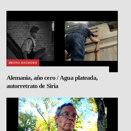
BRUNO HACHERO
Alemania, año cero / Agua plateada,
autorretrato de Siria