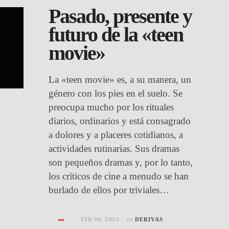
Pasado, presente y
futuro de la «teen
movie»
La «teen movie» es, a su manera, un
género con los pies en el suelo. Se
preocupa mucho por los rituales
diarios, ordinarios y está consagrado
a dolores y a placeres cotidianos, a
actividades rutinarias. Sus dramas
son pequeños dramas y, por lo tanto,
los críticos de cine a menudo se han
burlado de ellos por triviales…
FEB 04, 2013
en
DERIVAS