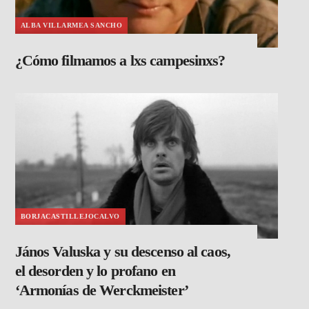
ALBA VILLARMEA SANCHO
¿Cómo filmamos a lxs campesinxs?
BORJACASTILLEJOCALVO
János Valuska y su descenso al caos,
el desorden y lo profano en
‘Armonías de Werckmeister’