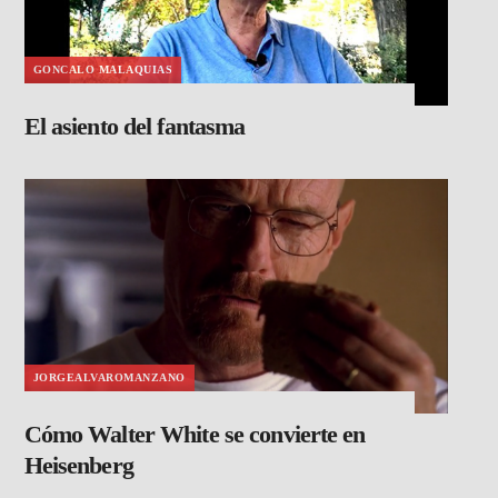
GONCALO MALAQUIAS
El asiento del fantasma
JORGEALVAROMANZANO
Cómo Walter White se convierte en
Heisenberg