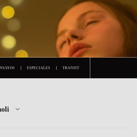
NSAYOS
ESPECIALES
TRANSIT
oli