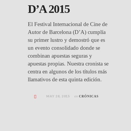
D’A 2015
El Festival Internacional de Cine de
Autor de Barcelona (D’A) cumplía
su primer lustro y demostró que es
un evento consolidado donde se
combinan apuestas seguras y
apuestas propias. Nuestra cronista se
centra en algunos de los títulos más
llamativos de esta quinta edición.
MAY 28, 2015
en
CRÓNICAS