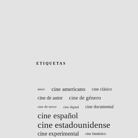
ETIQUETAS
cine americano
cine clásico
amor
cine de género
cine de autor
cine documental
cine de terror
cine digital
cine español
cine estadounidense
cine experimental
cine fantástico