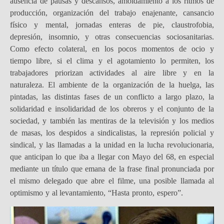
ausencia de pausas y descansos, amoldamiento a los ritmos de
producción, organización del trabajo enajenante, cansancio
físico y mental, jornadas enteras de pie, claustrofobia,
depresión, insomnio, y otras consecuencias sociosanitarias.
Como efecto colateral, en los pocos momentos de ocio y
tiempo libre, si el clima y el agotamiento lo permiten, los
trabajadores priorizan actividades al aire libre y en la
naturaleza. El ambiente de la organización de la huelga, las
pintadas, las distintas fases de un conflicto a largo plazo, la
solidaridad e insolidaridad de los obreros y el conjunto de la
sociedad, y también las mentiras de la televisión y los medios
de masas, los despidos a sindicalistas, la represión policial y
sindical, y las llamadas a la unidad en la lucha revolucionaria,
que anticipan lo que iba a llegar con Mayo del 68, en especial
mediante un título que emana de la frase final pronunciada por
el mismo delegado que abre el filme, una posible llamada al
optimismo y al levantamiento, “Hasta pronto, espero”.