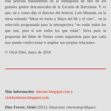
esta película fundamental en la filmografía de uno de los
grandes genios desconocidos de la Escuela de Barcelona. Y es
que, tal y como dijo el director del festival, Luis Miranda, en la
mesa redonda “Ideas en torno a Mayo del 68 y el cine”, en la
selección programada para la retrospectiva “no están todos los
que son, pero sí son todos los que están”. Sirva pues la
propuesta del filme de Nunes como sugerencia para que cada
uno pueda confeccionar o ampliar sus propias relaciones.
© Oriol Diez, mayo de 2018
Más información
:
situcine.blogspot.com
y
ciclehoritzons.blogspot.com
.
Díez Ferrer, Oriol
(2011);
Situacions cinematogràfiques: