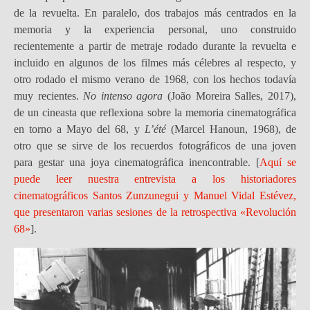
de la revuelta. En paralelo, dos trabajos más centrados en la
memoria y la experiencia personal, uno construido
recientemente a partir de metraje rodado durante la revuelta e
incluido en algunos de los filmes más célebres al respecto, y
otro rodado el mismo verano de 1968, con los hechos todavía
muy recientes.
No intenso agora
(João Moreira Salles, 2017),
de un cineasta que reflexiona sobre la memoria cinematográfica
en torno a Mayo del 68, y
L’été
(Marcel Hanoun, 1968), de
otro que se sirve de los recuerdos fotográficos de una joven
para gestar una joya cinematográfica inencontrable. [
Aquí se
puede leer nuestra entrevista a los historiadores
cinematográficos Santos Zunzunegui y Manuel Vidal Estévez,
que presentaron varias sesiones de la retrospectiva «Revolución
68»
].