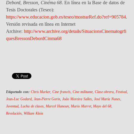
Debord, Bresson, Cinéma 68
. En línea en la Base de datos de
Tesis Doctorales (Teseo):
https://www.educacion.gob.es/teseo/mostrarRef.do?ref=905784
.
Versión revisada en línea en Internet
Archive:
http://www.archive.org/details/SituacionsCinematogrfi
quesBressonDebordCinma68
Etiquetado con:
Chris Marker
,
Cine francés
,
Cine militante
,
Clase obrera
,
Festival
,
Jean-Luc Godard
,
Jean-Pierre Gorin
,
João Moreira Salles
,
José María Nunes
,
Juventud
,
Lucha de clases
,
Marcel Hanoun
,
Mario Marret
,
Mayo del 68
,
Revolución
,
William Klein