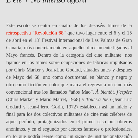
Este escrito se centra en cuatro de los dieciséis filmes de la
retrospectiva “Revolución 68”
que tuvo lugar entre el 6 y el 15
de abril en el 18º Festival Internacional de Las Palmas de Gran
Canaria, más concretamente en aquellos directamente ligados al
Mayo francés. Dentro de la categoría del cine militante, nos
fijamos en los filmes sobre ocupaciones de fábricas impulsados
por Chris Marker y Jean-Luc Godard, situados antes y después
de Mayo del 68, uno como documental en blanco y negro y
otro como ficción en color que marca el regreso a un cine más
convencional tras los llamados “años Mao”.
À bientôt, j’espère
(Chris Marker y Mario Marret, 1968) y
Tout va bien
(Jean-Luc
Godard y Jean-Pierre Gorin, 1972) establecen así un inicio y
final para los dos colectivos militantes de cine más célebres de
aquel período, protagonizados en el primer caso por obreros
anónimos, y en el segundo por actores famosos o profesionales,
en lo que podría leerse como un signo de institucionalización