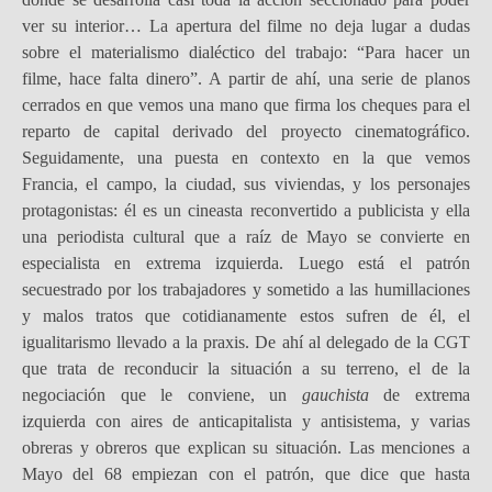
ver su interior… La apertura del filme no deja lugar a dudas
sobre el materialismo dialéctico del trabajo: “Para hacer un
filme, hace falta dinero”. A partir de ahí, una serie de planos
cerrados en que vemos una mano que firma los cheques para el
reparto de capital derivado del proyecto cinematográfico.
Seguidamente, una puesta en contexto en la que vemos
Francia, el campo, la ciudad, sus viviendas, y los personajes
protagonistas: él es un cineasta reconvertido a publicista y ella
una periodista cultural que a raíz de Mayo se convierte en
especialista en extrema izquierda. Luego está el patrón
secuestrado por los trabajadores y sometido a las humillaciones
y malos tratos que cotidianamente estos sufren de él, el
igualitarismo llevado a la praxis. De ahí al delegado de la CGT
que trata de reconducir la situación a su terreno, el de la
negociación que le conviene, un
gauchista
de extrema
izquierda con aires de anticapitalista y antisistema, y varias
obreras y obreros que explican su situación. Las menciones a
Mayo del 68 empiezan con el patrón, que dice que hasta