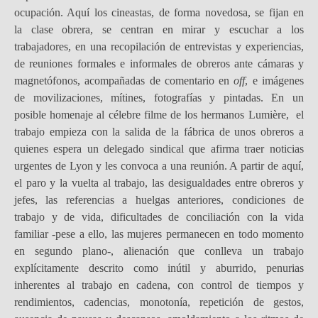
ocupación. Aquí los cineastas, de forma novedosa, se fijan en
la clase obrera, se centran en mirar y escuchar a los
trabajadores, en una recopilación de entrevistas y experiencias,
de reuniones formales e informales de obreros ante cámaras y
magnetófonos, acompañadas de comentario en
off
, e imágenes
de movilizaciones, mítines, fotografías y pintadas. En un
posible homenaje al célebre filme de los hermanos Lumière, el
trabajo empieza con la salida de la fábrica de unos obreros a
quienes espera un delegado sindical que afirma traer noticias
urgentes de Lyon y les convoca a una reunión. A partir de aquí,
el paro y la vuelta al trabajo, las desigualdades entre obreros y
jefes, las referencias a huelgas anteriores, condiciones de
trabajo y de vida, dificultades de conciliación con la vida
familiar -pese a ello, las mujeres permanecen en todo momento
en segundo plano-, alienación que conlleva un trabajo
explícitamente descrito como inútil y aburrido, penurias
inherentes al trabajo en cadena, con control de tiempos y
rendimientos, cadencias, monotonía, repetición de gestos,