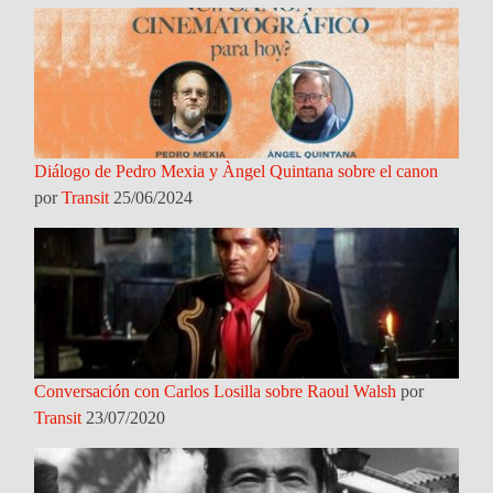
Diálogo de Pedro Mexia y Àngel Quintana sobre el canon
por
Transit
25/06/2024
Conversación con Carlos Losilla sobre Raoul Walsh
por
Transit
23/07/2020