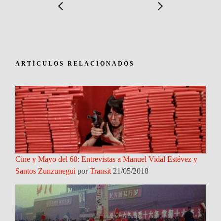
ARTÍCULOS RELACIONADOS
Cine y Mayo del 68: Entrevistas a Manuel Vidal Estévez y
Santos Zunzunegui
por
Transit
21/05/2018