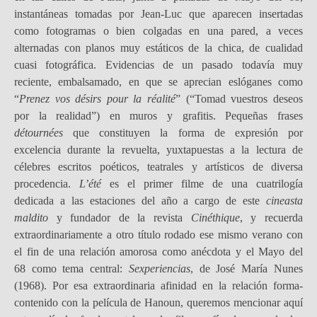
instantáneas tomadas por Jean-Luc que aparecen insertadas
como fotogramas o bien colgadas en una pared, a veces
alternadas con planos muy estáticos de la chica, de cualidad
cuasi fotográfica. Evidencias de un pasado todavía muy
reciente, embalsamado, en que se aprecian eslóganes como
“
Prenez vos désirs pour la réalité
” (“Tomad vuestros deseos
por la realidad”) en muros y grafitis. Pequeñas frases
détournées
que constituyen la forma de expresión por
excelencia durante la revuelta, yuxtapuestas a la lectura de
célebres escritos poéticos, teatrales y artísticos de diversa
procedencia.
L’été
es el primer filme de una cuatrilogía
dedicada a las estaciones del año a cargo de este
cineasta
maldito
y fundador de la revista
Cinéthique
, y recuerda
extraordinariamente a otro título rodado ese mismo verano con
el fin de una relación amorosa como anécdota y el Mayo del
68 como tema central:
Sexperiencias
, de José María Nunes
(1968). Por esa extraordinaria afinidad en la relación forma-
contenido con la película de Hanoun, queremos mencionar aquí