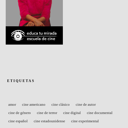
ETIQUETAS
amor
cine americano
cine clásico
cine de autor
cine de género
cine de terror
cine digital
cine documental
cine español
cine estadounidense
cine experimental