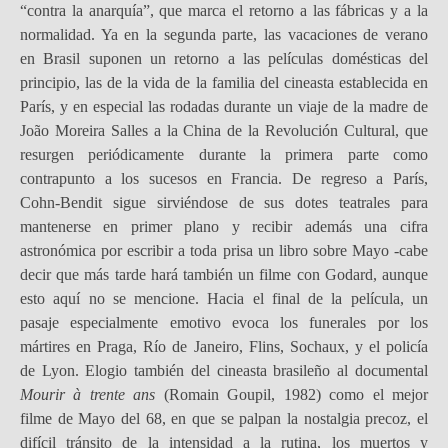
“contra la anarquía”, que marca el retorno a las fábricas y a la
normalidad. Ya en la segunda parte, las vacaciones de verano
en Brasil suponen un retorno a las películas domésticas del
principio, las de la vida de la familia del cineasta establecida en
París, y en especial las rodadas durante un viaje de la madre de
João Moreira Salles a la China de la Revolución Cultural, que
resurgen periódicamente durante la primera parte como
contrapunto a los sucesos en Francia. De regreso a París,
Cohn-Bendit sigue sirviéndose de sus dotes teatrales para
mantenerse en primer plano y recibir además una cifra
astronómica por escribir a toda prisa un libro sobre Mayo -cabe
decir que más tarde hará también un filme con Godard, aunque
esto aquí no se mencione. Hacia el final de la película, un
pasaje especialmente emotivo evoca los funerales por los
mártires en Praga, Río de Janeiro, Flins, Sochaux, y el policía
de Lyon. Elogio también del cineasta brasileño al documental
Mourir à trente ans
(Romain Goupil, 1982) como el mejor
filme de Mayo del 68, en que se palpan la nostalgia precoz, el
difícil tránsito de la intensidad a la rutina, los muertos y