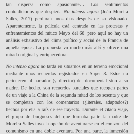
tan dispersa como apasionante… Los sentimientos
contradictorios que despierta
No intenso agora
(João Moreira
Salles, 2017) perduran unos días después de su visionado.
Aparentemente, la película está centrada en las protestas y
enfrentamientos del mítico Mayo del 68, pero aquí no hay un
análisis exhaustivo del clima político y social de la Francia de
aquella época. La propuesta va mucho más allá y ofrece una
mirada original y enriquecedora.
No intenso agora
no tarda en situarnos en un terreno emocional
mediante unos recuerdos registrados en Super 8. Estos no
pertenecen al narrador (y director) del documental sino a su
madre. De hecho, son recuerdos parciales que recogen partes
de un viaje a la China de la segunda mitad de los sesenta y que
se completan con los comentarios (¿literales, adaptados?)
hechos por ella a raíz de ese trayecto. Durante el citado viaje,
el grupo de burgueses del que formaba parte la madre de
Moreira Salles tuvo la opción de aventurarse en el corazón del
comunismo en una doble aventura. Por una parte, la inmersión