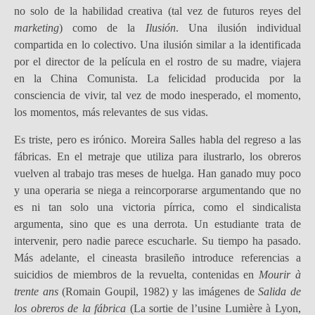
no solo de la habilidad creativa (tal vez de futuros reyes del
marketing
) como de la
Ilusión
. Una ilusión individual
compartida en lo colectivo. Una ilusión similar a la identificada
por el director de la película en el rostro de su madre, viajera
en la China Comunista. La felicidad producida por la
consciencia de vivir, tal vez de modo inesperado, el momento,
los momentos, más relevantes de sus vidas.
Es triste, pero es irónico. Moreira Salles habla del regreso a las
fábricas. En el metraje que utiliza para ilustrarlo, los obreros
vuelven al trabajo tras meses de huelga. Han ganado muy poco
y una operaria se niega a reincorporarse argumentando que no
es ni tan solo una victoria pírrica, como el sindicalista
argumenta, sino que es una derrota. Un estudiante trata de
intervenir, pero nadie parece escucharle. Su tiempo ha pasado.
Más adelante, el cineasta brasileño introduce referencias a
suicidios de miembros de la revuelta, contenidas en
Mourir à
trente ans
(Romain Goupil, 1982) y las imágenes de
Salida de
los obreros de la fábrica
(La sortie de l’usine Lumière à Lyon,