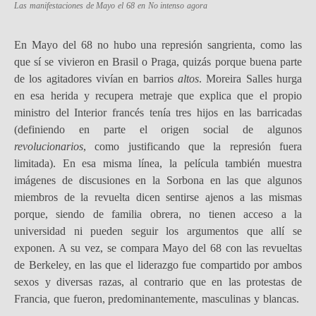
Las manifestaciones de Mayo el 68 en
No intenso agora
En Mayo del 68 no hubo una represión sangrienta, como las
que sí se vivieron en Brasil o Praga, quizás porque buena parte
de los agitadores vivían en barrios
altos
. Moreira Salles hurga
en esa herida y recupera metraje que explica que el propio
ministro del Interior francés tenía tres hijos en las barricadas
(definiendo en parte el origen social de algunos
revolucionarios
, como justificando que la represión fuera
limitada). En esa misma línea, la película también muestra
imágenes de discusiones en la Sorbona en las que algunos
miembros de la revuelta dicen sentirse ajenos a las mismas
porque, siendo de familia obrera, no tienen acceso a la
universidad ni pueden seguir los argumentos que allí se
exponen. A su vez, se compara Mayo del 68 con las revueltas
de Berkeley, en las que el liderazgo fue compartido por ambos
sexos y diversas razas, al contrario que en las protestas de
Francia, que fueron, predominantemente, masculinas y blancas.