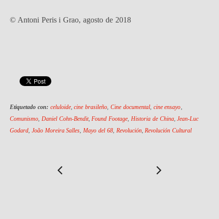
© Antoni Peris i Grao, agosto de 2018
Etiquetado con:
celuloide
,
cine brasileño
,
Cine documental
,
cine ensayo
,
Comunismo
,
Daniel Cohn-Bendit
,
Found Footage
,
Historia de China
,
Jean-Luc
Godard
,
João Moreira Salles
,
Mayo del 68
,
Revolución
,
Revolución Cultural