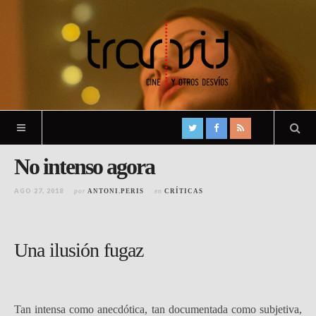
No intenso agora
AGO 27, 2018
por
en
ANTONI.PERIS
CRÍTICAS
Una ilusión fugaz
Tan intensa como anecdótica, tan documentada como subjetiva,