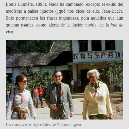
Louis Lumière, 1895). Nada ha cambiado, excepto el exilio del
maoísmo a países ignotos (¿qué nos dices de ello, Jean-Luc?).
Solo permanecen las frases ingeniosas, para aquellos que aún
quieran usarlas, como gloria de la ilusión vivida, de la
joie de
vivre
.
Las sonrisas en el viaje a China de
N
o intenso agora