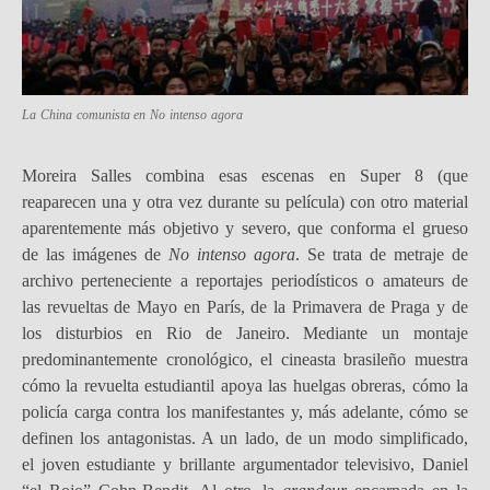
La China comunista en
No intenso agora
Moreira Salles combina esas escenas en Super 8 (que
reaparecen una y otra vez durante su película) con otro material
aparentemente más objetivo y severo, que conforma el grueso
de las imágenes de
No intenso agora
. Se trata de metraje de
archivo perteneciente a reportajes periodísticos o amateurs de
las revueltas de Mayo en París, de la Primavera de Praga y de
los disturbios en Rio de Janeiro. Mediante un montaje
predominantemente cronológico, el cineasta brasileño muestra
cómo la revuelta estudiantil apoya las huelgas obreras, cómo la
policía carga contra los manifestantes y, más adelante, cómo se
definen los antagonistas. A un lado, de un modo simplificado,
el joven estudiante y brillante argumentador televisivo, Daniel