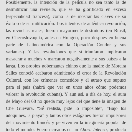
Posiblemente, la intención de la película no sea tanto la de
desmitificar una revuelta, que se ha glorificado en exceso
(especialidad francesa), como la de mostrar las claves de su
éxito o de su mitificación. Los intentos de auténtica revolución,
las revueltas reales, fueron mayormente destruidos (en Brasil,
en Checoslovaquia, antes en Hungría, poco después en buena
parte de Latinoamérica con la Operación Condor y sus
variantes). Y las revoluciones que sí triunfaron implicaron
masacrar a muchos y marcaron negativamente a sus países a la
larga. Los propios gobernantes chinos que la madre de Moreira
Salles conoció acabaron admitiendo el error de la Revolución
Cultural, con los crímenes cometidos y el atraso que supuso
para el país (habrá que ver en unos años cómo podemos
valorar la revolución cubana). Y aun así, a día de hoy, el aura
de Mayo del 68 no queda muy lejos del que tiene la imagen de
Che Guevara. “Sé realista, pide lo imposible”, “Bajo los
adoquines, la playa” y tantos otros eslóganes fueron impulsores
del movimiento francés y perviven en la imaginería popular de
todo el mundo. Fueron creados en un
Ahora Intenso
, producto