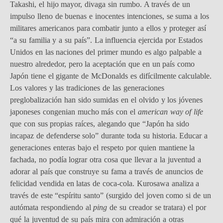
Takashi, el hijo mayor, divaga sin rumbo. A través de un
impulso lleno de buenas e inocentes intenciones, se suma a los
militares americanos para combatir junto a ellos y proteger así
“a su familia y a su país”. La influencia ejercida por Estados
Unidos en las naciones del primer mundo es algo palpable a
nuestro alrededor, pero la aceptación que en un país como
Japón tiene el gigante de McDonalds es difícilmente calculable.
Los valores y las tradiciones de las generaciones
preglobalización han sido sumidas en el olvido y los jóvenes
japoneses congenian mucho más con el
american way of life
que con sus propias raíces, alegando que “Japón ha sido
incapaz de defenderse solo” durante toda su historia. Educar a
generaciones enteras bajo el respeto por quien mantiene la
fachada, no podía lograr otra cosa que llevar a la juventud a
adorar al país que construye su fama a través de anuncios de
felicidad vendida en latas de coca-cola. Kurosawa analiza a
través de este “espíritu santo” (surgido del joven como si de un
autómata respondiendo al
ping
de su creador se tratara) el por
qué la juventud de su país mira con admiración a otras