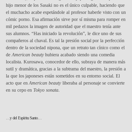
hijo menor de los Sasaki no es el único culpable, haciendo que
el muchacho acabe espetándole al profesor haberle visto con un
cómic porno. Esa afirmación sirve por sí misma para romper en
mil pedazos la imagen de autoridad que el maestro tenía ante
sus alumnos. “Has iniciado la revolución”, le dice uno de sus
compañeros al chaval. Es tal la presión social por la perfección
dentro de la sociedad nipona, que un retrato tan cínico como el
de
American beauty
hubiera acabado siendo una comedia
localista. Kurosawa, conocedor de ello, subraya de manera más
sutil y dramática, gracias a la subtrama del maestro, la presión a
la que los japoneses están sometidos en su entorno social. El
acto que en
American beauty
liberaba al personaje se convierte
en su cepo en
Tokyo sonata
.
…y del Espíritu Santo…