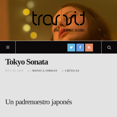
Tokyo Sonata
NOV 03, 2009
por
en
MONICA.JORDAN
CRÍTICAS
Un padrenuestro japonés