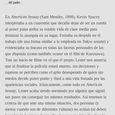
…del padre…
En
American beauty
(Sam Mendes, 1999)
,
Kevin Spacey
interpretaba a un cuarentón que decidía dejar de ser un zombi
al poner patas arriba su estable vida de clase media para
instaurar la anarquía en su lugar. Forzaba su despido en el
trabajo (de una forma similar a la empleada en
Tokyo sonata
) y
evidenciaba su fracaso en todas las facetas personales de las
que disponía (como también ocurre en el film de Kurosawa).
Tras un inicio de filme en el que el propio Lester nos anuncia
que al finalizar la película estará muerto, sus decisiones y
rupturas se perciben como el grito desesperado de quien sin
miedos decide poner punto y final a una vida forzada por las
apariencias sociales. Irónicamente, como todo en
American
beauty
, Lester acaba siendo asesinado por alguien que siguió
sus pasos sin conseguir los mismos resultados. Así tenemos la
certeza de que ante una misma situación, dos personas (y
menos cuando son de diferentes culturas) no actúan (ni deben