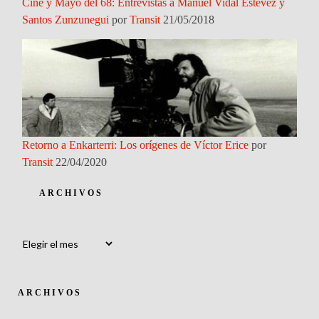
Cine y Mayo del 68: Entrevistas a Manuel Vidal Estévez y
Santos Zunzunegui
por
Transit
21/05/2018
Retorno a Enkarterri: Los orígenes de Víctor Erice
por
Transit
22/04/2020
ARCHIVOS
Archivos
ARCHIVOS