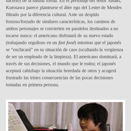
hacerlo) de la misma forma. En el personaje del señor Sasaki,
Kurosawa parece plantearse el álter ego del Lester de Mendes
filtrado por la diferencia cultural. Ante un despido
forzoso/forzado de similares características, los caminos de
ambos personajes se convierten en paralelos destinados a no
tocarse nunca: el americano disfrutará de su nuevo estado
(trabajando orgulloso en un
fast food
) mientras que el japonés
se “enchicará” en su situación de caos (ocultando la vergüenza
de ser un empleado de la limpieza). El americano dominará, a
través de sus decisiones, el mundo que le rodea; el japonés
aceptará cabizbajo la situación heredada de otros y acogerá
frustrado las tristes consecuencias de las pocas decisiones
tomadas en primera persona.