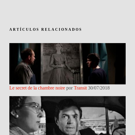
ARTÍCULOS RELACIONADOS
Le secret de la chambre noire
por
Transit
30/07/2018