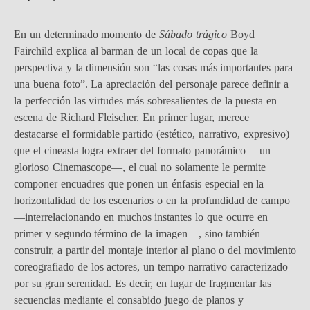
En un determinado momento de
Sábado trágico
Boyd
Fairchild explica al barman de un local de copas que la
perspectiva y la dimensión son “las cosas más importantes para
una buena foto”. La apreciación del personaje parece definir a
la perfección las virtudes más sobresalientes de la puesta en
escena de Richard Fleischer. En primer lugar, merece
destacarse el formidable partido (estético, narrativo, expresivo)
que el cineasta logra extraer del formato panorámico —un
glorioso Cinemascope—, el cual no solamente le permite
componer encuadres que ponen un énfasis especial en la
horizontalidad de los escenarios o en la profundidad de campo
—interrelacionando en muchos instantes lo que ocurre en
primer y segundo término de la imagen—, sino también
construir, a partir del montaje interior al plano o del movimiento
coreografiado de los actores, un tempo narrativo caracterizado
por su gran serenidad. Es decir, en lugar de fragmentar las
secuencias mediante el consabido juego de planos y