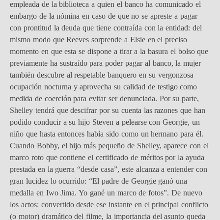
empleada de la biblioteca a quien el banco ha comunicado el
embargo de la nómina en caso de que no se apreste a pagar
con prontitud la deuda que tiene contraída con la entidad: del
mismo modo que Reeves sorprende a Elsie en el preciso
momento en que esta se dispone a tirar a la basura el bolso que
previamente ha sustraído para poder pagar al banco, la mujer
también descubre al respetable banquero en su vergonzosa
ocupación nocturna y aprovecha su calidad de testigo como
medida de coerción para evitar ser denunciada. Por su parte,
Shelley tendrá que descifrar por su cuenta las razones que han
podido conducir a su hijo Steven a pelearse con Georgie, un
niño que hasta entonces había sido como un hermano para él.
Cuando Bobby, el hijo más pequeño de Shelley, aparece con el
marco roto que contiene el certificado de méritos por la ayuda
prestada en la guerra “desde casa”, este alcanza a entender con
gran lucidez lo ocurrido: “El padre de Georgie ganó una
medalla en Iwo Jima. Yo gané un marco de fotos”. De nuevo
los actos: convertido desde ese instante en el principal conflicto
(o motor) dramático del filme, la importancia del asunto queda