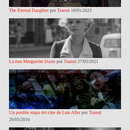
The Eternal Daughter
por
Transit
16/01/2023
La ruta Marguerite Duras
por
Transit
27/05/2021
Un posible mapa del cine de Luis Aller
por
Transit
26/05/2016