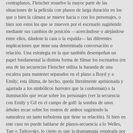
contraplanos, Fleischer resuelve la mayor parte de las
situaciones de la película con planos de larga duración en los
que o bien la cámara se mueve hacia o con los personajes, o
bien son estos los que se mueven por el escenario sugiriendo
mediante sus cambios de posición —acercándose o alejándose
entre ellos, dándose la cara o la espalda— las diferentes
implicaciones que tiene una determinada conversación o
relación. Una estrategia en la que también desempeñan un
papel fundamental la distinta forma de filmar los escenarios (en
una de las secuencias Fleischer utiliza la baranda de una
escalera para mantener separados en el plano a Boyd y a
Emily; esta última, de hecho, queda literalmente aprisionada y
agarrada a los simbólicos
barrotes
que la conforman) o la
iluminación que recae sobre los personajes (ver la secuencia
con Emily y Gil en el campo de golf: la sombra de unos
árboles recae sobre los rostros de ambos sugiriendo la
naturaleza un tanto turbulenta que tiene su relación). Si bien en
este caso no puede hablarse de planos-secuencia a lo Welles,
Tarr o Tarkovsky, lo cierto es que la dramaturgia empleada por