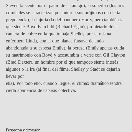
Steven la siente por el padre de su amigo), la soberbia (los tres
criminales se caracterizan por mirar a sus prójimos con cierta
prepotencia), la lujuria (la del banquero Harry, pero también la
que siente Boyd Fairchild (Richard Egan), propietario de la
cantera de cobre en la que trabaja Shelley, por la misma
enfermera Linda, con la que planea fugarse dejando
abandonada a su esposa Emily), la pereza (Emily apenas cuida
su matrimonio con Boyd y acostumbra a verse con Gil Clayton
(Brad Dexter), un hombre por el que tampoco siente interés
alguno) o la Ira (al final del filme, Shelley y Stadt se dejarán
llevar por
ella). Por todo ello, cuando llegue, el clímax dramático tendrá
cierta apariencia de catarsis colectiva.
Perspectiva y dimensión