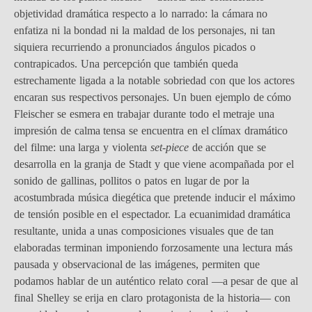
objetividad dramática respecto a lo narrado: la cámara no
enfatiza ni la bondad ni la maldad de los personajes, ni tan
siquiera recurriendo a pronunciados ángulos picados o
contrapicados. Una percepción que también queda
estrechamente ligada a la notable sobriedad con que los actores
encaran sus respectivos personajes. Un buen ejemplo de cómo
Fleischer se esmera en trabajar durante todo el metraje una
impresión de calma tensa se encuentra en el clímax dramático
del filme: una larga y violenta
set-piece
de acción que se
desarrolla en la granja de Stadt y que viene acompañada por el
sonido de gallinas, pollitos o patos en lugar de por la
acostumbrada música diegética que pretende inducir el máximo
de tensión posible en el espectador. La ecuanimidad dramática
resultante, unida a unas composiciones visuales que de tan
elaboradas terminan imponiendo forzosamente una lectura más
pausada y observacional de las imágenes, permiten que
podamos hablar de un auténtico relato coral —a pesar de que al
final Shelley se erija en claro protagonista de la historia— con