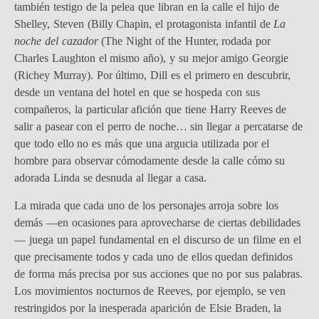
también testigo de la pelea que libran en la calle el hijo de
Shelley, Steven (Billy Chapin, el protagonista infantil de
La
noche del cazador
(The Night of the Hunter, rodada por
Charles Laughton el mismo año), y su mejor amigo Georgie
(Richey Murray). Por último, Dill es el primero en descubrir,
desde un ventana del hotel en que se hospeda con sus
compañeros, la particular afición que tiene Harry Reeves de
salir a pasear con el perro de noche… sin llegar a percatarse de
que todo ello no es más que una argucia utilizada por el
hombre para observar cómodamente desde la calle cómo su
adorada Linda se desnuda al llegar a casa.
La mirada que cada uno de los personajes arroja sobre los
demás —en ocasiones para aprovecharse de ciertas debilidades
— juega un papel fundamental en el discurso de un filme en el
que precisamente todos y cada uno de ellos quedan definidos
de forma más precisa por sus acciones que no por sus palabras.
Los movimientos nocturnos de Reeves, por ejemplo, se ven
restringidos por la inesperada aparición de Elsie Braden, la