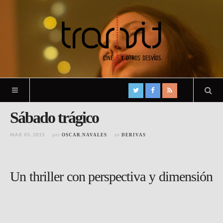
Sábado trágico
MAR 05, 2015
por
en
OSCAR.NAVALES
DERIVAS
Un thriller con perspectiva y dimensión