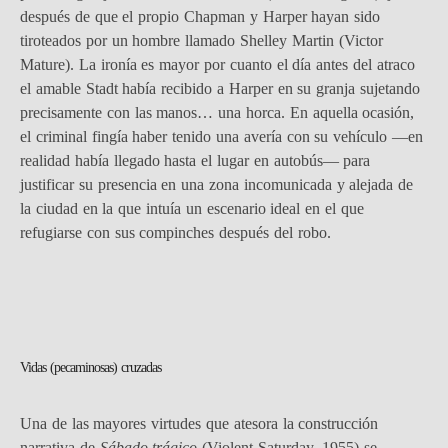
después de que el propio Chapman y Harper hayan sido
tiroteados por un hombre llamado Shelley Martin (Victor
Mature). La ironía es mayor por cuanto el día antes del atraco
el amable Stadt había recibido a Harper en su granja sujetando
precisamente con las manos… una horca. En aquella ocasión,
el criminal fingía haber tenido una avería con su vehículo —en
realidad había llegado hasta el lugar en autobús— para
justificar su presencia en una zona incomunicada y alejada de
la ciudad en la que intuía un escenario ideal en el que
refugiarse con sus compinches después del robo.
Vidas (pecaminosas) cruzadas
Una de las mayores virtudes que atesora la construcción
narrativa de
Sábado trágico
(Violent Saturday, 1955) se