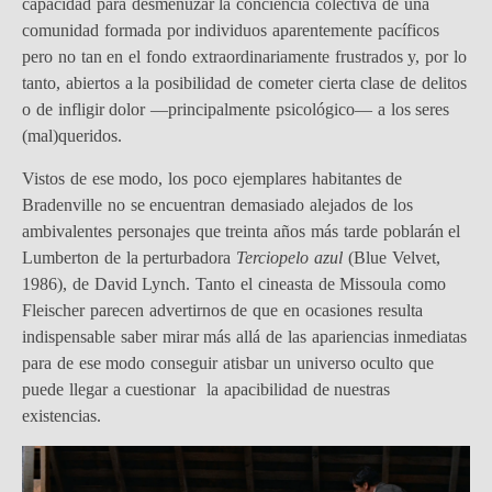
capacidad para desmenuzar la conciencia colectiva de una
comunidad formada por individuos aparentemente pacíficos
pero no tan en el fondo extraordinariamente frustrados y, por lo
tanto, abiertos a la posibilidad de cometer cierta clase de delitos
o de infligir dolor —principalmente psicológico— a los seres
(mal)queridos.
Vistos de ese modo, los poco ejemplares habitantes de
Bradenville no se encuentran demasiado alejados de los
ambivalentes personajes que treinta años más tarde poblarán el
Lumberton de la perturbadora
Terciopelo azul
(Blue Velvet,
1986), de David Lynch. Tanto el cineasta de Missoula como
Fleischer parecen advertirnos de que en ocasiones resulta
indispensable saber mirar más allá de las apariencias inmediatas
para de ese modo conseguir atisbar un universo oculto que
puede llegar a cuestionar la apacibilidad de nuestras
existencias.