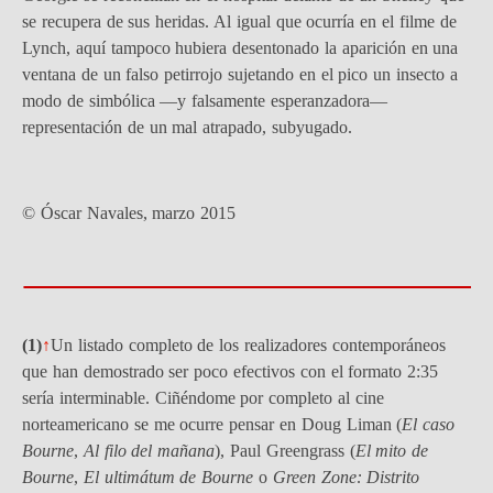
se recupera de sus heridas. Al igual que ocurría en el filme de
Lynch, aquí tampoco hubiera desentonado la aparición en una
ventana de un falso petirrojo sujetando en el pico un insecto a
modo de simbólica —y falsamente esperanzadora—
representación de un mal atrapado, subyugado.
© Óscar Navales, marzo 2015
(
1)
↑
Un listado completo de los realizadores contemporáneos
que han demostrado ser poco efectivos con el formato 2:35
sería interminable. Ciñéndome por completo al cine
norteamericano se me ocurre pensar en Doug Liman (
El caso
Bourne
,
Al filo del mañana
), Paul Greengrass (
El mito de
Bourne
,
El ultimátum de Bourne
o
Green Zone: Distrito