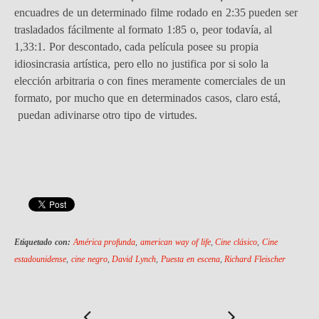
encuadres de un determinado filme rodado en 2:35 pueden ser
trasladados fácilmente al formato 1:85 o, peor todavía, al
1,33:1. Por descontado, cada película posee su propia
idiosincrasia artística, pero ello no justifica por si solo la
elección arbitraria o con fines meramente comerciales de un
formato, por mucho que en determinados casos, claro está,
puedan adivinarse otro tipo de virtudes.
Etiquetado con:
América profunda
,
american way of life
,
Cine clásico
,
Cine
estadounidense
,
cine negro
,
David Lynch
,
Puesta en escena
,
Richard Fleischer