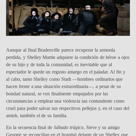
Aunque al final Bradenville parece recuperar la armonía
perdida, y Shelley Martin adquiere la condición de héroe a ojos
de su hijo y de toda la comunidad, es inevitable que al
espectador le quede un regusto amargo en el paladar. Al fin y
al cabo, tanto Shelley como Stadt —hombres ordinarios que
hacen frente a una situación extraordinaria—, a pesar de su
bondad natural, se ven finalmente empujados por las
circunstancias a emplear una violencia tan contundente como
cruel para poder salvar sus respectivos pellejos y, en el caso del
amish, también el de su familia.
En la secuencia final de
Sábado trágico
, Steve y su amigo
Georgie se reconcilian en el hospital delante de un Shelley que