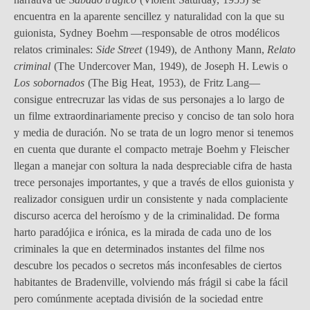
encuentra en la aparente sencillez y naturalidad con la que su
guionista, Sydney Boehm —responsable de otros modélicos
relatos criminales:
Side Street
(1949), de Anthony Mann,
Relato
criminal
(The Undercover Man, 1949), de Joseph H. Lewis o
Los sobornados
(The Big Heat, 1953), de Fritz Lang—
consigue entrecruzar las vidas de sus personajes a lo largo de
un filme extraordinariamente preciso y conciso de tan solo hora
y media de duración. No se trata de un logro menor si tenemos
en cuenta que durante el compacto metraje Boehm y Fleischer
llegan a manejar con soltura la nada despreciable cifra de hasta
trece personajes importantes, y que a través de ellos guionista y
realizador consiguen urdir un consistente y nada complaciente
discurso acerca del heroísmo y de la criminalidad. De forma
harto paradójica e irónica, es la mirada de cada uno de los
criminales la que en determinados instantes del filme nos
descubre los pecados o secretos más inconfesables de ciertos
habitantes de Bradenville, volviendo más frágil si cabe la fácil
pero comúnmente aceptada división de la sociedad entre