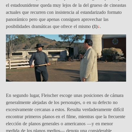
el estadounidense queda muy lejos de la del grueso de cineastas
actuales que recurren con insistencia al estandarizado formato
panorámico pero que apenas consiguen aprovechar las
posibilidades dramáticas que ofrece el mismo
(
1)
↓
.
En segundo lugar, Fleischer escoge unas posiciones de cámara
generalmente alejadas de los personajes, o en su defecto no
excesivamente cercanas a estos. Resulta verdaderamente difícil
encontrar primeros planos en el filme, mientras que la frecuente
elección de planos generales o americanos —y en menor
medida de los planos medios— denota una considerable