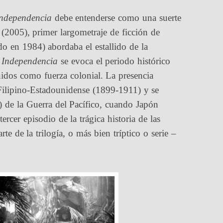
ndependencia
debe entenderse como una suerte
(2005), primer largometraje de ficción de
do en 1984) abordaba el estallido de la
n
Independencia
se evoca el periodo histórico
idos como fuerza colonial. La presencia
 Filipino-Estadounidense (1899-1911) y se
 de la Guerra del Pacífico, cuando Japón
rcer episodio de la trágica historia de las
rte de la trilogía, o más bien tríptico o serie –