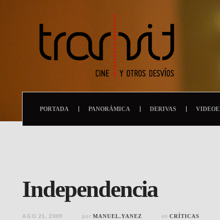
PORTADA
PANORÁMICA
DERIVAS
VIDEOE
Independencia
AGO 21, 2009
por
en
MANUEL.YANEZ
CRÍTICAS