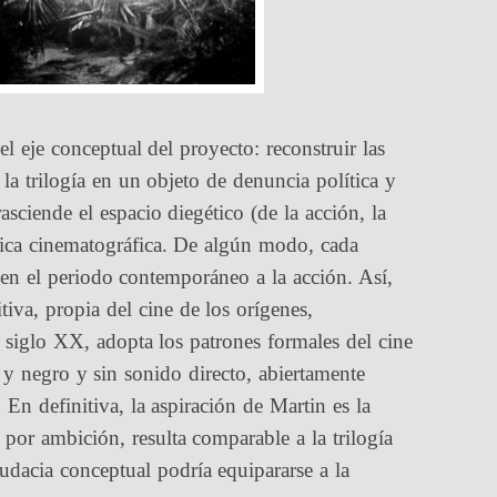
l eje conceptual del proyecto: reconstruir las
la trilogía en un objeto de denuncia política y
rasciende el espacio diegético (de la acción, la
áctica cinematográfica. De algún modo, cada
 en el periodo contemporáneo a la acción. Así,
tiva, propia del cine de los orígenes,
l siglo XX, adopta los patrones formales del cine
o y negro y sin sonido directo, abiertamente
En definitiva, la aspiración de Martin es la
 por ambición, resulta comparable a la trilogía
udacia conceptual podría equipararse a la