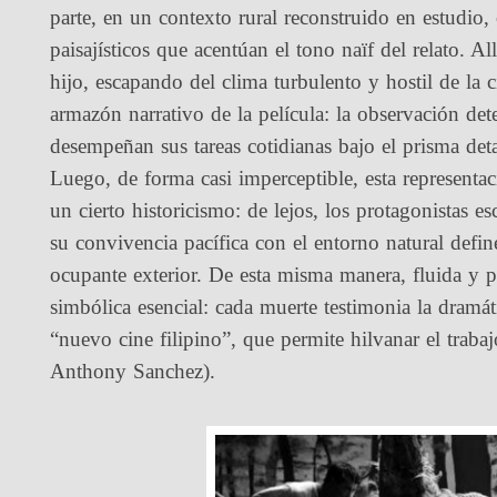
parte, en un contexto rural reconstruido en estudio,
paisajísticos que acentúan el tono naïf del relato. 
hijo, escapando del clima turbulento y hostil de la
armazón narrativo de la película: la observación det
desempeñan sus tareas cotidianas bajo el prisma detal
Luego, de forma casi imperceptible, esta represent
un cierto historicismo: de lejos, los protagonistas e
su convivencia pacífica con el entorno natural defin
ocupante exterior. De esta misma manera, fluida y p
simbólica esencial: cada muerte testimonia la dramát
“nuevo cine filipino”, que permite hilvanar el trab
Anthony Sanchez).