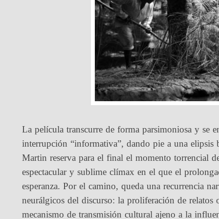
La película transcurre de forma parsimoniosa y se 
interrupción “informativa”, dando pie a una elipsis 
Martin reserva para el final el momento torrencial de
espectacular y sublime clímax en el que el prolong
esperanza. Por el camino, queda una recurrencia nar
neurálgicos del discurso: la proliferación de relatos
mecanismo de transmisión cultural ajeno a la influen