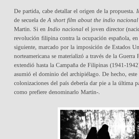
De partida, cabe detallar el origen de la propuesta.
I
de secuela de
A short film about the indio nacional
Martin. Si en
Indio nacional
el joven director (naci
revolución filipina contra la ocupación española, e
siguiente, marcado por la imposición de Estados Un
norteamericana se materializó a través de la Guerra
extendió hasta la Campaña de Filipinas (1941-1942)
asumió el dominio del archipiélago. De hecho, este te
colonizaciones del país debería dar pie a la última pa
como prefiere denominarlo Martin-.