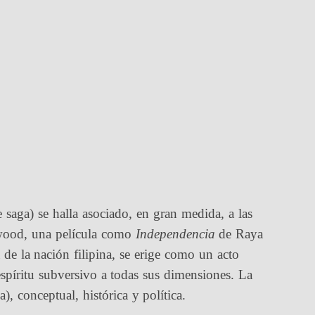
 saga) se halla asociado, en gran medida, a las
lywood, una película como
Independencia
de Raya
a de la nación filipina, se erige como un acto
espíritu subversivo a todas sus dimensiones. La
a), conceptual, histórica y política.