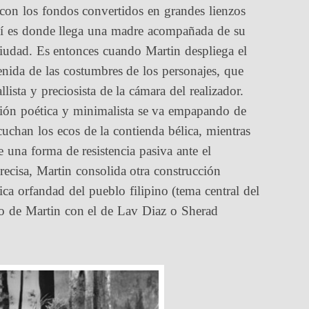
 con los fondos convertidos en grandes lienzos
Allí es donde llega una madre acompañada de su
 ciudad. Es entonces cuando Martin despliega el
enida de las costumbres de los personajes, que
lista y preciosista de la cámara del realizador.
ación poética y minimalista se va empapando de
scuchan los ecos de la contienda bélica, mientras
e una forma de resistencia pasiva ante el
recisa, Martin consolida otra construcción
ica orfandad del pueblo filipino (tema central del
ajo de Martin con el de Lav Diaz o Sherad