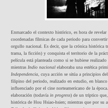
Enmarcado el contexto histórico, es hora de revelar e
coordenadas fílmicas de cada periodo para convertir 
orgullo nacional. Es decir, que la crónica histórica t
trama, la ficción) y conquista el territorio de la pr
película está planteada como si se hubiese realizado
mientras
Indio nacional
elaboraba una estética primi
Independencia
, cuya acción se sitúa a principios de
filipino del periodo, realizado en estudio, en blanc
influenciado por el cine norteamericano de la época. 
elaboración (todavía
in progress
)
de un tríptico que,
histórica de Hou Hsiao-hsien; mientras que por su a