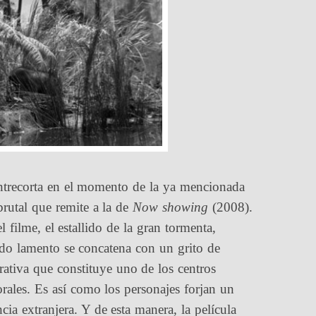
entrecorta en el momento de la ya mencionada
brutal que remite a la de
Now showing
(2008).
l filme, el estallido de la gran tormenta,
ado lamento se concatena con un grito de
rativa que constituye uno de los centros
 orales. Es así como los personajes forjan un
cia extranjera. Y de esta manera, la película