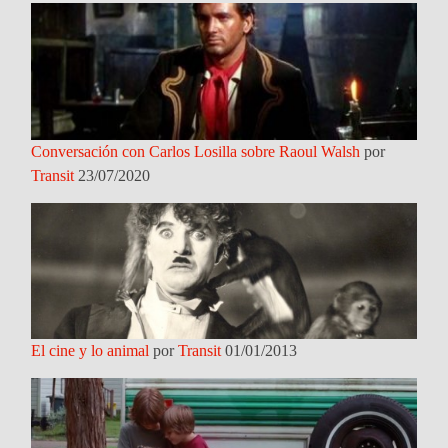
Conversación con Carlos Losilla sobre Raoul Walsh
por
Transit
23/07/2020
El cine y lo animal
por
Transit
01/01/2013