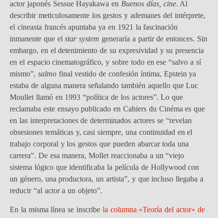
actor japonés Sessue Hayakawa en
Buenos días, cine
. Al
describir meticulosamente los gestos y ademanes del intérprete,
el cineasta francés apuntaba ya en 1921 la fascinación
inmanente que el
star system
generaría a partir de entonces. Sin
embargo, en el detenimiento de su expresividad y su presencia
en el espacio cinematográfico, y sobre todo en ese “salvo a sí
mismo”,
salmo
final vestido de confesión íntima, Epstein ya
estaba de alguna manera señalando también aquello que Luc
Moullet llamó en 1993 “política de los actores”. Lo que
reclamaba este ensayo publicado en Cahiers du Cinéma es que
en las interpretaciones de determinados actores se “revelan
obsesiones temáticas y, casi siempre, una continuidad en el
trabajo corporal y los gestos que pueden abarcar toda una
carrera”. De esa manera, Mollet reaccionaba a un “viejo
sistema lógico que identificaba la película de Hollywood con
un género, una productora, un artista”, y que incluso llegaba a
reducir “al actor a un objeto”.
En la misma línea se inscribe
la columna «Teoría del actor» de