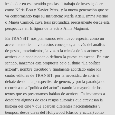
irradiador en este sentido gracias al trabajo de investigadores
como Núria Bou y Xavier Pérez, y la nueva generación que se
va conformando bajo su influencia: María Adell, Imma Merino
o Marga Carnicé, cuya tesis profundiza precisamente desde esta
perspectiva en la figura de la actriz Anna Magnani.
En TRANSIT, nos planteamos este nuevo especial como un
acercamiento tentativo a estos conceptos, a través del análisis
de gestos, movimientos, la voz o la mirada de los actores y
actrices que condicionan o definen la puesta en escena. En este
sentido, lanzamos esta propuesta bajo el título “La política
actoral”, nombre discutido y finalmente acordado entre los
cuatro editores de TRANSIT, por la necesidad de abrir el
debate desde una perspectiva de género, y por la paradoja de
recurrir a una “política del actor” cuando la mayoría de los
textos que os presentamos hablan de actrices. Os invitamos a
descubrir algunos de esos rasgos autorales que atraviesan la
historia del cine y que abarcan diferentes nacionalidades y
tiempos, desde divas del Hollywood (clásico y actual) como