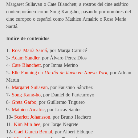
Margaret Sullavan o Cate Blanchett, a rostros del cine asiático
contemporáneo como Song Kang-ho, pasando por nombres del
cine europeo o español como Mathieu Amalric o Rosa María
Sardá.
Índice de contenidos
1-
Rosa María Sardá
, por Marga Carnicé
3-
Adam Sandler
, por Álvaro Pérez Dios
4-
Cate Blanchett
, por Imma Merino
5-
Elle Fanning en
Un día de lluvia en Nueva York
, por Adrian
Martin
6-
Margaret Sullavan
, por Faustino Sánchez
7-
Song Kang-ho
, por Daniel de Partearroyo
8-
Greta Garbo
, por Guillermo Triguero
9-
Mathieu Amalric
, por Lucas Santos
10-
Scarlett Johansson
, por Bruno Hachero
11-
Kim Min-hee
, por Jorge Negrete
12-
Gael García Bernal
, por Albert Elduque