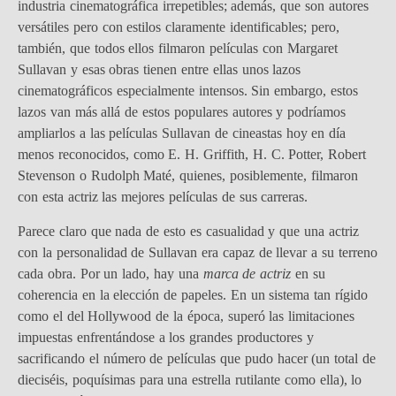
industria cinematográfica irrepetibles; además, que son autores
versátiles pero con estilos claramente identificables; pero,
también, que todos ellos filmaron películas con Margaret
Sullavan y esas obras tienen entre ellas unos lazos
cinematográficos especialmente intensos. Sin embargo, estos
lazos van más allá de estos populares autores y podríamos
ampliarlos a las películas Sullavan de cineastas hoy en día
menos reconocidos, como E. H. Griffith, H. C. Potter, Robert
Stevenson o Rudolph Maté, quienes, posiblemente, filmaron
con esta actriz las mejores películas de sus carreras.
Parece claro que nada de esto es casualidad y que una actriz
con la personalidad de Sullavan era capaz de llevar a su terreno
cada obra. Por un lado, hay una
marca de actriz
en su
coherencia en la elección de papeles. En un sistema tan rígido
como el del Hollywood de la época, superó las limitaciones
impuestas enfrentándose a los grandes productores y
sacrificando el número de películas que pudo hacer (un total de
dieciséis, poquísimas para una estrella rutilante como ella), lo