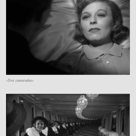
«Tres camaradas»