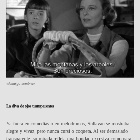
«Amarga sombra»
La diva de ojos transparentes
Ya fuera en comedias o en melodramas, Sullavan se mostraba
alegre y vivaz, pero nunca cursi o coqueta. Al ser demasiado
transparente, su mirada refleja una bondad excesiva como para