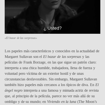
«El bazar de las sorpresas»
Los papeles más característicos y conocidos en la actualidad de
Margaret Sullavan son el
El bazar de las sorpresas
y las
películas de Frank Borzage, en las que sigue un patrón claro:
interpreta a una chica humilde, trabajadora, llena de fuerza y
voluntad pero víctima de un exterior hostil y de unas
circunstancias desfavorables. Sin embargo, Margaret Sullavan
también hizo papeles más cercanos a los típicos de diva. En
El
ángel negro
interpreta a una famosa y mimada actriz de revista
que, al principio de la película, parece no ver más allá de su
ombligo y de su mundo; en
Viviendo en la luna
(The Moon’s