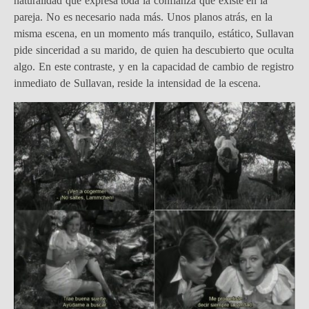
naturalidad que expresa toda la confianza que existe en la
pareja. No es necesario nada más. Unos planos atrás, en la
misma escena, en un momento más tranquilo, estático, Sullavan
pide sinceridad a su marido, de quien ha descubierto que oculta
algo. En este contraste, y en la capacidad de cambio de registro
inmediato de Sullavan, reside la intensidad de la escena.