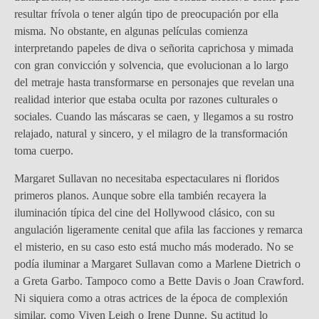
resultar frívola o tener algún tipo de preocupación por ella
misma. No obstante, en algunas películas comienza
interpretando papeles de diva o señorita caprichosa y mimada
con gran convicción y solvencia, que evolucionan a lo largo
del metraje hasta transformarse en personajes que revelan una
realidad interior que estaba oculta por razones culturales o
sociales. Cuando las máscaras se caen, y llegamos a su rostro
relajado, natural y sincero, y el milagro de la transformación
toma cuerpo.
Margaret Sullavan no necesitaba espectaculares ni floridos
primeros planos. Aunque sobre ella también recayera la
iluminación típica del cine del Hollywood clásico, con su
angulación ligeramente cenital que afila las facciones y remarca
el misterio, en su caso esto está mucho más moderado. No se
podía iluminar a Margaret Sullavan como a Marlene Dietrich o
a Greta Garbo. Tampoco como a Bette Davis o Joan Crawford.
Ni siquiera como a otras actrices de la época de complexión
similar, como Viven Leigh o Irene Dunne. Su actitud lo