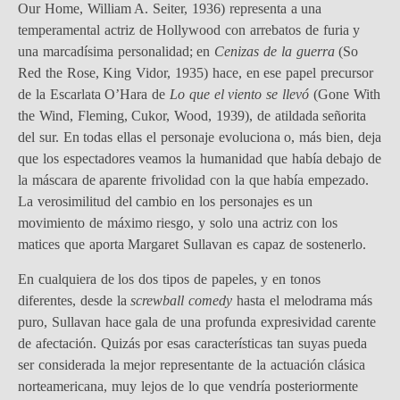
Our Home, William A. Seiter, 1936) representa a una
temperamental actriz de Hollywood con arrebatos de furia y
una marcadísima personalidad; en
Cenizas de la guerra
(So
Red the Rose, King Vidor, 1935) hace, en ese papel precursor
de la Escarlata O’Hara de
Lo que el viento se llevó
(Gone With
the Wind, Fleming, Cukor, Wood, 1939), de atildada señorita
del sur. En todas ellas el personaje evoluciona o, más bien, deja
que los espectadores veamos la humanidad que había debajo de
la máscara de aparente frivolidad con la que había empezado.
La verosimilitud del cambio en los personajes es un
movimiento de máximo riesgo, y solo una actriz con los
matices que aporta Margaret Sullavan es capaz de sostenerlo.
En cualquiera de los dos tipos de papeles, y en tonos
diferentes, desde la
screwball comedy
hasta el melodrama más
puro, Sullavan hace gala de una profunda expresividad carente
de afectación. Quizás por esas características tan suyas pueda
ser considerada la mejor representante de la actuación clásica
norteamericana, muy lejos de lo que vendría posteriormente