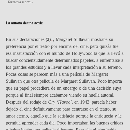
«Tormenta mortal»
La autoría de una actriz
En sus declaraciones
(2)
↓
, Margaret Sullavan mostraba su
preferencia por el teatro por encima del cine, pero quizás fue
esa insatisfacción con el mundo de Hollywood la que la llevó a
buscar concienzudamente determinados papeles, a enfrentarse a
los grandes estudios y a llevar cada interpretación a su terreno.
Pocas cosas se parecen más a una película de Margaret
Sullavan que otra película de Margaret Sullavan. Poco importa
que su papel procediera de un encargo o de una decisión suya,
porque al final siempre acabamos viendo su huella autoral.
Después del rodaje de
Cry ‘Havoc’
, en 1943, parecía haber
dejado el cine definitivamente para centrarse en el teatro, su
amor eterno, aquello que la satisfacía porque la enriquecía y le
permitía aprender cada día. Poco importaban las buenas críticas
o haber hecho una película diferente. Para ella el cine había