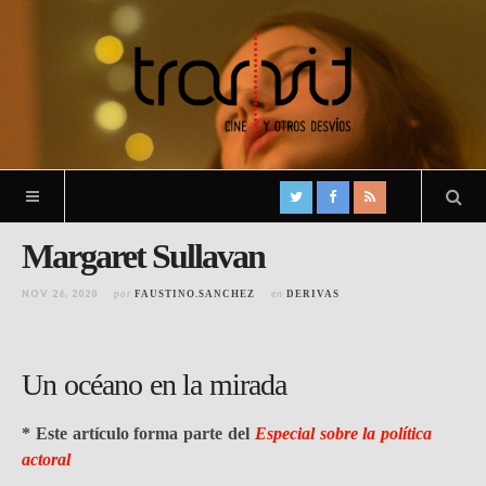
Margaret Sullavan
NOV 26, 2020
por
en
FAUSTINO.SANCHEZ
DERIVAS
Un océano en la mirada
*
Este artículo forma parte del
Especial sobre la política
actoral