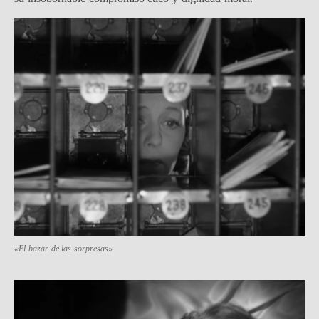
«El bazar de las sorpresas»