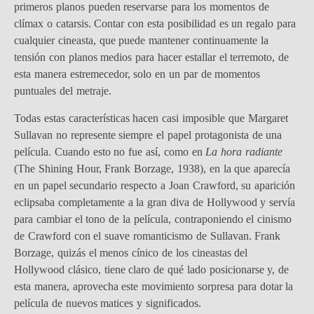
primeros planos pueden reservarse para los momentos de
clímax o catarsis. Contar con esta posibilidad es un regalo para
cualquier cineasta, que puede mantener continuamente la
tensión con planos medios para hacer estallar el terremoto, de
esta manera estremecedor, solo en un par de momentos
puntuales del metraje.
Todas estas características hacen casi imposible que Margaret
Sullavan no represente siempre el papel protagonista de una
película. Cuando esto no fue así, como en
La hora radiante
(The Shining Hour, Frank Borzage, 1938), en la que aparecía
en un papel secundario respecto a Joan Crawford, su aparición
eclipsaba completamente a la gran diva de Hollywood y servía
para cambiar el tono de la película, contraponiendo el cinismo
de Crawford con el suave romanticismo de Sullavan. Frank
Borzage, quizás el menos cínico de los cineastas del
Hollywood clásico, tiene claro de qué lado posicionarse y, de
esta manera, aprovecha este movimiento sorpresa para dotar la
película de nuevos matices y significados.