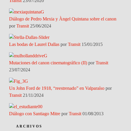
Transit
23/07/2020
Diálogo de Pedro Mexia y Àngel Quintana sobre el canon
por
Transit
25/06/2024
Las bodas de Laurel Dallas
por
Transit
15/01/2015
Mutaciones del canon cinematográfico (II)
por
Transit
23/07/2024
Un John Ford de 1918, “reestrenado” en Valparaíso
por
Transit
21/11/2024
Diálogo con Santiago Mitre
por
Transit
01/08/2013
ARCHIVOS