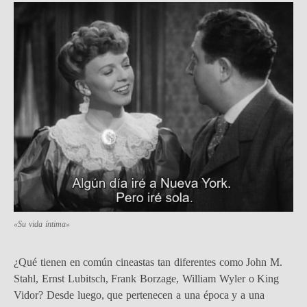
«Su vida íntima»
¿Qué tienen en común cineastas tan diferentes como John M.
Stahl, Ernst Lubitsch, Frank Borzage, William Wyler o King
Vidor? Desde luego, que pertenecen a una época y a una