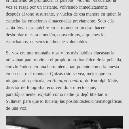
el momento de pronunciar la palabra “
mounts
” es cuando la
voz se rasga por un instante, volviendo inmediatamente
después al tono susurrante, y vuelca de esa manera en quien la
escucha las emociones almacenadas previamente. Solo ella
sabía forzar ese quiebro en el momento preciso, hacer
desbordar nuestra emoción, convertirnos, a quienes lo
escuchamos, en seres totalmente vulnerables.
Su voz era una montaña rusa y los más hábiles cineastas la
utilizaban para modular el propio tono dramático de la película,
convirtiéndose en una herramienta tan potente como la puesta
en escena o el montaje. Quizás esto se vea, mejor que en
ninguna otra película, en
Amarga sombra
, de Rudolph Maté,
director de fotografía reconvertido a director que,
paradójicamente, explotó como nadie (o dejó libertad a
Sullavan para que lo hiciera) las posibilidades cinematográficas
de una voz.