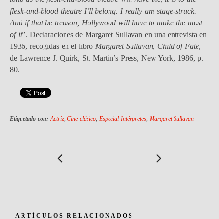
flesh-and-blood theatre I’ll belong. I really am stage-struck.
And if that be treason, Hollywood will have to make the most
of it
”. Declaraciones de Margaret Sullavan en una entrevista en
1936, recogidas en el libro
Margaret Sullavan, Child of Fate
,
de Lawrence J. Quirk, St. Martin’s Press, New York, 1986, p.
80.
Etiquetado con:
Actriz
,
Cine clásico
,
Especial Intérpretes
,
Margaret Sullavan
ARTÍCULOS RELACIONADOS