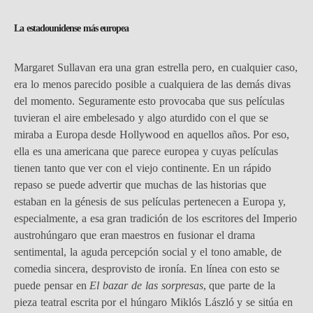
La estadounidense más europea
Margaret Sullavan era una gran estrella pero, en cualquier caso,
era lo menos parecido posible a cualquiera de las demás divas
del momento. Seguramente esto provocaba que sus películas
tuvieran el aire embelesado y algo aturdido con el que se
miraba a Europa desde Hollywood en aquellos años. Por eso,
ella es una americana que parece europea y cuyas películas
tienen tanto que ver con el viejo continente. En un rápido
repaso se puede advertir que muchas de las historias que
estaban en la génesis de sus películas pertenecen a Europa y,
especialmente, a esa gran tradición de los escritores del Imperio
austrohúngaro que eran maestros en fusionar el drama
sentimental, la aguda percepción social y el tono amable, de
comedia sincera, desprovisto de ironía. En línea con esto se
puede pensar en
El bazar de las sorpresas
, que parte de la
pieza teatral escrita por el húngaro Miklós László y se sitúa en