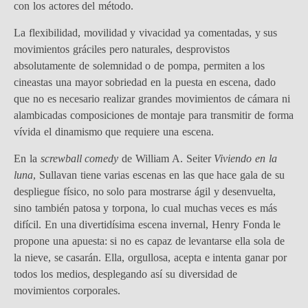
con los actores del método.
La flexibilidad, movilidad y vivacidad ya comentadas, y sus
movimientos gráciles pero naturales, desprovistos
absolutamente de solemnidad o de pompa, permiten a los
cineastas una mayor sobriedad en la puesta en escena, dado
que no es necesario realizar grandes movimientos de cámara ni
alambicadas composiciones de montaje para transmitir de forma
vívida el dinamismo que requiere una escena.
En la
screwball comedy
de William A. Seiter
Viviendo en la
luna
, Sullavan tiene varias escenas en las que hace gala de su
despliegue físico, no solo para mostrarse ágil y desenvuelta,
sino también patosa y torpona, lo cual muchas veces es más
difícil. En una divertidísima escena invernal, Henry Fonda le
propone una apuesta: si no es capaz de levantarse ella sola de
la nieve, se casarán. Ella, orgullosa, acepta e intenta ganar por
todos los medios, desplegando así su diversidad de
movimientos corporales.