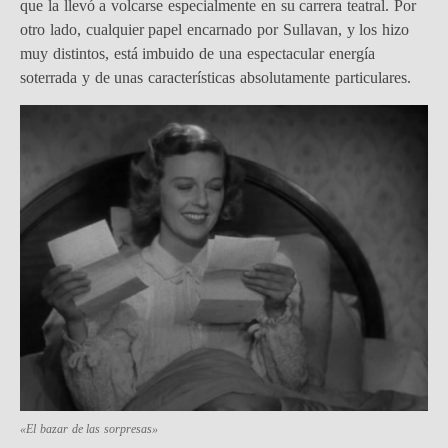
que la llevó a volcarse especialmente en su carrera teatral. Por
otro lado, cualquier papel encarnado por Sullavan, y los hizo
muy distintos, está imbuido de una espectacular energía
soterrada y de unas características absolutamente particulares.
«El bazar de las sorpresas»