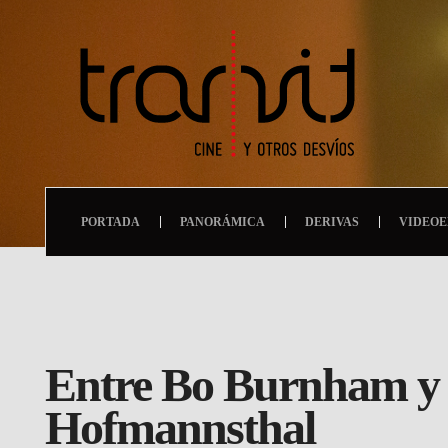
PORTADA
PANORÁMICA
DERIVAS
VIDEOE
Entre Bo Burnham y l
Hofmannsthal