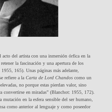
l acto del artista con una inmersión órfica en la
retener la fascinación y una apertura de los
: 1955, 165). Unas páginas más adelante,
e refiere a la
Carta de Lord Chandos
como un
 elevadas, no porque estas pierdan valor, sino
a convertirse en miradas” (Blanchot: 1955, 172).
a mutación en la esfera sensible del ser humano,
nsa como anterior al lenguaje y como poseedor