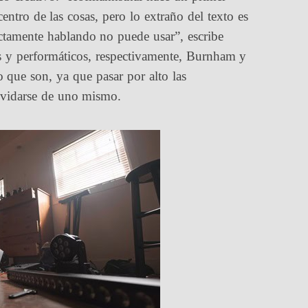
entro de las cosas, pero lo extraño del texto es
rictamente hablando no puede usar”, escribe
s y performáticos, respectivamente, Burnham y
 que son, ya que pasar por alto las
olvidarse de uno mismo.