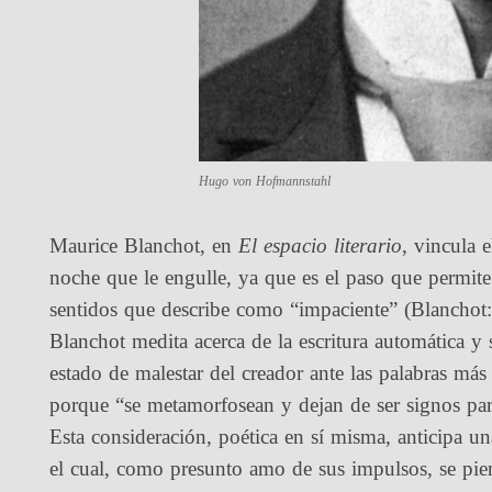
Hugo von Hofmannstahl
Maurice Blanchot, en
El espacio literario
, vincula e
noche que le engulle, ya que es el paso que permite 
sentidos que describe como “impaciente” (Blanchot
Blanchot medita acerca de la escritura automática y s
estado de malestar del creador ante las palabras más
porque “se metamorfosean y dejan de ser signos par
Esta consideración, poética en sí misma, anticipa un
el cual, como presunto amo de sus impulsos, se pie