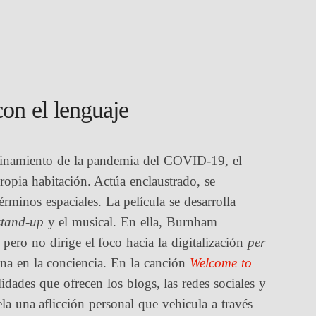
on el lenguaje
finamiento de la pandemia del COVID-19, el
opia habitación. Actúa enclaustrado, se
rminos espaciales. La película se desarrolla
stand-up
y el musical. En ella, Burnham
 pero no dirige el foco hacia la digitalización
per
gina en la conciencia. En la canción
Welcome to
idades que ofrecen los blogs, las redes sociales y
ela una aflicción personal que vehicula a través