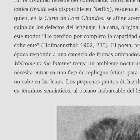
critica (
Inside
está disponible en Netflix), resuena
quien, en la
Carta de Lord Chandos
, se aflige ace
culpa de los defectos del lenguaje. La carta, origina
este modo: “He perdido por completo la capacidad 
coherente” (Hofmannsthal: 1902, 285). El poeta, te
época responde a una carencia de formas ordenadora
Welcome to the Internet
recrea un ambiente nocturno
necesita entrar en una fase de repliegue íntimo para
no cabe en las letras. Los pequeños puntos de luz d
en términos semánticos, al océano inabarcable del l