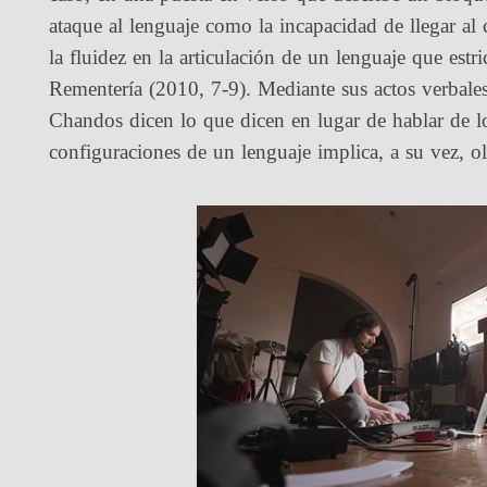
ataque al lenguaje como la incapacidad de llegar al c
la fluidez en la articulación de un lenguaje que est
Rementería (2010, 7-9). Mediante sus actos verbale
Chandos dicen lo que dicen en lugar de hablar de lo
configuraciones de un lenguaje implica, a su vez, 