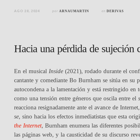
AGO 28, 2024
por
en
ARNAUMARTIN
DERIVAS
Hacia una pérdida de sujeción c
En el musical
Inside
(2021), rodado durante el con
cantante y comediante Bo Burnham se sitúa en su pr
autocondena a la lamentación y está restringido en té
como una tensión entre géneros que oscila entre el
reacciona resignadamente ante el avance de Internet,
se
, sino hacia los efectos inmediatistas que esta ori
the Internet
, Burnham enumera las diferentes posibil
las páginas web, y la causticidad de su discurso rev