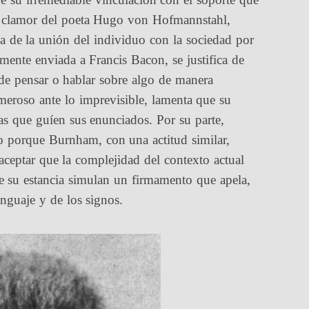
 el clamor del poeta Hugo von Hofmannstahl,
rca de la unión del individuo con la sociedad por
lmente enviada a Francis Bacon, se justifica de
de pensar o hablar sobre algo de manera
meroso ante lo imprevisible, lamenta que su
s que guíen sus enunciados. Por su parte,
 porque Burnham, con una actitud similar,
 aceptar que la complejidad del contexto actual
e su estancia simulan un firmamento que apela,
enguaje y de los signos.