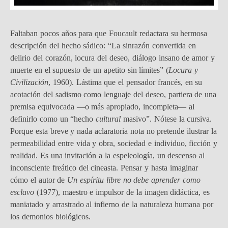
Faltaban pocos años para que Foucault redactara su hermosa
descripción del hecho sádico: “La sinrazón convertida en
delirio del corazón, locura del deseo, diálogo insano de amor y
muerte en el supuesto de un apetito sin límites” (
Locura y
Civilización
, 1960). Lástima que el pensador francés, en su
acotación del sadismo como lenguaje del deseo, partiera de una
premisa equivocada —o más apropiado, incompleta— al
definirlo como un “hecho
cultural
masivo”. Nótese la cursiva.
Porque esta breve y nada aclaratoria nota no pretende ilustrar la
permeabilidad entre vida y obra, sociedad e individuo, ficción y
realidad. Es una invitación a la espeleología, un descenso al
inconsciente freático del cineasta. Pensar y hasta imaginar
cómo el autor de
Un espíritu libre no debe aprender como
esclavo
(1977), maestro e impulsor de la imagen didáctica, es
maniatado y arrastrado al infierno de la naturaleza humana por
los demonios biológicos.