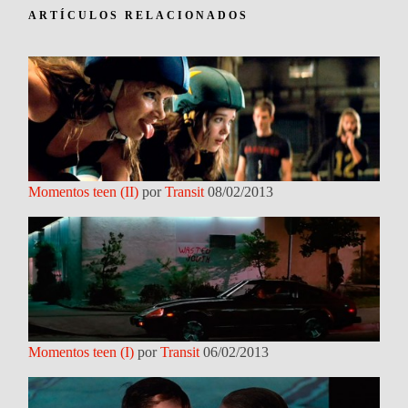
ARTÍCULOS RELACIONADOS
Momentos teen (II)
por
Transit
08/02/2013
Momentos teen (I)
por
Transit
06/02/2013