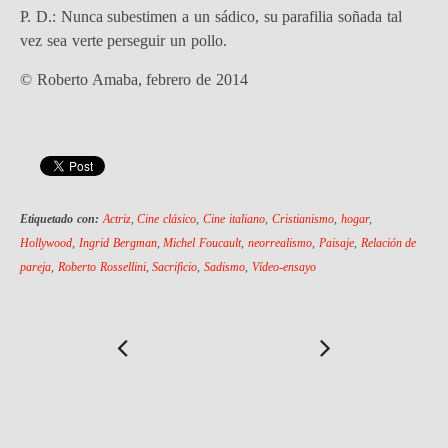
P. D.: Nunca subestimen a un sádico, su parafilia soñada tal
vez sea verte perseguir un pollo.
© Roberto Amaba, febrero de 2014
Etiquetado con:
Actriz
,
Cine clásico
,
Cine italiano
,
Cristianismo
,
hogar
,
Hollywood
,
Ingrid Bergman
,
Michel Foucault
,
neorrealismo
,
Paisaje
,
Relación de
pareja
,
Roberto Rossellini
,
Sacrificio
,
Sadismo
,
Vídeo-ensayo