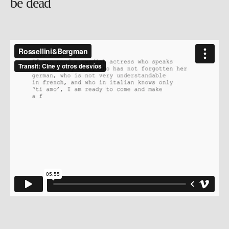
be dead