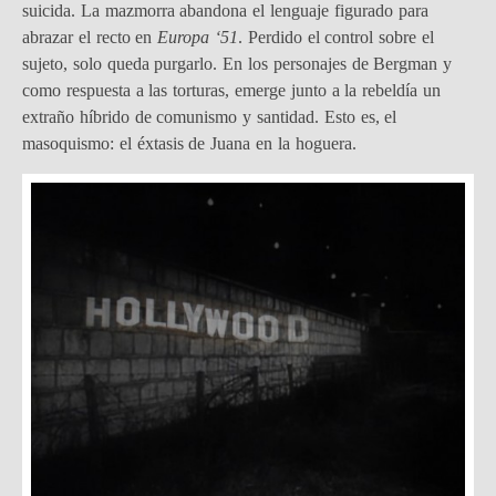
suicida. La mazmorra abandona el lenguaje figurado para
abrazar el recto en
Europa ‘51
. Perdido el control sobre el
sujeto, solo queda purgarlo. En los personajes de Bergman y
como respuesta a las torturas, emerge junto a la rebeldía un
extraño híbrido de comunismo y santidad. Esto es, el
masoquismo: el éxtasis de Juana en la hoguera.