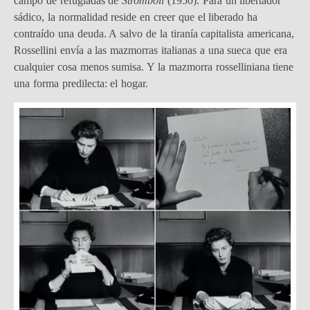
campo de refugiadas de
Stromboli
(1950). Para un libertador
sádico, la normalidad reside en creer que el liberado ha
contraído una deuda. A salvo de la tiranía capitalista americana,
Rossellini envía a las mazmorras italianas a una sueca que era
cualquier cosa menos sumisa. Y la mazmorra rosselliniana tiene
una forma predilecta: el hogar.