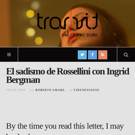
El sadismo de Rossellini con Ingrid
Bergman
FEB 26, 2014
por
en
ROBERTO AMABA
VIDEOENSAYOS
By the time you read this letter, I may