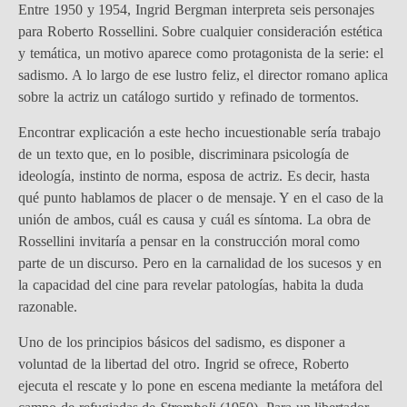
Entre 1950 y 1954, Ingrid Bergman interpreta seis personajes
para Roberto Rossellini. Sobre cualquier consideración estética
y temática, un motivo aparece como protagonista de la serie: el
sadismo. A lo largo de ese lustro feliz, el director romano aplica
sobre la actriz un catálogo surtido y refinado de tormentos.
Encontrar explicación a este hecho incuestionable sería trabajo
de un texto que, en lo posible, discriminara psicología de
ideología, instinto de norma, esposa de actriz. Es decir, hasta
qué punto hablamos de placer o de mensaje. Y en el caso de la
unión de ambos, cuál es causa y cuál es síntoma. La obra de
Rossellini invitaría a pensar en la construcción moral como
parte de un discurso. Pero en la carnalidad de los sucesos y en
la capacidad del cine para revelar patologías, habita la duda
razonable.
Uno de los principios básicos del sadismo, es disponer a
voluntad de la libertad del otro. Ingrid se ofrece, Roberto
ejecuta el rescate y lo pone en escena mediante la metáfora del