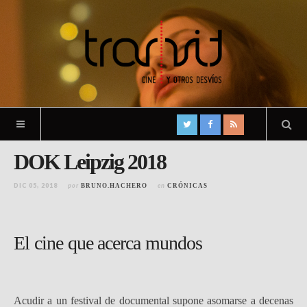
DOK Leipzig 2018
DIC 05, 2018
por
en
BRUNO.HACHERO
CRÓNICAS
El cine que acerca mundos
Acudir a un festival de documental supone asomarse a decenas