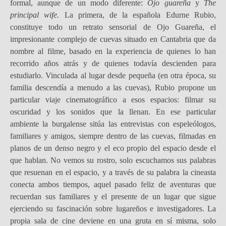
formal, aunque de un modo diferente:
Ojo guareña
y
The
principal wife.
La primera, de la española Edurne Rubio,
constituye todo un retrato sensorial de Ojo Guareña, el
impresionante complejo de cuevas situado en Cantabria que da
nombre al filme, basado en la experiencia de quienes lo han
recorrido años atrás y de quienes todavía descienden para
estudiarlo. Vinculada al lugar desde pequeña (en otra época, su
familia descendía a menudo a las cuevas), Rubio propone un
particular viaje cinematográfico a esos espacios: filmar su
oscuridad y los sonidos que la llenan. En ese particular
ambiente la burgalense sitúa las entrevistas con espeleólogos,
familiares y amigos, siempre dentro de las cuevas, filmadas en
planos de un denso negro y el eco propio del espacio desde el
que hablan. No vemos su rostro, solo escuchamos sus palabras
que resuenan en el espacio, y a través de su palabra la cineasta
conecta ambos tiempos, aquel pasado feliz de aventuras que
recuerdan sus familiares y el presente de un lugar que sigue
ejerciendo su fascinación sobre lugareños e investigadores. La
propia sala de cine deviene en una gruta en sí misma, solo