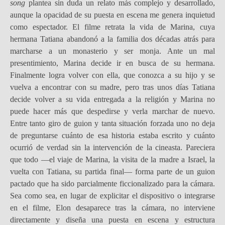
song
plantea sin duda un relato más complejo y desarrollado,
aunque la opacidad de su puesta en escena me genera inquietud
como espectador. El filme retrata la vida de Marina, cuya
hermana Tatiana abandonó a la familia dos décadas atrás para
marcharse a un monasterio y ser monja. Ante un mal
presentimiento, Marina decide ir en busca de su hermana.
Finalmente logra volver con ella, que conozca a su hijo y se
vuelva a encontrar con su madre, pero tras unos días Tatiana
decide volver a su vida entregada a la religión y Marina no
puede hacer más que despedirse y verla marchar de nuevo.
Entre tanto giro de guion y tanta situación forzada uno no deja
de preguntarse cuánto de esa historia estaba escrito y cuánto
ocurrió de verdad sin la intervención de la cineasta. Pareciera
que todo —el viaje de Marina, la visita de la madre a Israel, la
vuelta con Tatiana, su partida final— forma parte de un guion
pactado que ha sido parcialmente ficcionalizado para la cámara.
Sea como sea, en lugar de explicitar el dispositivo o integrarse
en el filme, Elon desaparece tras la cámara, no interviene
directamente y diseña una puesta en escena y estructura