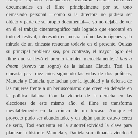
documentales en el filme, principalmente por su tono
demasiado personal —como si la directora no pudiera ser
objeto y parte de su propio documental—, yo no dejaba de ver
en él el trabajo cinematográfico más logrado que encontré en
todo el festival, interesado en mostrar cómo las imágenes y la
mirada de un cineasta resuenan todavía en el presente. Quizás
su principal problema sea, por contraste, el mayor logro del
filme que se llevó el premio también merecidamente,
I had a
dream
(Avevo un sogno) de la italiana Claudia Tosi. La
cineasta pasa diez años siguiendo las vidas de dos políticas,
Manuela y Daniela, que luchan por la igualdad y la defensa de
las mujeres frente a un berlusconismo que creen en debacle en
la política italiana. Con la victoria de la derecha en las
elecciones de este mismo año, el filme se transforma
inevitablemente en la crónica de un fracaso. Aunque el
proyecto pudo ser abandonado, y en algún punto estuvo cerca
de serlo, Tosi encuentra en la autorreflexividad la clave para
plantear la historia: Manuela y Daniela son filmadas viendo el