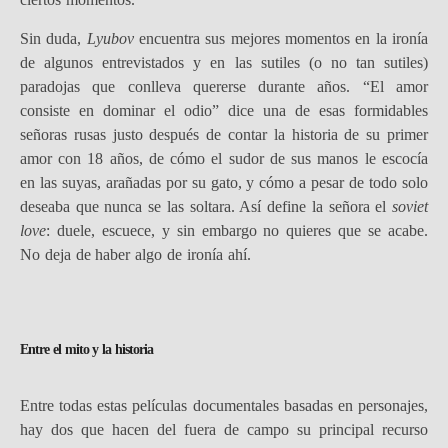
Sin duda,
Lyubov
encuentra sus mejores momentos en la ironía
de algunos entrevistados y en las sutiles (o no tan sutiles)
paradojas que conlleva quererse durante años. “El amor
consiste en dominar el odio” dice una de esas formidables
señoras rusas justo después de contar la historia de su primer
amor con 18 años, de cómo el sudor de sus manos le escocía
en las suyas, arañadas por su gato, y cómo a pesar de todo solo
deseaba que nunca se las soltara. Así define la señora el
soviet
love
: duele, escuece, y sin embargo no quieres que se acabe.
No deja de haber algo de ironía ahí.
Entre el mito y la historia
Entre todas estas películas documentales basadas en personajes,
hay dos que hacen del fuera de campo su principal recurso