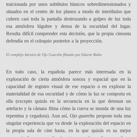
traicionada por unos subtítulos blancos sobredimensionados y
situados en el centro de los planos a modo de intertítulos que
cubren casi toda la pantalla destrozando a golpes de luz toda
esa atmósfera lúgubre y densa de la oscuridad del lugar.
Resulta difícil comprender esta decisión, que la propia cineasta
defendía en el coloquio posterior a la proyección.
El complejo kárstico de Ojo Guareña filmado por Edurne Rubio
En todo caso, la española parece más interesada en la
exploración de cierta atmósfera sonora y espacial que en la
capacidad de registro visual de ese espacio o en explorar la
materialidad de esa oscuridad y de cómo la luz se comporta en
ella (excepto quizás en la secuencia en la que detonan un
artefacto y la cámara filma cómo la cueva se inunda de una luz
repentina y cegadora). Aun así,
Ojo guareña
propone toda una
singular experiencia que va desde la exploración del espacio en
la propia sala de cine hasta, en la que quizás es su mejor