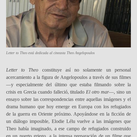
Letter to Theo
está dedicada al cineasta Theo Angelopoulos
Letter to Theo
constituye así no solamente un personal
acercamiento a la figura de Angelopoulos a través de sus filmes
—y especialmente del último que estaba filmando sobre la
crisis en Grecia cuando falleció, titulado
El otro mar
—, sino un
ensayo sobre las correspondencias entre aquellas imágenes y el
drama humano que hoy emerge en Europa con los refugiados
de la guerra en Oriente próximo. Apoyándose en la ficción de
un diálogo imposible, Elodie Lélu vuelve a las imágenes que
Theo había imaginado, a ese campo de refugiados construido
en un puerto griego, a la intensa preparación de un filme que