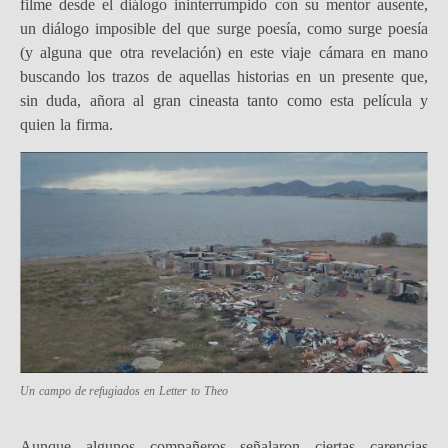
filme desde el diálogo ininterrumpido con su mentor ausente,
un diálogo imposible del que surge poesía, como surge poesía
(y alguna que otra revelación) en este viaje cámara en mano
buscando los trazos de aquellas historias en un presente que,
sin duda, añora al gran cineasta tanto como esta película y
quien la firma.
Un campo de refugiados en
Letter to Theo
Aunque algunos compañeros señalaron ciertas carencias