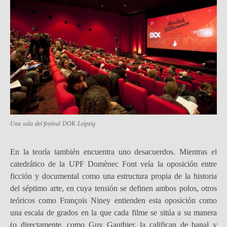
Una sala del festival DOK Leipzig
En la teoría también encuentra uno desacuerdos. Mientras el
catedrático de la UPF Domènec Font veía la oposición entre
ficción y documental como una estructura propia de la historia
del séptimo arte, en cuya tensión se definen ambos polos, otros
teóricos como François Niney entienden esta oposición como
una escala de grados en la que cada filme se sitúa a su manera
(o directamente, como Guy Gauthier, la califican de banal y