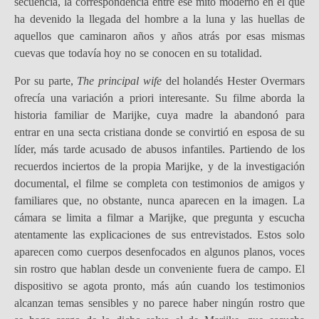
secuencia, la correspondencia entre ese mito moderno en el que
ha devenido la llegada del hombre a la luna y las huellas de
aquellos que caminaron años y años atrás por esas mismas
cuevas que todavía hoy no se conocen en su totalidad.
Por su parte,
The principal wife
del holandés Hester Overmars
ofrecía una variación a priori interesante. Su filme aborda la
historia familiar de Marijke, cuya madre la abandonó para
entrar en una secta cristiana donde se convirtió en esposa de su
líder, más tarde acusado de abusos infantiles. Partiendo de los
recuerdos inciertos de la propia Marijke, y de la investigación
documental, el filme se completa con testimonios de amigos y
familiares que, no obstante, nunca aparecen en la imagen. La
cámara se limita a filmar a Marijke, que pregunta y escucha
atentamente las explicaciones de sus entrevistados. Estos solo
aparecen como cuerpos desenfocados en algunos planos, voces
sin rostro que hablan desde un conveniente fuera de campo. El
dispositivo se agota pronto, más aún cuando los testimonios
alcanzan temas sensibles y no parece haber ningún rostro que