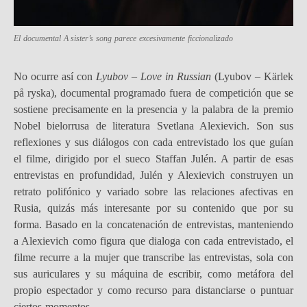
El documental
A sister’s song
parece excesivamente ficcionalizado
No ocurre así con
Lyubov – Love in Russian
(Lyubov – Kärlek
på ryska), documental programado fuera de competición que se
sostiene precisamente en la presencia y la palabra de la premio
Nobel bielorrusa de literatura Svetlana Alexievich. Son sus
reflexiones y sus diálogos con cada entrevistado los que guían
el filme, dirigido por el sueco Staffan Julén. A partir de esas
entrevistas en profundidad, Julén y Alexievich construyen un
retrato polifónico y variado sobre las relaciones afectivas en
Rusia, quizás más interesante por su contenido que por su
forma. Basado en la concatenación de entrevistas, manteniendo
a Alexievich como figura que dialoga con cada entrevistado, el
filme recurre a la mujer que transcribe las entrevistas, sola con
sus auriculares y su máquina de escribir, como metáfora del
propio espectador y como recurso para distanciarse o puntuar
ciertos momentos.