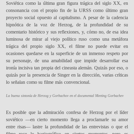
Soviética como la última gran figura trágica del siglo XX, en
consonancia con el propio fin de la URSS como último gran
proyecto social opuesto al capitalismo. A pesar de la cadencia
hipnótica de la voz de Herzog, de la profundidad de su
comentario histórico y sus reflexiones, y, cómo no, de esa idea
luminosa de mirar al viejo político ruso como una metáfora
trágica del propio siglo XX, el filme no puede evitar en
ocasiones quedarse en la superficie de un inmenso respeto por
su personaje, de una amabilidad que impide desarrollar esa
ironía incisiva tan propia del cineasta alemán. Quizás por eso, o
quizás por la presencia de Singer en la dirección, varias críticas
lo señalan como su filme más convencional.
La buena sintonía de Herzog y Gorbachov en el documental
Meeting Gorbachev
Es posible que la admiración confesa de Herzog por el líder
soviético —en cierto momento llega a proclamarle su amor
entre risas— lastre la profundidad de las entrevistas o que el
filme roce lo hagiográfico en ciertos momentos, pero es