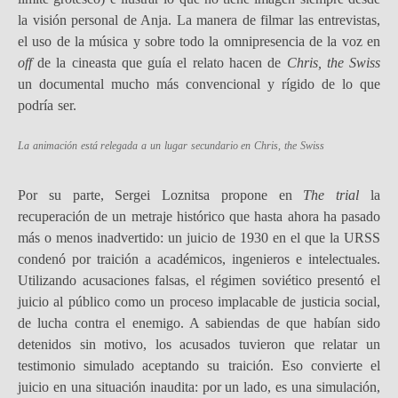
la visión personal de Anja. La manera de filmar las entrevistas,
el uso de la música y sobre todo la omnipresencia de la voz en
off
de la cineasta que guía el relato hacen de
Chris, the Swiss
un documental mucho más convencional y rígido de lo que
podría ser.
La animación está relegada a un lugar secundario en
Chris, the Swiss
Por su parte, Sergei Loznitsa propone en
The trial
la
recuperación de un metraje histórico que hasta ahora ha pasado
más o menos inadvertido: un juicio de 1930 en el que la URSS
condenó por traición a académicos, ingenieros e intelectuales.
Utilizando acusaciones falsas, el régimen soviético presentó el
juicio al público como un proceso implacable de justicia social,
de lucha contra el enemigo. A sabiendas de que habían sido
detenidos sin motivo, los acusados tuvieron que relatar un
testimonio simulado aceptando su traición. Eso convierte el
juicio en una situación inaudita: por un lado, es una simulación,