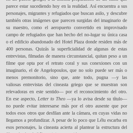
parece estar sucediendo hoy en la realidad. Así encuentra a sus
personajes, migrantes y refugiados que buscan asilo, y descubre
también otras imágenes que parecen surgidas del imaginario de
su maestro, como el aeropuerto convertido en improvisado
campo de refugiados que han hecho del no-lugar su única casa
o el edificio abandonado del Hotel Plaza donde residen más de
400 personas. Quizás la superficialidad de algunas de estas
entrevistas, filmadas de manera circunstancial, quitan peso a un
filme que opta por el retrato coral y sus conexiones con un
imaginario, el de Angelopoulos, que no solo puede ser más o
menos premonitorio, sino que, ante todo, pugna —y las
valiosas entrevistas del cineasta griego que se muestran son
relevadoras en este sentido— por el reconocimiento del otro.
En ese aspecto,
Letter to Theo
—ya lo avisa desde su título—
no puede evitar interesarse más por el otro ausente que por
todos esos otros que desfilan ante la cámara, en cuyas vidas no
llegamos a profundizar. A pesar de lo poco que Lélu escarba en
esos personajes, la cineasta acierta al plantear la estructura del