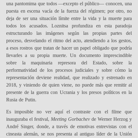
una pantomima que todos —excepto el público— conocen, una
puesta en escena vacía de la fuerza del régimen; por otro, no
deja de ser una situación límite entre la vida y la muerte para
todos los acusados. Loznitsa profundiza en esta paradoja
estructurando las imágenes según las propias partes del
proceso, desvelando el ritmo del acto, atendiendo a los gestos,
a esos rostros que tratan de hacer un papel obligado que podría
llevarles a su propia muerte. Un documento imprescindible
sobre la maquinaria represora del Estado, sobre la
performatividad de los procesos judiciales y sobre cómo la
representación deviene realidad, que realizado y estrenado en
2018, y viniendo de quien viene, no puede más que remitir al
presente de la guerra con Ucrania y los presos políticos en la
Rusia de Putin.
Es imposible no ver aquí el contraste con el filme que
inauguraba el festival,
Meeting Gorbachev
de Werner Herzog y
André Singer, donde, a través de emotivas entrevistas con el
cineasta alemán, se nos presenta al antiguo líder de la Unión