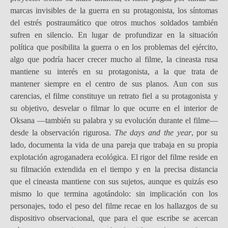
marcas invisibles de la guerra en su protagonista, los síntomas
del estrés postraumático que otros muchos soldados también
sufren en silencio. En lugar de profundizar en la situación
política que posibilita la guerra o en los problemas del ejército,
algo que podría hacer crecer mucho al filme, la cineasta rusa
mantiene su interés en su protagonista, a la que trata de
mantener siempre en el centro de sus planos. Aun con sus
carencias, el filme constituye un retrato fiel a su protagonista y
su objetivo, desvelar o filmar lo que ocurre en el interior de
Oksana —también su palabra y su evolución durante el filme—
desde la observación rigurosa.
The days and the year
, por su
lado, documenta la vida de una pareja que trabaja en su propia
explotación agroganadera ecológica. El rigor del filme reside en
su filmación extendida en el tiempo y en la precisa distancia
que el cineasta mantiene con sus sujetos, aunque es quizás eso
mismo lo que termina agotándolo: sin implicación con los
personajes, todo el peso del filme recae en los hallazgos de su
dispositivo observacional, que para el que escribe se acercan