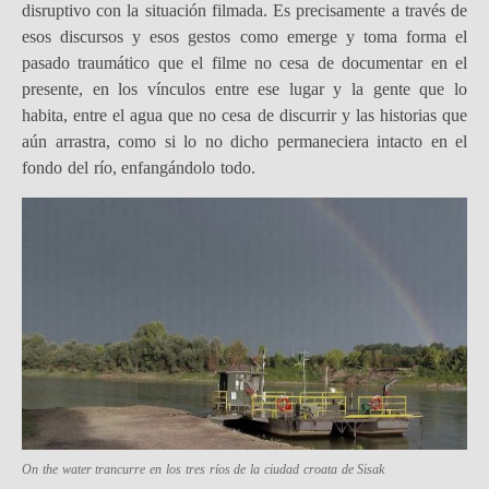
disruptivo con la situación filmada. Es precisamente a través de
esos discursos y esos gestos como emerge y toma forma el
pasado traumático que el filme no cesa de documentar en el
presente, en los vínculos entre ese lugar y la gente que lo
habita, entre el agua que no cesa de discurrir y las historias que
aún arrastra, como si lo no dicho permaneciera intacto en el
fondo del río, enfangándolo todo.
On the water
trancurre en los tres ríos de la ciudad croata de Sisak