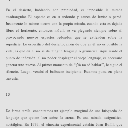
En el desierto, hablando con propiedad, es imposible la mirada
cuadrangular. El espacio es en sí redondo y carece de límite o pared.
Justamente lo mismo ocurre con la propia mirada, cuando esta es dejada
libre: el horizonte, entonces móvil, se va plegando siempre sobre sí,
provocando nuevos espacios redondos que se extienden sobre la
superficie. Lo específico del desierto, amén de que en él no es posible la
vida, es que en él no se da ningún lenguaje o gramática. Aquí reside el
punto de inflexión: al no poder desplegar el viejo lenguaje, es necesario
generar uno nuevo. Al primer momento de “¡Ya no sé hablar!”, le sigue el
silencio. Luego, vendrá el balbuceo incipiente. Estamos pues, en plena
travesía.
1.3
De forma tardía, encontramos un ejemplo marginal de una búsqueda de
lenguaje que quiere leer sobre la arena. Es una mirada astigmática,
nostálgica. En 1979, el cineasta experimental catalán Joan Bofill, que