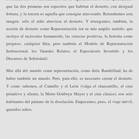
que las dos primeras son espectros que habitan el desierto, con desigual
fortuna, y la tercera es aquella que consigue atravesarlo. Retendremos esta
imagen: sólo el niño atraviesa el desierto. Y retengamos, también, la
noción de desierto como Representación (en su más amplio sentido, que
incluye el raciocinio humanoide, las ciencias positivas, la historia como
progreso, cualquier Idea, pero también el Modelo de Representación
Institucional, los Grandes Relatos, el Espectáculo Invertido y los
Discursos de Sobriedad).
Más allá del mundo como representación, como diría Baudrillard, ha de
haber también un mundo. Pero, para ello, es necesario cruzar el desierto.
Y como sabemos, el Camello y el León (valga el chascarrillo, el cine
primitivo y silente, la Metro
Goldwyn
Mayer y el cine clásico), son solo
habitantes del páramo de la desolación. Empecemos, pues, el viaje móvil,
queridos niños.