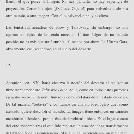
llanto, el que posee la imagen. No hay pantalla, no hay superficie de
proyección. Cerrar los ojos (¡Ocúltate Objeto!) para volverlos a abrir, a
otro mundo, a otra imagen. Con ello, salvar el cine, y el clima.
Las tentativas acuáticas de Snow y Tarkovsky, sin embargo, no nos
apartan un ápice de la senda marcada. Último fulgor de un mundo
posible, no es más que un futurible. Al menos por ahora. La Última Gota,
obviamente, cae, secándose, en el suelo del desierto.
1.2.
Antonioni, en 1970, haría efectiva la noción del desierto al realizar su
filme norteamericano
Zabriskie Point.
Aquí, como en todos estos primeros
ejemplos secos, el desierto funciona como metáfora de un estado de cosas.
De tal manera, “todavía” encontramos un aparato ideológico que, como
atestado, quiere describir el mundo. La imagen tiene entonces un carácter
metafórico allende su propia fisicidad: vehicula ideas. Es el lugar común
del cine moderno tras el estallido realista: un cine de ideas, transformador
del mundo y de las conciencias. Más aún, “el neorrealismo sin bicicleta”,