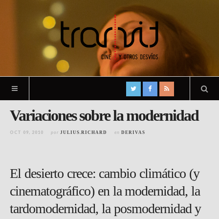
Variaciones sobre la modernidad
OCT 09, 2010
por
en
JULIUS.RICHARD
DERIVAS
El desierto crece: cambio climático (y
cinematográfico) en la modernidad, la
tardomodernidad, la posmodernidad y