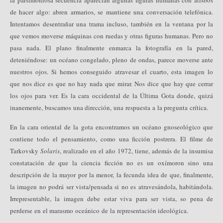
de hacer algo: abren armarios, se mantiene una conversación telefónica.
Intentamos desentrañar una trama incluso, también en la ventana por la
que vemos moverse máquinas con ruedas y otras figuras humanas. Pero no
pasa nada. El plano finalmente enmarca la fotografía en la pared,
deteniéndose: un océano congelado, pleno de ondas, parece moverse ante
nuestros ojos. Si hemos conseguido atravesar el cuarto, esta imagen lo
que nos dice es que no hay nada que mirar. Nos dice que hay que cerrar
los ojos para ver. Es la cara occidental de la Última Gota donde, quizá
inanemente, buscamos una dirección, una respuesta a la pregunta crítica.
En la cara oriental de la gota encontramos un océano gnoseológico que
contiene todo el pensamiento, como una ficción postrera. El filme de
Tarkovsky
Solaris
, realizado en el año 1972, tiene, además de la insumisa
constatación de que la ciencia ficción no es un oxímoron sino una
descripción de la mayor por la menor, la fecunda idea de que, finalmente,
la imagen no podrá ser vista/pensada si no es atravesándola, habitándola.
Irrepresentable, la imagen debe estar viva para ser vista, so pena de
perderse en el marasmo oceánico de la representación ideológica.