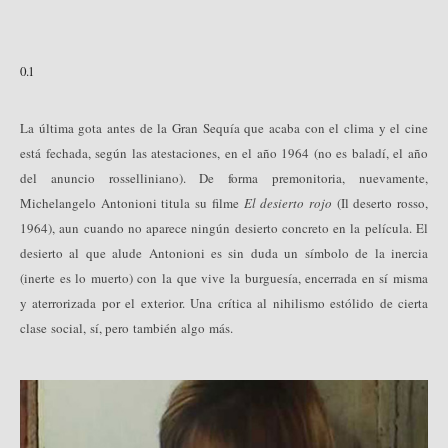
0.1
La última gota antes de la Gran
Sequía
que acaba con el clima y el cine
está fechada, según las atestaciones, en el año 1964 (no es baladí, el año
del anuncio rosselliniano). De forma premonitoria, nuevamente,
Michelangelo Antonioni titula su filme
El desierto rojo
(Il deserto rosso,
1964), aun cuando no aparece ningún desierto concreto en la película. El
desierto al que alude Antonioni es sin duda un símbolo de la inercia
(inerte es lo muerto) con la que vive la burguesía, encerrada en sí misma
y aterrorizada por el exterior. Una crítica al nihilismo estólido de cierta
clase social, sí, pero también algo más.