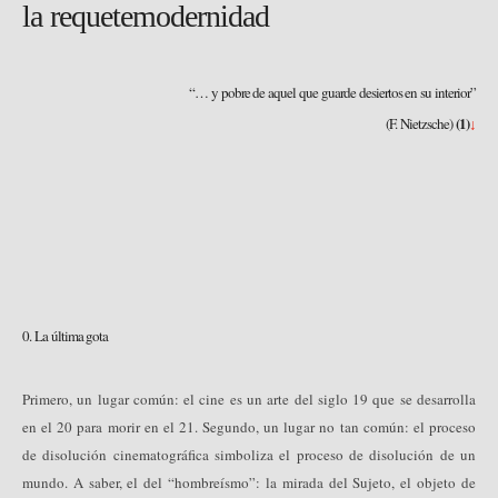
la requetemodernidad
“… y pobre de aquel que guarde desiertos en su interior”
(1)
(F. Nietzsche)
↓
0. La última gota
Primero, un lugar común: el cine es un arte del siglo 19 que se desarrolla
en el 20 para morir en el 21. Segundo, un lugar no tan común: el proceso
de disolución cinematográfica simboliza el proceso de disolución de un
mundo. A saber, el del “hombreísmo”: la mirada del Sujeto, el objeto de