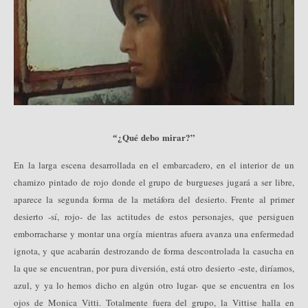
¿Qué debo mirar?”
“
En la larga escena desarrollada en el embarcadero, en el interior de un
chamizo pintado de rojo donde el grupo de burgueses jugará a ser libre,
aparece la segunda forma de la metáfora del desierto. Frente al primer
desierto -sí, rojo- de las actitudes de estos personajes, que persiguen
emborracharse y montar una orgía mientras afuera avanza una enfermedad
ignota, y que acabarán destrozando de forma descontrolada la casucha en
la que se encuentran, por pura diversión, está otro desierto -este, diríamos,
azul, y ya lo hemos dicho en algún otro lugar- que se encuentra en los
ojos de Monica Vitti. Totalmente fuera del grupo, la Vitti
se halla en