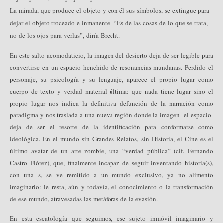
La mirada, que produce el objeto y con él sus símbolos, se extingue para
dejar el objeto troceado e inmanente: “Es de las cosas de lo que se trata,
no de los ojos para verlas”, diría Brecht.
En este salto acomodaticio, la imagen del desierto deja de ser legible para
convertirse en un espacio henchido de resonancias mundanas. Perdido el
personaje, su psicología y su lenguaje, aparece el propio lugar como
cuerpo de texto y verdad material última: que nada tiene lugar sino el
propio lugar nos indica la definitiva defunción de la narración como
paradigma y nos traslada a una nueva región donde la imagen -el espacio-
deja de ser el resorte de la identificación para conformarse como
ideológica. En el mundo sin Grandes Relatos, sin Historia, el Cine es el
último avatar de un arte zombie, una “verdad pública” (cif. Fernando
Castro Flórez), que, finalmente incapaz de seguir inventando historia(s),
con una s, se ve remitido a un mundo exclusivo, ya no alimento
imaginario: le resta, aún y todavía, el conocimiento o la transformación
de ese mundo, atravesadas las metáforas de la evasión.
En esta escatología que seguimos, ese sujeto inmóvil imaginario y