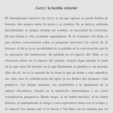
: la herida exterior
Gerry
El minimalismo narrativo de
Gerry
es tal que apenas se puede hablar de
historia: dos amigos salen de paseo y se pierden. En su deriva, acabarán
descubriendo su propia soledad sin nombre, su necesidad de extinción.
De una forma u otra, acabarán separándose. Si el comienzo del filme es
una insulsa conversación sobre el programa televisivo
La ruleta de la
fortuna
, el fin es la no posibilidad de la palabra ni la conversación, por la
no presencia del interlocutor. Su pérdida en el espacio del filme es su
situación señera en el espacio del mundo: ningún lugar adonde ir, nada
en lo que creer. El desierto en el que finalmente se pierden es un desierto
albo de sal: no es la erosión de la tierra la que da forma a esta superficie
sin vida, sino la solidificación del agua, la no fluidez del elemento vital
primitivo. Las formas mínimas son asimilables a la apariencia de la
música electrónica, basada en la repetición metronómica y en cierta
acumulación progresiva. Desde luego, al no haber melodía, al no haber
historia, el minimalismo se dirige a una experiencia bruta con el tiempo y
el espacio. Las quejas que se le hacen a Van Sant son las mismas que un