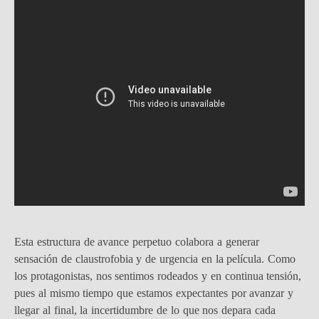
Esta estructura de avance perpetuo colabora a generar
sensación de claustrofobia y de urgencia en la película. Como
los protagonistas, nos sentimos rodeados y en continua tensión,
pues al mismo tiempo que estamos expectantes por avanzar y
llegar al final, la incertidumbre de lo que nos depara cada