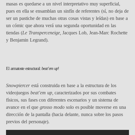
masas es quedarse a un nivel interpretativo muy superficial,
pues en ella se ensamblan un sinfín de referentes (sí, no deja de
ser un pastiche de muchas otras cosas vistas y leídas) en base a
un cómic que ahora verá una segunda oportunidad en las
tiendas (
Le Transperceneige,
Jacques Lob, Jean-Marc Rochette
y Benjamin Legrand).
El armatoste estructural:
beat’em up
!
Snowpiercer
está construida en base a la estructura de los
videojuegos
beat’em up,
caracterizados por sus combates
físicos, sus fases con diferentes escenarios y un sistema de
avance en el que
grosso modo
solo es posible moverse en una
dirección de la pantalla (hacia delante, nunca sobre los pasos
previos del personaje).