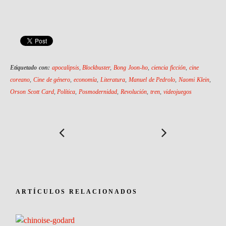
Etiquetado con:
apocalipsis
,
Blockbuster
,
Bong Joon-ho
,
ciencia ficción
,
cine
coreano
,
Cine de género
,
economía
,
Literatura
,
Manuel de Pedrolo
,
Naomi Klein
,
Orson Scott Card
,
Política
,
Posmodernidad
,
Revolución
,
tren
,
videojuegos
ARTÍCULOS RELACIONADOS