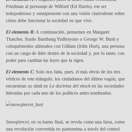
Friedman al personaje de Wilford (Ed Harris), ese ser
todopoderoso y omnipresente con una visión clarividente sobre
cómo debe funcionar la sociedad en que vive.
El elemento B
: A continuación, pensemos en Margaret
Thatcher, Susilo Bambang Yudhoyono o George W. Bush y
coloquémoslos alineados con Gilliam (John Hurt), una persona
con un cargo de líder dentro de la sociedad y, por lo tanto, con
poder para cambiar las leyes que la rigen.
El elemento C
: Solo nos falta, pues, el más obvio de los tres
vértices de este triángulo, los ciudadanos del último vagón, que
encuentran su símil en
La doctrina del shock
en las sociedades
lideradas por cada uno de los políticos antes nombrados.
Snowpiercer,
en su tramo final, se revela como una farsa, como
una revolución convertida en pantomima a través del control