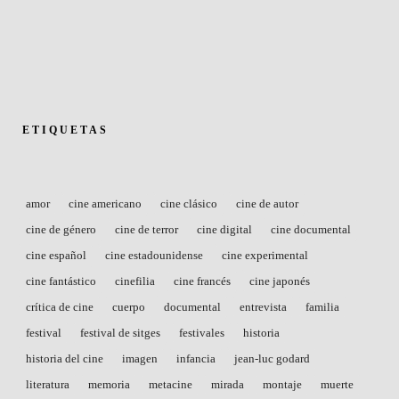
ETIQUETAS
amor
cine americano
cine clásico
cine de autor
cine de género
cine de terror
cine digital
cine documental
cine español
cine estadounidense
cine experimental
cine fantástico
cinefilia
cine francés
cine japonés
crítica de cine
cuerpo
documental
entrevista
familia
festival
festival de sitges
festivales
historia
historia del cine
imagen
infancia
jean-luc godard
literatura
memoria
metacine
mirada
montaje
muerte