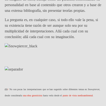
personalidad en base al contenido que otros crearon y a base de
una extensa bibliografía, sin presentar teorías propias.
La pregunta es, en cualquier caso, si todo ello vale la pena, si
su existencia tiene razón de ser aunque solo sea por su
multiplicidad de interpretaciones. Allá cada cual con su
conclusión; allá cada cual con su imaginación.
(
1)
↑
No son pocas las interpretaciones que se han sugerido sobre diferentes temas en
Snowpiercer,
desde considerarla
una obra gnosticista
hasta verla desde el
punto de vista medioambiental
.