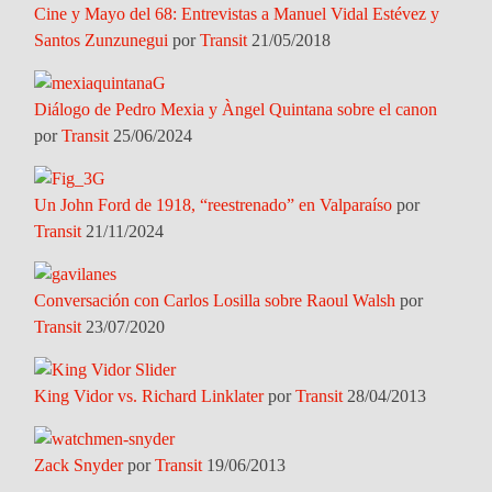
Cine y Mayo del 68: Entrevistas a Manuel Vidal Estévez y
Santos Zunzunegui
por
Transit
21/05/2018
Diálogo de Pedro Mexia y Àngel Quintana sobre el canon
por
Transit
25/06/2024
Un John Ford de 1918, “reestrenado” en Valparaíso
por
Transit
21/11/2024
Conversación con Carlos Losilla sobre Raoul Walsh
por
Transit
23/07/2020
King Vidor vs. Richard Linklater
por
Transit
28/04/2013
Zack Snyder
por
Transit
19/06/2013