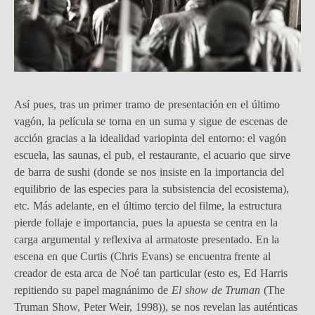
Así pues, tras un primer tramo de presentación en el último
vagón, la película se torna en un suma y sigue de escenas de
acción gracias a la idealidad variopinta del entorno: el vagón
escuela, las saunas, el pub, el restaurante, el acuario que sirve
de barra de sushi (donde se nos insiste en la importancia del
equilibrio de las especies para la subsistencia del ecosistema),
etc. Más adelante, en el último tercio del filme, la estructura
pierde follaje e importancia, pues la apuesta se centra en la
carga argumental y reflexiva al armatoste presentado. En la
escena en que Curtis (Chris Evans) se encuentra frente al
creador de esta arca de Noé tan particular (esto es, Ed Harris
repitiendo su papel magnánimo de
El show de Truman
(The
Truman Show, Peter Weir, 1998)), se nos revelan las auténticas