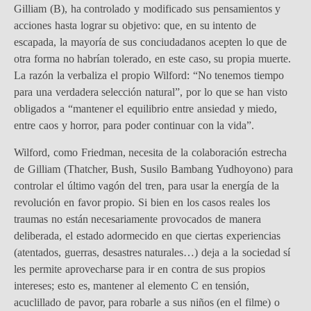
Gilliam (B), ha controlado y modificado sus pensamientos y
acciones hasta lograr su objetivo: que, en su intento de
escapada, la mayoría de sus conciudadanos acepten lo que de
otra forma no habrían tolerado, en este caso, su propia muerte.
La razón la verbaliza el propio Wilford: “No tenemos tiempo
para una verdadera selección natural”, por lo que se han visto
obligados a “mantener el equilibrio entre ansiedad y miedo,
entre caos y horror, para poder continuar con la vida”.
Wilford, como Friedman, necesita de la colaboración estrecha
de Gilliam (Thatcher, Bush, Susilo Bambang Yudhoyono) para
controlar el último vagón del tren, para usar la energía de la
revolución en favor propio. Si bien en los casos reales los
traumas no están necesariamente provocados de manera
deliberada, el estado adormecido en que ciertas experiencias
(atentados, guerras, desastres naturales…) deja a la sociedad sí
les permite aprovecharse para ir en contra de sus propios
intereses; esto es, mantener al elemento C en tensión,
acuclillado de pavor, para robarle a sus niños (en el filme) o