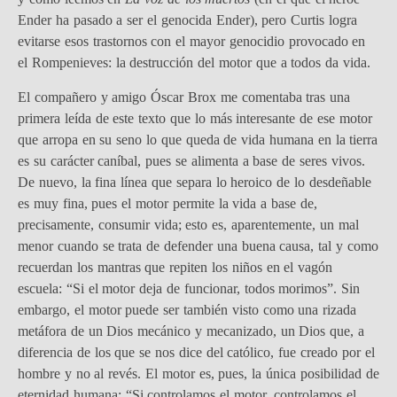
Ender ha pasado a ser el genocida Ender), pero Curtis logra
evitarse esos trastornos con el mayor genocidio provocado en
el Rompenieves: la destrucción del motor que a todos da vida.
El compañero y amigo Óscar Brox me comentaba tras una
primera leída de este texto que lo más interesante de ese motor
que arropa en su seno lo que queda de vida humana en la tierra
es su carácter caníbal, pues se alimenta a base de seres vivos.
De nuevo, la fina línea que separa lo heroico de lo desdeñable
es muy fina, pues el motor permite la vida a base de,
precisamente, consumir vida; esto es, aparentemente, un mal
menor cuando se trata de defender una buena causa, tal y como
recuerdan los mantras que repiten los niños en el vagón
escuela: “Si el motor deja de funcionar, todos morimos”. Sin
embargo, el motor puede ser también visto como una rizada
metáfora de un Dios mecánico y mecanizado, un Dios que, a
diferencia de los que se nos dice del católico, fue creado por el
hombre y no al revés. El motor es, pues, la única posibilidad de
eternidad humana: “Si controlamos el motor, controlamos el