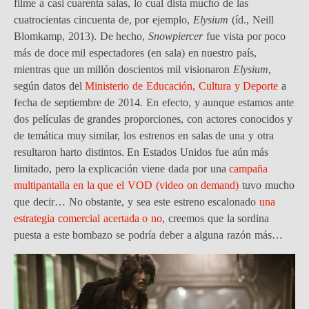
filme a casi cuarenta salas, lo cual dista mucho de las
cuatrocientas cincuenta de, por ejemplo,
Elysium
(íd., Neill
Blomkamp, 2013). De hecho,
Snowpiercer
fue vista por poco
más de doce mil espectadores (en sala) en nuestro país,
mientras que un millón doscientos mil visionaron
Elysium
,
según datos del
Ministerio de Educación, Cultura y Deporte
a
fecha de septiembre de 2014. En efecto, y aunque estamos ante
dos películas de grandes proporciones, con actores conocidos y
de temática muy similar, los estrenos en salas de una y otra
resultaron harto distintos. En Estados Unidos fue aún más
limitado, pero la explicación viene dada por una
campaña
multipantalla en la que el VOD (video on demand)
tuvo mucho
que decir… No obstante, y sea este estreno escalonado
una
estrategia comercial acertada o no
, creemos que la sordina
puesta a este bombazo se podría deber a alguna razón más…