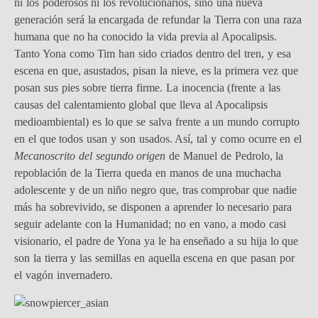
ni los poderosos ni los revolucionarios, sino una nueva
generación será la encargada de refundar la Tierra con una raza
humana que no ha conocido la vida previa al Apocalipsis.
Tanto Yona como Tim han sido criados dentro del tren, y esa
escena en que, asustados, pisan la nieve, es la primera vez que
posan sus pies sobre tierra firme. La inocencia (frente a las
causas del calentamiento global que lleva al Apocalipsis
medioambiental) es lo que se salva frente a un mundo corrupto
en el que todos usan y son usados. Así, tal y como ocurre en el
Mecanoscrito del segundo origen
de Manuel de Pedrolo, la
repoblación de la Tierra queda en manos de una muchacha
adolescente y de un niño negro que, tras comprobar que nadie
más ha sobrevivido, se disponen a aprender lo necesario para
seguir adelante con la Humanidad; no en vano, a modo casi
visionario, el padre de Yona ya le ha enseñado a su hija lo que
son la tierra y las semillas en aquella escena en que pasan por
el vagón invernadero.