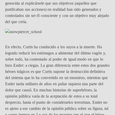
genocida al explicársele que sus objetivos (aquellos que
justificaban sus acciones) en realidad han sido generados y
controlados sin ser él consciente y con un objetivo muy alejado
del que creía.
En efecto, Curtis ha conducido a los suyos a la muerte. Ha
logrado reducir los estómagos a alimentar del último vagón y,
sobre todo, ha contentado al poder de igual modo en que lo
hizo Ender: a ciegas. La gran diferencia entre estos dos grandes
héroes trágicos es que Curtis supone la destrucción definitiva
del sistema que lo ha convertido en un monstruo, mientras que
Ender tarda millares de años en paliar siquiera una parte del
dolor que causó. En muchas historias de superhéroes, la
opinión pública varía de la aceptación de estos a su total
desprecio, hasta el punto de considerarlos terroristas. Ender no
es ajeno a ese cambio de la opinión pública sobre su figura, tal
y como leemos en
La voz de los muertos
(en el que el héroe