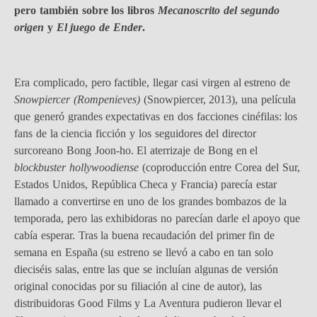
pero también sobre los libros
Mecanoscrito del segundo
origen
y
El juego de Ender
.
Era complicado, pero factible, llegar casi virgen al estreno de
Snowpiercer (Rompenieves)
(Snowpiercer, 2013), una película
que generó grandes expectativas en dos facciones cinéfilas: los
fans de la ciencia ficción y los seguidores del director
surcoreano Bong Joon-ho. El aterrizaje de Bong en el
blockbuster
hollywoodiense
(coproducción entre Corea del Sur,
Estados Unidos, República Checa y Francia) parecía estar
llamado a convertirse en uno de los grandes bombazos de la
temporada, pero las exhibidoras no parecían darle el apoyo que
cabía esperar. Tras la buena recaudación del primer fin de
semana en España (su estreno se llevó a cabo en tan solo
dieciséis salas, entre las que se incluían algunas de versión
original conocidas por su filiación al cine de autor), las
distribuidoras Good Films y La Aventura pudieron llevar el