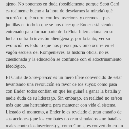
ajeno. No ponemos en duda (posiblemente porque Scott Card
es realmente bueno a la hora de desviarnos la mirada) qué
ocurrió ni qué ocurre con los insectores y creemos a pies
juntillas en todo lo que se nos dice: que Ender está siendo
entrenado para formar parte de la Flota Internacional en su
lucha contra la invasión alienígena y, por lo tanto, ver su
evolución es todo lo que nos preocupa. Como ocurre en el
vagón escuela del Rompenieves, la historia oficial no es
cuestionada y la educación se confunde con el adoctrinamiento
ideológico.
El Curtis de
Snowpiercer
es un mero títere convencido de estar
levantando una revolución en favor de los suyos; como pasa
con Ender, todos confían en que les guiará a ganar la batalla y
nadie duda de su liderazgo. Sin embargo, en realidad no es/son
más que una herramienta para mantener con vida el sistema.
Llegado el momento, a Ender le es revelado el gran engaño de
sus acciones (que los combates no eran simulados sino batallas
reales contra los insectores) y, como Curtis, es convertido en un