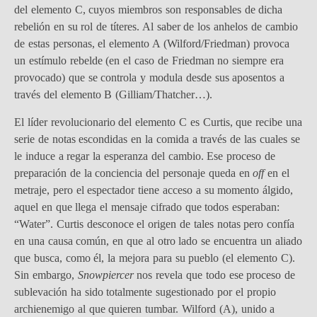
del elemento C, cuyos miembros son responsables de dicha
rebelión en su rol de títeres. Al saber de los anhelos de cambio
de estas personas, el elemento A (Wilford/Friedman) provoca
un estímulo rebelde (en el caso de Friedman no siempre era
provocado) que se controla y modula desde sus aposentos a
través del elemento B (Gilliam/Thatcher…).
El líder revolucionario del elemento C es Curtis, que recibe una
serie de notas escondidas en la comida a través de las cuales se
le induce a regar la esperanza del cambio. Ese proceso de
preparación de la conciencia del personaje queda en
off
en el
metraje, pero el espectador tiene acceso a su momento álgido,
aquel en que llega el mensaje cifrado que todos esperaban:
“Water”. Curtis desconoce el origen de tales notas pero confía
en una causa común, en que al otro lado se encuentra un aliado
que busca, como él, la mejora para su pueblo (el elemento C).
Sin embargo,
Snowpiercer
nos revela que todo ese proceso de
sublevación ha sido totalmente sugestionado por el propio
archienemigo al que quieren tumbar. Wilford (A), unido a