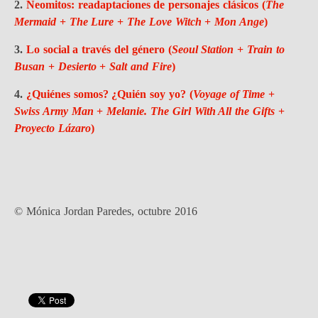
2.
Neomitos: readaptaciones de personajes clásicos (
The
Mermaid
+
The Lure
+
The Love Witch
+
Mon Ange
)
3.
Lo social a través del género (
Seoul Station
+
Train to
Busan
+
Desierto
+
Salt and Fire
)
4.
¿Quiénes somos? ¿Quién soy yo? (
Voyage of Time
+
Swiss Army Man
+
Melanie. The Girl With All the Gifts
+
Proyecto Lázaro
)
© Mónica Jordan Paredes, octubre 2016