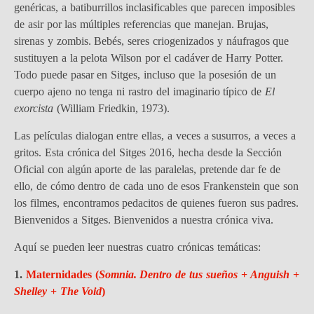
genéricas, a batiburrillos inclasificables que parecen imposibles
de asir por las múltiples referencias que manejan. Brujas,
sirenas y zombis. Bebés, seres criogenizados y náufragos que
sustituyen a la pelota Wilson por el cadáver de Harry Potter.
Todo puede pasar en Sitges, incluso que la posesión de un
cuerpo ajeno no tenga ni rastro del imaginario típico de
El
exorcista
(William Friedkin, 1973).
Las películas dialogan entre ellas, a veces a susurros, a veces a
gritos. Esta crónica del Sitges 2016, hecha desde la Sección
Oficial con algún aporte de las paralelas, pretende dar fe de
ello, de cómo dentro de cada uno de esos Frankenstein que son
los filmes, encontramos pedacitos de quienes fueron sus padres.
Bienvenidos a Sitges. Bienvenidos a nuestra crónica viva.
Aquí se pueden leer nuestras cuatro crónicas temáticas:
1.
Maternidades (
Somnia. Dentro de tus sueños
+
Anguish
+
Shelley
+
The Void
)