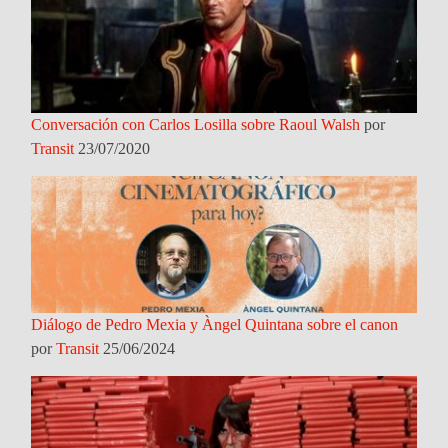
Conversación con Carlos Losilla sobre Raoul Walsh
por
Transit
23/07/2020
Diálogo de Pedro Mexia y Àngel Quintana sobre el canon
por
Transit
25/06/2024