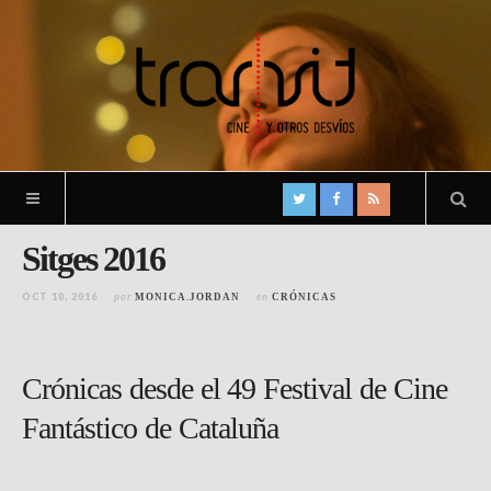
Sitges 2016
OCT 10, 2016
por
en
MONICA.JORDAN
CRÓNICAS
Crónicas desde el 49 Festival de Cine
Fantástico de Cataluña