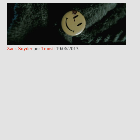
Zack Snyder
por
Transit
19/06/2013