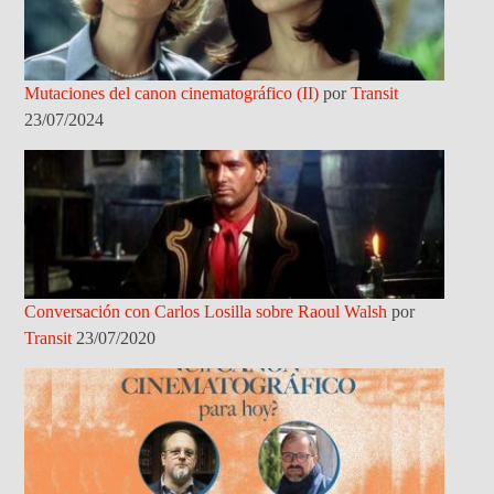
Mutaciones del canon cinematográfico (II)
por
Transit
23/07/2024
Conversación con Carlos Losilla sobre Raoul Walsh
por
Transit
23/07/2020