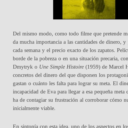
Del mismo modo, como todo filme que pretende most
da mucha importancia a las cantidades de dinero, y 
cada semana y el precio exacto de los zapatos. Pelíc
borde de la pobreza o en una situación precaria, c
Dmytryk o
Une Simple Histoire
(1959) de Marcel H
concretos del dinero del que disponen los protagon
gastan o cuánto les falta para lograr su meta. El di
incapacidad de Eva para llegar a esa pequeña meta 
ha de contagiar su frustración al corroborar cómo 
inicialmente viable.
En sintonía con esta idea, uno de los aspectos en l