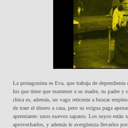
La protagonista es Eva, que trabaja de dependienta 
los que tiene que mantener a su madre, su padre y 
chica es, además, un vago reticente a buscar empleo 
de traer el dinero a casa, pero su exigua paga apena
apremiante: unos nuevos zapatos. Los suyos están 
aprovecharlos, y además le avergüenza llevarlos por