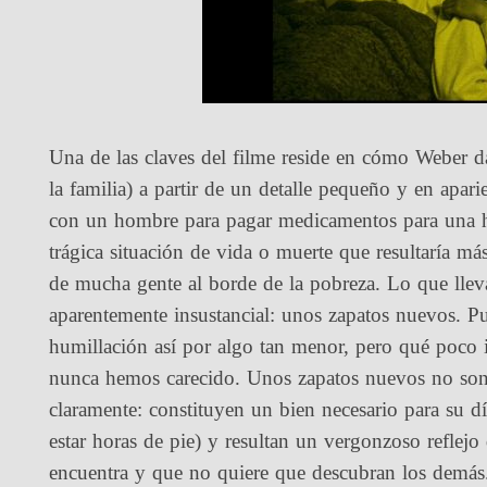
Una de las claves del filme reside en cómo Weber da
la familia) a partir de un detalle pequeño y en apari
con un hombre para pagar medicamentos para una h
trágica situación de vida o muerte que resultaría más
de mucha gente al borde de la pobreza. Lo que llev
aparentemente insustancial: unos zapatos nuevos. Pu
humillación así por algo tan menor, pero qué poco i
nunca hemos carecido. Unos zapatos nuevos no son a
claramente: constituyen un bien necesario para su dí
estar horas de pie) y resultan un vergonzoso reflejo 
encuentra y que no quiere que descubran los demás. 