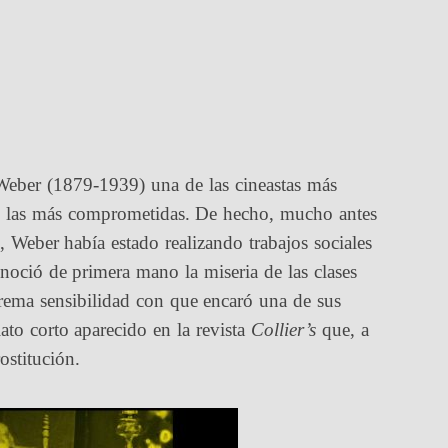
 Weber (1879-1939) una de las cineastas más
e las más comprometidas. De hecho, mucho antes
 Weber había estado realizando trabajos sociales
oció de primera mano la miseria de las clases
trema sensibilidad con que encaró una de sus
lato corto aparecido en la revista
Collier’s
que, a
ostitución.