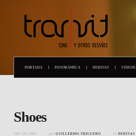
PORTADA
PANORÁMICA
DERIVAS
VIDEOE
Shoes
SEP 20, 2023
por
en
GUILLERMO.TRIGUERO
DERIVAS