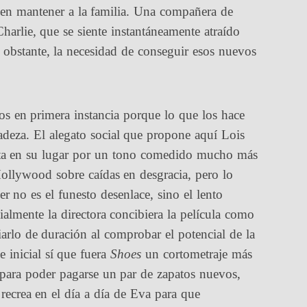
e en mantener a la familia. Una compañera de
Charlie, que se siente instantáneamente atraído
o obstante, la necesidad de conseguir esos nuevos
os en primera instancia porque lo que los hace
cadeza. El alegato social que propone aquí Lois
pta en su lugar por un tono comedido mucho más
 Hollywood sobre caídas en desgracia, pero lo
r no es el funesto desenlace, sino el lento
cialmente la directora concibiera la película como
arlo de duración al comprobar el potencial de la
e inicial sí que fuera
Shoes
un cortometraje más
 para poder pagarse un par de zapatos nuevos,
ecrea en el día a día de Eva para que