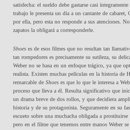
satisfecha: el sueldo debe gastarse casi íntegrament
trabajo le presenta un día a un cantante de cabaret, 
por ella, pero esta no responde a sus atenciones. N
zapatos la obligará a corresponderle.
Shoes
es de esos filmes que no resultan tan llamativ
tan rompedores es precisamente su sutileza, su deli
Weber no se basa en un enfoque trágico, ya que o
realista. Existen muchas películas en la historia de
remarcable de
Shoes
es que lo que le interesa a Webe
proceso que lleva a él. Resulta significativo que ini
un drama breve de dos rollos, y que decidiera ampli
historia y de su protagonista. Seguramente en su fas
escueto sobre una muchacha obligada a prostituirse
pero en el filme que tenemos entre manos Weber se r