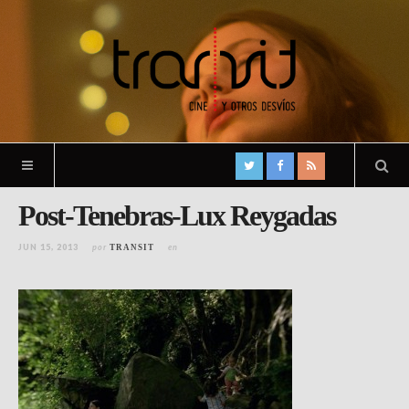
Post-Tenebras-Lux Reygadas
JUN 15, 2013
por
en
TRANSIT