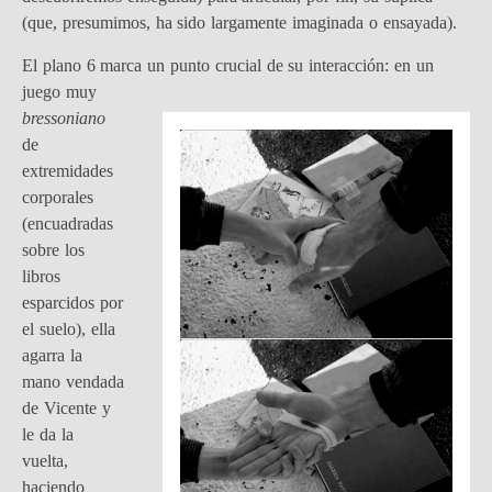
(que, presumimos, ha sido largamente imaginada o ensayada).
El plano 6 marca un punto crucial
de su interacción: en un
juego muy
bressoniano
de
extremidades
corporales
(encuadradas
sobre los
libros
esparcidos por
el suelo), ella
agarra la
mano vendada
de Vicente y
le da la
vuelta,
haciendo