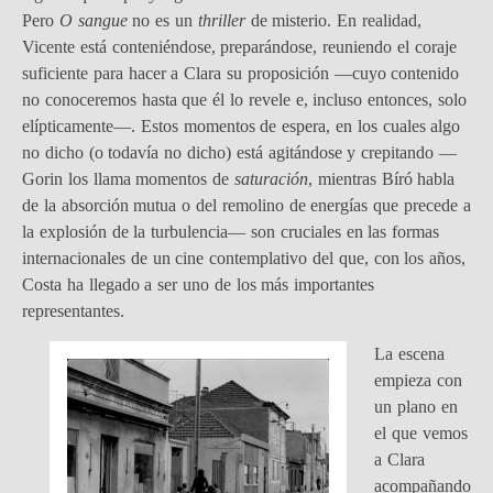
Pero
O sangue
no es un
thriller
de misterio. En realidad,
Vicente está conteniéndose, preparándose, reuniendo el coraje
suficiente para hacer a Clara su proposición —cuyo contenido
no conoceremos hasta que él lo revele e, incluso entonces, solo
elípticamente—. Estos momentos de espera, en los cuales algo
no dicho (o todavía no dicho) está agitándose y crepitando —
Gorin los llama momentos de
saturación
, mientras Bíró habla
de la absorción mutua o del remolino de energías que precede a
la explosión de la turbulencia— son cruciales en las formas
internacionales de un cine contemplativo del que, con los años,
Costa ha llegado a ser uno de los más importantes
representantes.
La escena
empieza con
un plano en
el que vemos
a Clara
acompañando