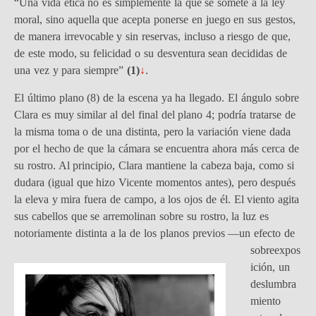
“Una vida ética no es simplemente la que se somete a la ley
moral, sino aquella que acepta ponerse en juego en sus gestos,
de manera irrevocable y sin reservas, incluso a riesgo de que,
de este modo, su felicidad o su desventura sean decididas de
una vez y para siempre”
(1)
↓
.
El último plano (8) de la escena ya ha llegado. El ángulo sobre
Clara es muy similar al del final del plano 4; podría tratarse de
la misma toma o de una distinta, pero la variación viene dada
por el hecho de que la cámara se encuentra ahora más cerca de
su rostro. Al principio, Clara mantiene la cabeza baja, como si
dudara (igual que hizo Vicente momentos antes), pero después
la eleva y mira fuera de campo, a los ojos de él. El viento agita
sus cabellos que se arremolinan sobre su rostro, la luz es
notoriamente distinta
a la de los planos previos —un efecto de
sobreexpos
ición, un
deslumbra
miento