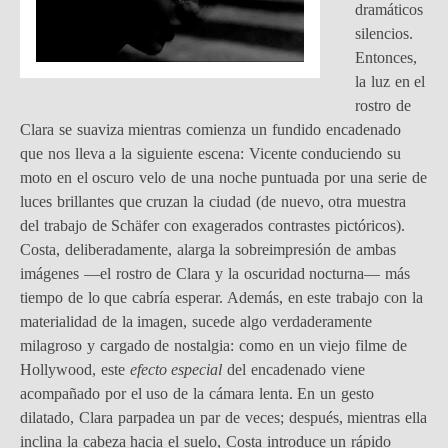
dramáticos
silencios.
Entonces,
la luz en el
rostro de
Clara se suaviza mientras comienza un fundido encadenado
que nos lleva a la siguiente escena: Vicente conduciendo su
moto en el oscuro velo de una noche puntuada por una serie de
luces brillantes que cruzan la ciudad (de nuevo, otra muestra
del trabajo de Schäfer con exagerados contrastes pictóricos).
Costa, deliberadamente, alarga la sobreimpresión de ambas
imágenes —el rostro de Clara y la oscuridad nocturna— más
tiempo de lo que cabría esperar. Además, en este trabajo con la
materialidad de la imagen, sucede algo verdaderamente
milagroso y cargado de nostalgia: como en un viejo filme de
Hollywood, este
efecto especial
del encadenado viene
acompañado por el uso de la cámara lenta. En un gesto
dilatado, Clara parpadea un par de veces; después, mientras ella
inclina la cabeza hacia el suelo, Costa introduce un rápido