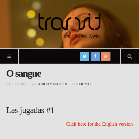
O sangue
OCT 29, 2013
por
en
ADRIAN.MARTIN
DERIVAS
Las jugadas #1
Click here for the English version