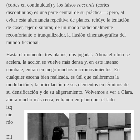
(cortes en continuidad) y los falsos
raccords
(cortes
discontinuos) es una parte central de su práctica—; pero, al
evitar esta alternancia repetitiva de planos, rehúye la tentación
de coser, tejer o suturar, de un modo tradicionalmente
reconfortante o tranquilizador, la ilusión cinematográfica del
mundo ficcional.
Hasta el momento: tres planos, dos jugadas. Ahora el ritmo se
acelera, la acción se vuelve más densa y, en este intenso
combate, entran en juego muchos micromovimientos. En
cualquier escena bien realizada, es útil que calibremos la
modulación y la articulación de sus elementos en términos de
su densificación y de su aligeramiento. Volvemos a ver a Clara,
ahora mucho más cerca, entrando en
plano por el lado
izq
uie
rdo
.
Ell