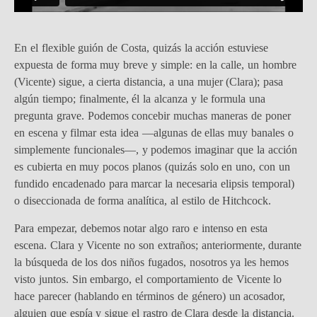
En el flexible guión de Costa, quizás la acción estuviese
expuesta de forma muy breve y simple: en la calle, un hombre
(Vicente) sigue, a cierta distancia, a una mujer (Clara); pasa
algún tiempo; finalmente, él la alcanza y le formula una
pregunta grave. Podemos concebir muchas maneras de poner
en escena y filmar esta idea —algunas de ellas muy banales o
simplemente funcionales—, y podemos imaginar que la acción
es cubierta en muy pocos planos (quizás solo en uno, con un
fundido encadenado para marcar la necesaria elipsis temporal)
o diseccionada de forma analítica, al estilo de Hitchcock.
Para empezar, debemos notar algo raro e intenso en esta
escena. Clara y Vicente no son extraños; anteriormente, durante
la búsqueda de los dos niños fugados, nosotros ya les hemos
visto juntos. Sin embargo, el comportamiento de Vicente lo
hace parecer (hablando en términos de género) un acosador,
alguien que espía y sigue el rastro de Clara desde la distancia.