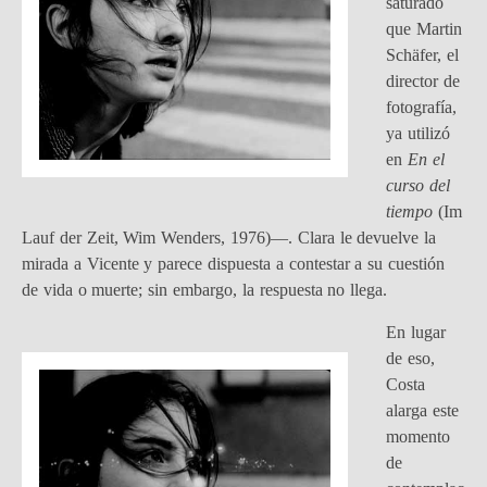
saturado
que Martin
Schäfer, el
director de
fotografía,
ya utilizó
en
En el
curso del
tiempo
(Im
Lauf der Zeit, Wim Wenders, 1976)—. Clara le devuelve la
mirada a Vicente y parece dispuesta a contestar a su cuestión
de vida o muerte; sin embargo, la respuesta no llega.
En lugar
de eso,
Costa
alarga este
momento
de