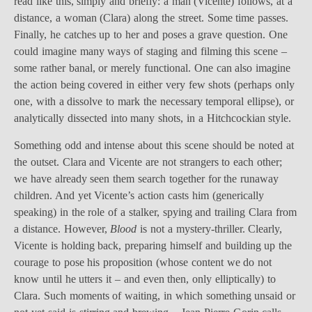
read like this, simply and briefly: a man (Vicente) follows, at a
distance, a woman (Clara) along the street. Some time passes.
Finally, he catches up to her and poses a grave question. One
could imagine many ways of staging and filming this scene –
some rather banal, or merely functional. One can also imagine
the action being covered in either very few shots (perhaps only
one, with a dissolve to mark the necessary temporal ellipse), or
analytically dissected into many shots, in a Hitchcockian style.
Something odd and intense about this scene should be noted at
the outset. Clara and Vicente are not strangers to each other;
we have already seen them search together for the runaway
children. And yet Vicente’s action casts him (generically
speaking) in the role of a stalker, spying and trailing Clara from
a distance. However,
Blood
is not a mystery-thriller. Clearly,
Vicente is holding back, preparing himself and building up the
courage to pose his proposition (whose content we do not
know until he utters it – and even then, only elliptically) to
Clara. Such moments of waiting, in which something unsaid or