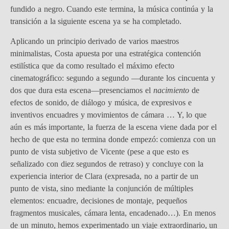
fundido a negro. Cuando este termina, la música continúa y la
transición a la siguiente escena ya se ha completado.
Aplicando un principio derivado de varios maestros
minimalistas, Costa apuesta por una estratégica contención
estilística que da como resultado el máximo efecto
cinematográfico: segundo a segundo —durante los cincuenta y
dos que dura esta escena—presenciamos el
nacimiento
de
efectos de sonido, de diálogo y música, de expresivos e
inventivos encuadres y movimientos de cámara … Y, lo que
aún es más importante, la fuerza de la escena viene dada por el
hecho de que esta no termina donde empezó: comienza con un
punto de vista subjetivo de Vicente (pese a que esto es
señalizado con diez segundos de retraso) y concluye con la
experiencia interior de Clara (expresada, no a partir de un
punto de vista, sino mediante la conjunción de múltiples
elementos: encuadre, decisiones de montaje, pequeños
fragmentos musicales, cámara lenta, encadenado…). En menos
de un minuto, hemos experimentado un viaje extraordinario, un