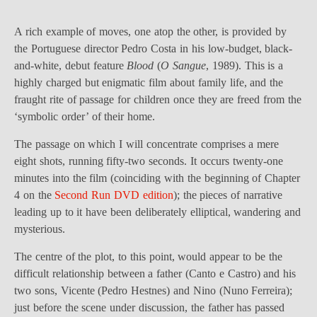
A rich example of moves, one atop the other, is provided by
the Portuguese director Pedro Costa in his low-budget, black-
and-white, debut feature
Blood
(
O Sangue
, 1989). This is a
highly charged but enigmatic film about family life, and the
fraught rite of passage for children once they are freed from the
‘symbolic order’ of their home.
The passage on which I will concentrate comprises a mere
eight shots, running fifty-two seconds. It occurs twenty-one
minutes into the film (coinciding with the beginning of Chapter
4 on the
Second Run DVD edition
); the pieces of narrative
leading up to it have been deliberately elliptical, wandering and
mysterious.
The centre of the plot, to this point, would appear to be the
difficult relationship between a father (Canto e Castro) and his
two sons, Vicente (Pedro Hestnes) and Nino (Nuno Ferreira);
just before the scene under discussion, the father has passed