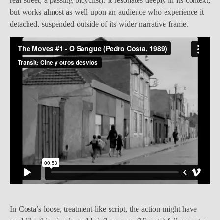
real street, a passing bicyclist). It resonates deeply in its context,
but works almost as well upon an audience who experience it
detached, suspended outside of its wider narrative frame.
In Costa’s loose, treatment-like script, the action might have