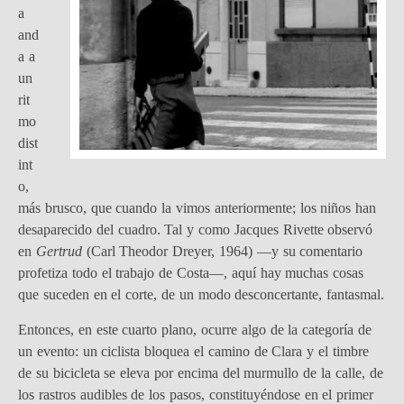
a
and
a a
un
rit
mo
dist
int
o,
más brusco, que cuando la vimos anteriormente; los niños han
desaparecido del cuadro. Tal y como Jacques Rivette observó
en
Gertrud
(Carl Theodor Dreyer, 1964) —y su comentario
profetiza todo el trabajo de Costa—, aquí hay muchas cosas
que suceden en el corte, de un modo desconcertante, fantasmal.
Entonces, en este cuarto plano, ocurre algo de la categoría de
un evento: un ciclista bloquea el camino de Clara y el timbre
de su bicicleta se eleva por encima del murmullo de la calle, de
los rastros audibles de los pasos, constituyéndose en el primer