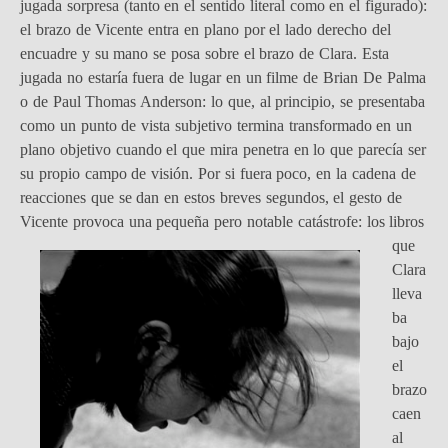
jugada sorpresa (tanto en el sentido literal como en el figurado):
el brazo de Vicente entra en plano por el lado derecho del
encuadre y su mano se posa sobre el brazo de Clara. Esta
jugada no estaría fuera de lugar en un filme de Brian De Palma
o de Paul Thomas Anderson: lo que, al principio, se presentaba
como un punto de vista subjetivo termina transformado en un
plano objetivo cuando el que mira penetra en lo que parecía ser
su propio campo de visión. Por si fuera poco, en la cadena de
reacciones que se dan en estos breves segundos, el gesto de
Vicente provoca una pequeña pero notable catástrofe:
los libros
que
Clara
lleva
ba
bajo
el
brazo
caen
al