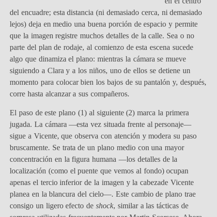
en el centro
del encuadre; esta distancia (ni demasiado cerca, ni demasiado
lejos) deja en medio una buena porción de espacio y permite
que la imagen registre muchos detalles de la calle. Sea o no
parte del plan de rodaje, al comienzo de esta escena sucede
algo que dinamiza el plano: mientras la cámara se mueve
siguiendo a Clara y a los niños, uno de ellos se detiene un
momento para colocar bien los bajos de su pantalón y, después,
corre hasta alcanzar a sus compañeros.
El paso de este plano (1) al siguiente (2) marca la primera
jugada. La cámara —esta vez situada frente al personaje—
sigue a Vicente, que observa con atención y modera su paso
bruscamente. Se trata de un plano medio con una mayor
concentración en la figura humana —los detalles de la
localización (como el puente que vemos al fondo) ocupan
apenas el tercio inferior de la imagen y la cabezade Vicente
planea en la blancura del cielo—. Este cambio de plano trae
consigo un ligero efecto de
shock
, similar a las tácticas de