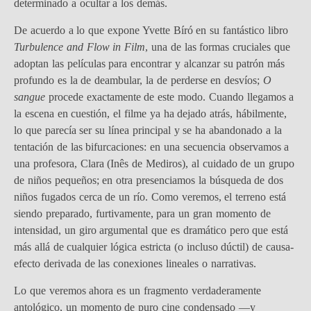
determinado a ocultar a los demás.
De acuerdo a lo que expone Yvette Bíró en su fantástico libro
Turbulence and Flow in Film
, una de las formas cruciales que
adoptan las películas para encontrar y alcanzar su patrón más
profundo es la de deambular, la de perderse en desvíos;
O
sangue
procede exactamente de este modo. Cuando llegamos a
la escena en cuestión, el filme ya ha dejado atrás, hábilmente,
lo que parecía ser su línea principal y se ha abandonado a la
tentación de las bifurcaciones: en una secuencia observamos a
una profesora, Clara (Inês de Mediros), al cuidado de un grupo
de niños pequeños; en otra presenciamos la búsqueda de dos
niños fugados cerca de un río. Como veremos, el terreno está
siendo preparado, furtivamente, para un gran momento de
intensidad, un giro argumental que es dramático pero que está
más allá de cualquier lógica estricta (o incluso dúctil) de causa-
efecto derivada de las conexiones lineales o narrativas.
Lo que veremos ahora es un fragmento verdaderamente
antológico, un momento de puro cine condensado —y