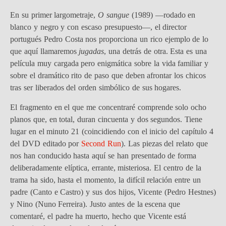
En su primer largometraje,
O sangue
(1989) —rodado en
blanco y negro y con escaso presupuesto—, el director
portugués Pedro Costa nos proporciona un rico ejemplo de lo
que aquí llamaremos
jugadas
, una detrás de otra. Esta es una
película muy cargada pero enigmática sobre la vida familiar y
sobre el dramático rito de paso que deben afrontar los chicos
tras ser liberados del orden simbólico de sus hogares.
El fragmento en el que me concentraré comprende solo ocho
planos que, en total, duran cincuenta y dos segundos. Tiene
lugar en el minuto 21 (coincidiendo con el inicio del capítulo 4
del DVD editado por
Second Run
). Las piezas del relato que
nos han conducido hasta aquí se han presentado de forma
deliberadamente elíptica, errante, misteriosa. El centro de la
trama ha sido, hasta el momento, la difícil relación entre un
padre (Canto e Castro) y sus dos hijos, Vicente (Pedro Hestnes)
y Nino (Nuno Ferreira). Justo antes de la escena que
comentaré, el padre ha muerto, hecho que Vicente está