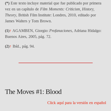
(*)
Este texto incluye material que fue publicado por primera
vez en un capítulo de
Film Moments: Criticism, History,
Theory
, British Film Institute: Londres, 2010, editado por
James Walters y Tom Brown.
(1)
↑
AGAMBEN, Giorgio:
Profanaciones
, Adriana Hidalgo:
Buenos Aires, 2005, pág. 72.
(2)
↑
Ibíd., pág. 94.
The Moves #1: Blood
Click aquí para la versión en español