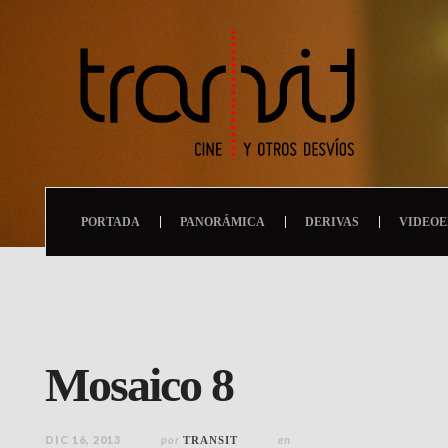
PORTADA
PANORÁMICA
DERIVAS
VIDEOE
Mosaico 8
DIC 16, 2013
por
en
TRANSIT