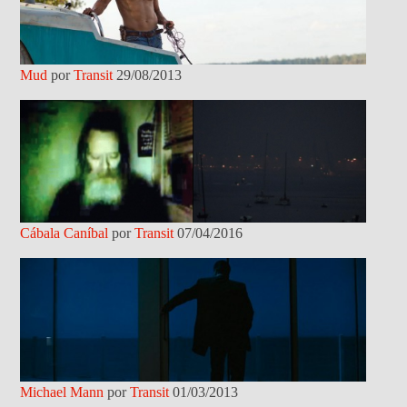
Mud
por
Transit
29/08/2013
Cábala Caníbal
por
Transit
07/04/2016
Michael Mann
por
Transit
01/03/2013