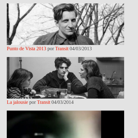
Punto de Vista 2013
por
Transit
04/03/2013
La jalousie
por
Transit
04/03/2014