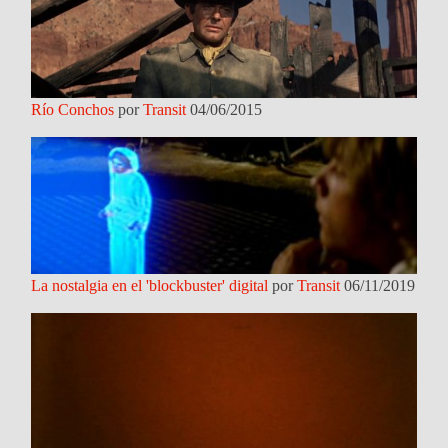
Río Conchos
por
Transit
04/06/2015
La nostalgia en el 'blockbuster' digital
por
Transit
06/11/2019