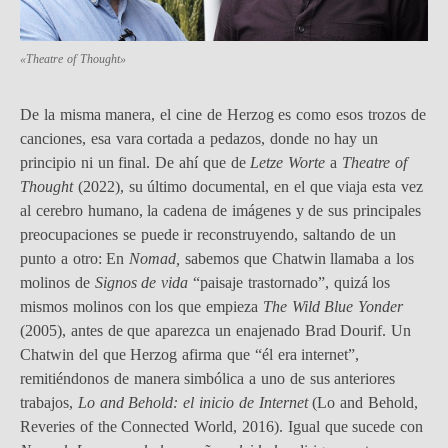
«Theatre of Thought»
De la misma manera, el cine de Herzog es como esos trozos de
canciones, esa vara cortada a pedazos, donde no hay un
principio ni un final. De ahí que de
Letze Worte
a
Theatre of
Thought
(2022), su último documental, en el que viaja esta vez
al cerebro humano, la cadena de imágenes y de sus principales
preocupaciones se puede ir reconstruyendo, saltando de un
punto a otro: En
Nomad,
sabemos que Chatwin llamaba a los
molinos de
Signos de vida
“paisaje trastornado”, quizá los
mismos molinos con los que empieza
The Wild Blue Yonder
(2005), antes de que aparezca un enajenado Brad Dourif. Un
Chatwin del que Herzog afirma que “él era internet”,
remitiéndonos de manera simbólica a uno de sus anteriores
trabajos,
Lo and Behold: el inicio de Internet
(Lo and Behold,
Reveries of the Connected World, 2016). Igual que sucede con