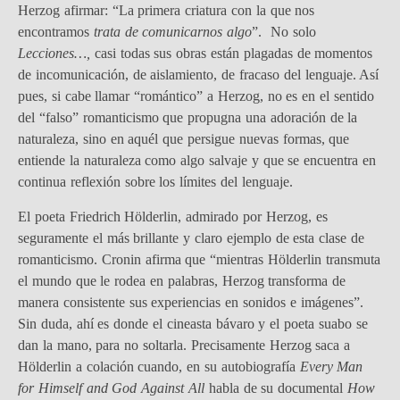
Herzog afirmar: “La primera criatura con la que nos
encontramos
trata de comunicarnos algo
”. No solo
Lecciones…,
casi todas sus obras están plagadas de momentos
de incomunicación, de aislamiento, de fracaso del lenguaje. Así
pues, si cabe llamar “romántico” a Herzog, no es en el sentido
del “falso” romanticismo que propugna una adoración de la
naturaleza, sino en aquél que persigue nuevas formas, que
entiende la naturaleza como algo salvaje y que se encuentra en
continua reflexión sobre los límites del lenguaje.
El poeta Friedrich Hölderlin, admirado por Herzog, es
seguramente el más brillante y claro ejemplo de esta clase de
romanticismo. Cronin afirma que “mientras Hölderlin transmuta
el mundo que le rodea en palabras, Herzog transforma de
manera consistente sus experiencias en sonidos e imágenes”.
Sin duda, ahí es donde el cineasta bávaro y el poeta suabo se
dan la mano, para no soltarla. Precisamente Herzog saca a
Hölderlin a colación cuando, en su autobiografía
Every Man
for Himself and God Against All
habla de su documental
How