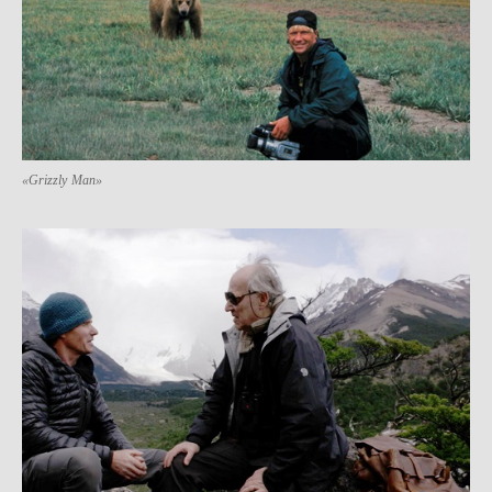
«Grizzly Man»