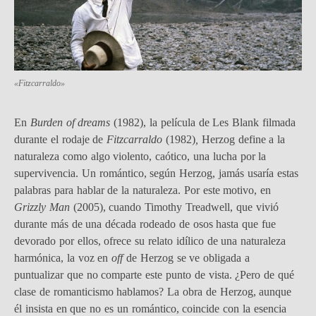
«Fitzcarraldo»
En
Burden of dreams
(1982), la película de Les Blank filmada
durante el rodaje de
Fitzcarraldo
(1982)
,
Herzog define a la
naturaleza como algo violento, caótico, una lucha por la
supervivencia. Un romántico, según Herzog, jamás usaría estas
palabras para hablar de la naturaleza. Por este motivo, en
Grizzly Man
(2005), cuando Timothy Treadwell, que vivió
durante más de una década rodeado de osos hasta que fue
devorado por ellos, ofrece su relato idílico de una naturaleza
harmónica, la voz en
off
de Herzog se ve obligada a
puntualizar que no comparte este punto de vista. ¿Pero de qué
clase de romanticismo hablamos? La obra de Herzog, aunque
él insista en que no es un romántico, coincide con la esencia