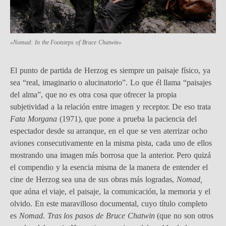
«Nomad: In the Footsteps of Bruce Chatwin»
El punto de partida de Herzog es siempre un paisaje físico, ya
sea “real, imaginario o alucinatorio”. Lo que él llama “paisajes
del alma”, que no es otra cosa que ofrecer la propia
subjetividad a la relación entre imagen y receptor. De eso trata
Fata Morgana
(1971), que pone a prueba la paciencia del
espectador desde su arranque, en el que se ven aterrizar ocho
aviones consecutivamente en la misma pista, cada uno de ellos
mostrando una imagen más borrosa que la anterior. Pero quizá
el compendio y la esencia misma de la manera de entender el
cine de Herzog sea una de sus obras más logradas,
Nomad,
que aúna el viaje, el paisaje, la comunicación, la memoria y el
olvido. En este maravilloso documental, cuyo título completo
es
Nomad. Tras los pasos de Bruce Chatwin
(que no son otros