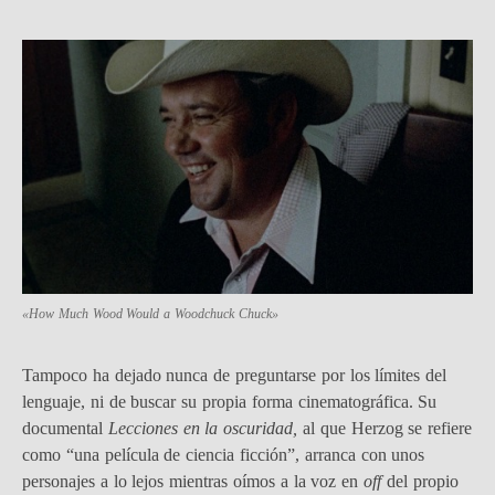
«How Much Wood Would a Woodchuck Chuck»
Tampoco ha dejado nunca de preguntarse por los límites del
lenguaje, ni de buscar su propia forma cinematográfica. Su
documental
Lecciones en la oscuridad,
al que Herzog se refiere
como “una película de ciencia ficción”, arranca con unos
personajes a lo lejos mientras oímos a la voz en
off
del propio