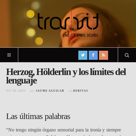
Herzog, Hölderlin y los límites del
lenguaje
DIC 20, 2023
por
en
JAUME AGUILAR
DERIVAS
Las últimas palabras
“No tengo ningún órgano sensorial para la ironía y siempre