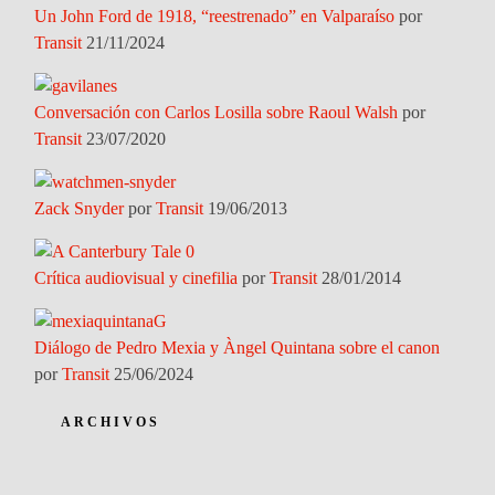
Un John Ford de 1918, “reestrenado” en Valparaíso
por
Transit
21/11/2024
Conversación con Carlos Losilla sobre Raoul Walsh
por
Transit
23/07/2020
Zack Snyder
por
Transit
19/06/2013
Crítica audiovisual y cinefilia
por
Transit
28/01/2014
Diálogo de Pedro Mexia y Àngel Quintana sobre el canon
por
Transit
25/06/2024
ARCHIVOS
Archivos