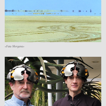
«Fata Morgana»