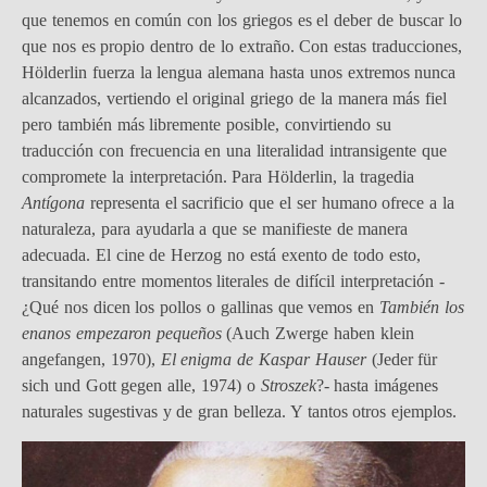
que tenemos en común con los griegos es el deber de buscar lo
que nos es propio dentro de lo extraño. Con estas traducciones,
Hölderlin fuerza la lengua alemana hasta unos extremos nunca
alcanzados, vertiendo el original griego de la manera más fiel
pero también más libremente posible, convirtiendo su
traducción con frecuencia en una literalidad intransigente que
compromete la interpretación. Para Hölderlin, la tragedia
Antígona
representa el sacrificio que el ser humano ofrece a la
naturaleza, para ayudarla a que se manifieste de manera
adecuada. El cine de Herzog no está exento de todo esto,
transitando entre momentos literales de difícil interpretación -
¿Qué nos dicen los pollos o gallinas que vemos en
También los
enanos empezaron pequeños
(Auch Zwerge haben klein
angefangen, 1970),
El enigma de Kaspar Hauser
(Jeder für
sich und Gott gegen alle, 1974) o
Stroszek
?- hasta imágenes
naturales sugestivas y de gran belleza. Y tantos otros ejemplos.