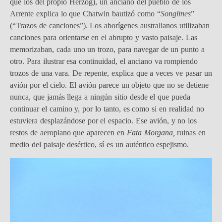
que los del propio Herzog), un anciano del pueblo de los
Arrente explica lo que Chatwin bautizó como “
Songlines
”
(“Trazos de canciones”). Los aborígenes australianos utilizaban
canciones para orientarse en el abrupto y vasto paisaje. Las
memorizaban, cada uno un trozo, para navegar de un punto a
otro. Para ilustrar esa continuidad, el anciano va rompiendo
trozos de una vara. De repente, explica que a veces ve pasar un
avión por el cielo. El avión parece un objeto que no se detiene
nunca, que jamás llega a ningún sitio desde el que pueda
continuar el camino y, por lo tanto, es como si en realidad no
estuviera desplazándose por el espacio. Ese avión, y no los
restos de aeroplano que aparecen en
Fata Morgana,
ruinas en
medio del paisaje desértico, sí es un auténtico espejismo.