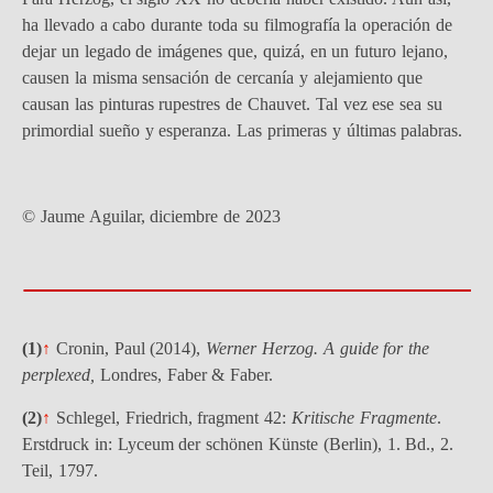
ha llevado a cabo durante toda su filmografía la operación de
dejar un legado de imágenes que, quizá, en un futuro lejano,
causen la misma sensación de cercanía y alejamiento que
causan las pinturas rupestres de Chauvet. Tal vez ese sea su
primordial sueño y esperanza. Las primeras y últimas palabras.
© Jaume Aguilar, diciembre de 2023
(1)
↑
Cronin, Paul (2014),
Werner Herzog. A guide for the
perplexed,
Londres, Faber & Faber.
(2)
↑
Schlegel, Friedrich, fragment 42:
Kritische Fragmente
.
Erstdruck in: Lyceum der schönen Künste (Berlin), 1. Bd., 2.
Teil, 1797.