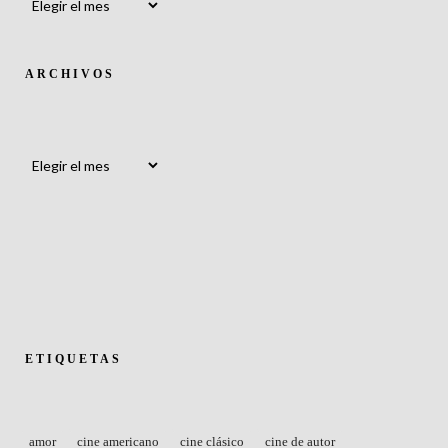
ARCHIVOS
Archivos
ETIQUETAS
amor
cine americano
cine clásico
cine de autor