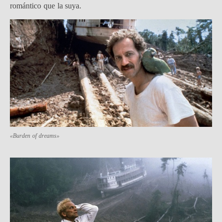
romántico que la suya.
«Burden of dreams»