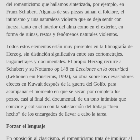
del romanticismo que hallamos sintetizada, por ejemplo, en
Franz Schubert. Algunas de sus piezas aúnan el folclore, el
intimismo y una naturaleza violenta que se deja sentir con
fuerza, tanto en el interior del alma como en el exterior, en
forma de ruinas, restos y fenómenos naturales violentos.
Todos estos elementos están muy presentes en la filmografía de
Herzog, sin distinción significativa entre sus cortometrajes,
largometrajes y documentales. El propio Herzog recurre a
Schubert y su Notturno op.148 en
Lecciones en la oscuridad
(Lektionen ein Finsternis, 1992), su obra sobre los devastadores
efectos en Kuwait después de la guerra del Golfo, para
acompañar el momento en que se secan por completo los
pozos, casi al final del documental, de un tono intimista que
coincide y colisiona con la satisfacción del trabajo “bien
hecho” de los encargados de llevar a cabo la tarea.
Forzar el lenguaje
En oposición al clasicismo, el romanticismo trata de implicar al