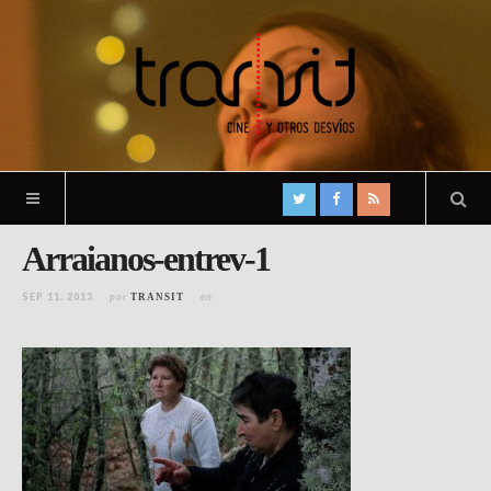
Arraianos-entrev-1
SEP 11, 2013
por
en
TRANSIT