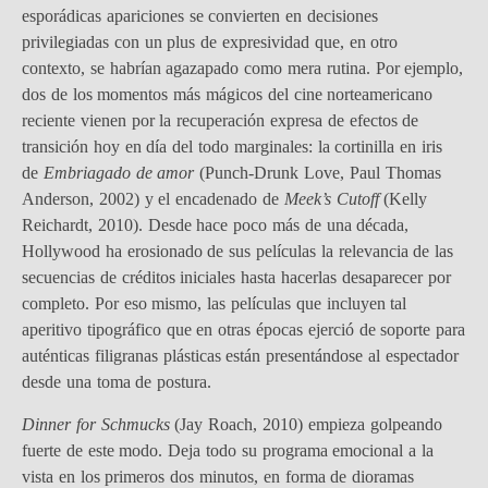
esporádicas apariciones se convierten en decisiones
privilegiadas con un plus de expresividad que, en otro
contexto, se habrían agazapado como mera rutina. Por ejemplo,
dos de los momentos más mágicos del cine norteamericano
reciente vienen por la recuperación expresa de efectos de
transición hoy en día del todo marginales: la cortinilla en iris
de
Embriagado de amor
(Punch-Drunk Love, Paul Thomas
Anderson, 2002) y el encadenado de
Meek’s Cutoff
(Kelly
Reichardt, 2010). Desde hace poco más de una década,
Hollywood ha erosionado de sus películas la relevancia de las
secuencias de créditos iniciales hasta hacerlas desaparecer por
completo. Por eso mismo, las películas que incluyen tal
aperitivo tipográfico que en otras épocas ejerció de soporte para
auténticas filigranas plásticas están presentándose al espectador
desde una toma de postura.
Dinner for Schmucks
(Jay Roach, 2010) empieza golpeando
fuerte de este modo. Deja todo su programa emocional a la
vista en los primeros dos minutos, en forma de dioramas