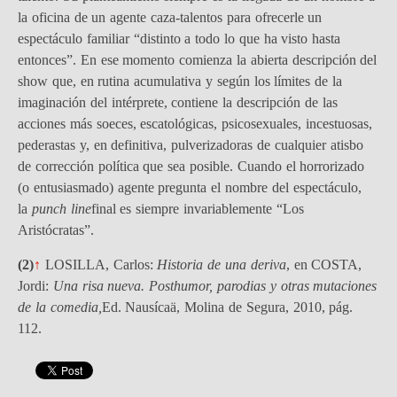
la oficina de un agente caza-talentos para ofrecerle un
espectáculo familiar “distinto a todo lo que ha visto hasta
entonces”. En ese momento comienza la abierta descripción del
show que, en rutina acumulativa y según los límites de la
imaginación del intérprete, contiene la descripción de las
acciones más soeces, escatológicas, psicosexuales, incestuosas,
pederastas y, en definitiva, pulverizadoras de cualquier atisbo
de corrección política que sea posible. Cuando el horrorizado
(o entusiasmado) agente pregunta el nombre del espectáculo,
la
punch line
final es siempre invariablemente “Los
Aristócratas”.
(2)
↑
LOSILLA, Carlos:
Historia de una deriva
, en COSTA,
Jordi:
Una risa nueva. Posthumor, parodias y otras mutaciones
de la comedia,
Ed. Nausícaä, Molina de Segura, 2010, pág.
112.