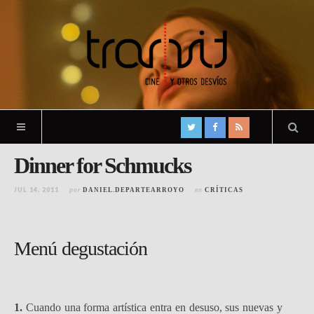
Dinner for Schmucks
JUL 14, 2011
por
en
DANIEL.DEPARTEARROYO
CRÍTICAS
Menú degustación
1.
Cuando una forma artística entra en desuso, sus nuevas y