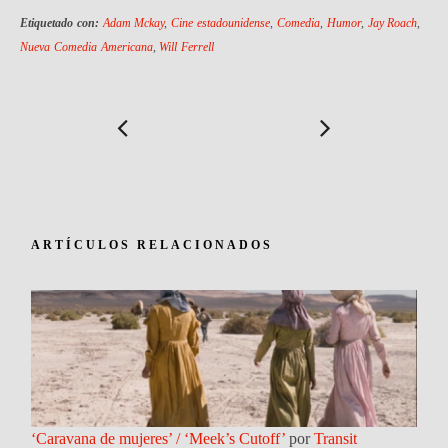
Etiquetado con:
Adam Mckay
,
Cine estadounidense
,
Comedia
,
Humor
,
Jay Roach
,
Nueva Comedia Americana
,
Will Ferrell
ARTÍCULOS RELACIONADOS
‘Caravana de mujeres’ / ‘Meek’s Cutoff’
por
Transit