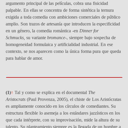
argumento principal de las películas, cobra una fisicidad
palpable. En ellas se concentra de forma sintética la ternura
exigida a toda comedia con ambiciones comerciales de público
amplio. Son trazos de artesanía que introducen la especificidad
en un género, la comedia romántica -en
Dinner for
Schmucks,
su variante
bromance
-, siempre bajo sospecha de
homogeneidad formulaica y artificialidad industrial. En ese
contexto, se nos aparecen como la única forma pura que queda
para hablar de amor.
(1)
↑
Tal y como se explica en el documental
The
Aristocrats
(Paul Provenza, 2005), el chiste de Los Aristócratas
es ampliamente conocido en los círculos de comediantes. Su
estructura flexible lo asemeja a los estándares jazzísticos en los
que cada intérprete, con su improvisación, mide la altura de su
talento. Su planteamiento siempre es la llegada de un hombre a