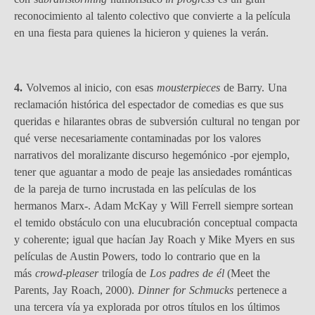
reconocimiento al talento colectivo que convierte a la película
en una fiesta para quienes la hicieron y quienes la verán.
4.
Volvemos al inicio, con esas
mousterpieces
de Barry. Una
reclamación histórica del espectador de comedias es que sus
queridas e hilarantes obras de subversión cultural no tengan por
qué verse necesariamente contaminadas por los valores
narrativos del moralizante discurso hegemónico -por ejemplo,
tener que aguantar a modo de peaje las ansiedades románticas
de la pareja de turno incrustada en las películas de los
hermanos Marx-. Adam McKay y Will Ferrell siempre sortean
el temido obstáculo con una elucubración conceptual compacta
y coherente; igual que hacían Jay Roach y Mike Myers en sus
películas de Austin Powers, todo lo contrario que en la
más
crowd-pleaser
trilogía de
Los padres de él
(Meet the
Parents, Jay Roach, 2000).
Dinner for Schmucks
pertenece a
una tercera vía ya explorada por otros títulos en los últimos