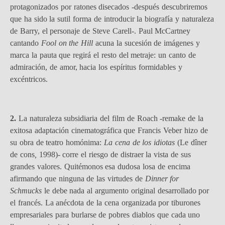
protagonizados por ratones disecados -después descubriremos
que ha sido la sutil forma de introducir la biografía y naturaleza
de Barry, el personaje de Steve Carell-. Paul McCartney
cantando
Fool on the Hill
acuna la sucesión de imágenes y
marca la pauta que regirá el resto del metraje: un canto de
admiración, de amor, hacia los espíritus formidables y
excéntricos.
2.
La naturaleza subsidiaria del film de Roach -remake de la
exitosa adaptación cinematográfica que Francis Veber hizo de
su obra de teatro homónima:
La cena de los idiotas
(Le dîner
de cons
,
1998)- corre el riesgo de distraer la vista de sus
grandes valores. Quitémonos esa dudosa losa de encima
afirmando que ninguna de las virtudes de
Dinner for
Schmucks
le debe nada al argumento original desarrollado por
el francés. La anécdota de la cena organizada por tiburones
empresariales para burlarse de pobres diablos que cada uno