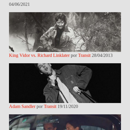
04/06/2021
King Vidor vs. Richard Linklater
por
Transit
28/04/2013
Adam Sandler
por
Transit
19/11/2020