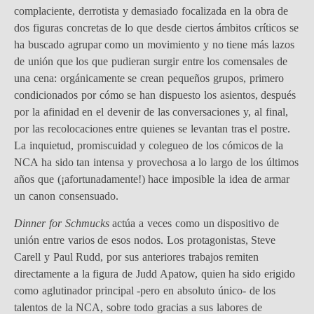
complaciente, derrotista y demasiado focalizada en la obra de
dos figuras concretas de lo que desde ciertos ámbitos críticos se
ha buscado agrupar como un movimiento y no tiene más lazos
de unión que los que pudieran surgir entre los comensales de
una cena: orgánicamente se crean pequeños grupos, primero
condicionados por cómo se han dispuesto los asientos, después
por la afinidad en el devenir de las conversaciones y, al final,
por las recolocaciones entre quienes se levantan tras el postre.
La inquietud, promiscuidad y colegueo de los cómicos de la
NCA ha sido tan intensa y provechosa a lo largo de los últimos
años que (¡afortunadamente!) hace imposible la idea de armar
un canon consensuado.
Dinner for Schmucks
actúa a veces como un dispositivo de
unión entre varios de esos nodos. Los protagonistas, Steve
Carell y Paul Rudd, por sus anteriores trabajos remiten
directamente a la figura de Judd Apatow, quien ha sido erigido
como aglutinador principal -pero en absoluto único- de los
talentos de la NCA, sobre todo gracias a sus labores de