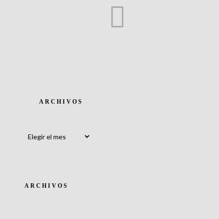
ARCHIVOS
Archivos
ARCHIVOS