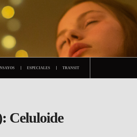
NSAYOS
ESPECIALES
TRANSIT
): Celuloide