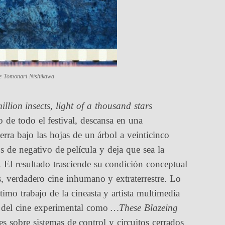
de Tomonari Nishikawa
llion insects, light of a thousand stars
o de todo el festival, descansa en una
ierra bajo las hojas de un árbol a veinticinco
s de negativo de película y deja que sea la
. El resultado trasciende su condición conceptual
, verdadero cine inhumano y extraterrestre. Lo
ltimo trabajo de la cineasta y artista multimedia
s del cine experimental como
…These Blazeing
s sobre sistemas de control y circuitos cerrados