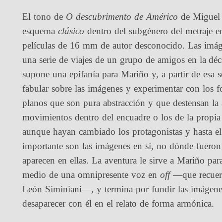
El tono de
O descubrimento de Américo
de Miguel
esquema
clásico
dentro del subgénero del metraje en
películas de 16 mm de autor desconocido. Las imág
una serie de viajes de un grupo de amigos en la déc
supone una epifanía para Mariño y, a partir de esa s
fabular sobre las imágenes y experimentar con los f
planos que son pura abstracción y que destensan la ac
movimientos dentro del encuadre o los de la propia 
aunque hayan cambiado los protagonistas y hasta el
importante son las imágenes en sí, no dónde fueron
aparecen en ellas. La aventura le sirve a Mariño par
medio de una omnipresente voz en
off
—que recuerda
León Siminiani—, y termina por fundir las imágenes
desaparecer con él en el relato de forma armónica.