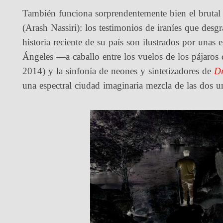
También funciona sorprendentemente bien el bruta
(Arash Nassiri): los testimonios de iraníes que desg
historia reciente de su país son ilustrados por unas
Ángeles —a caballo entre los vuelos de los pájaros 
2014) y la sinfonía de neones y sintetizadores de
Dr
una espectral ciudad imaginaria mezcla de las dos u