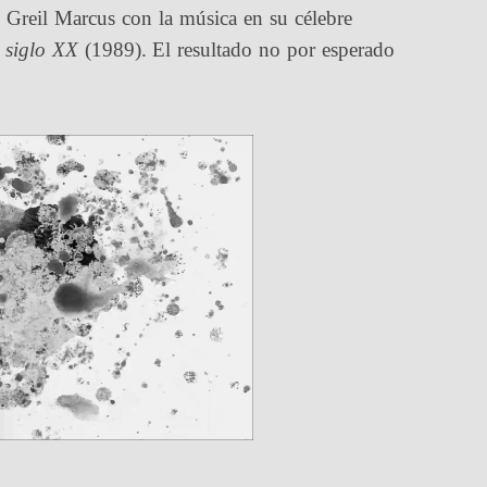
ó Greil Marcus con la música en su célebre
l siglo XX
(1989). El resultado no por esperado