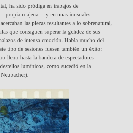
al, ha sido pródiga en trabajos de
de —propia o ajena— y en unas inusuales
cercaban las piezas resultantes a lo sobrenatural,
ulas que consiguen superar la gelidez de sus
ramalazos de intensa emoción. Habla mucho del
este tipo de sesiones fuesen también un éxito:
ro lleno hasta la bandera de espectadores
 destellos lumínicos, como sucedió en la
 Neubacher).