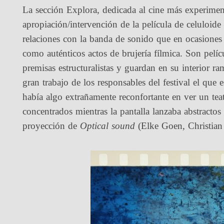
La sección Explora, dedicada al cine más experiment
apropiación/intervención de la película de celuloi
relaciones con la banda de sonido que en ocasiones a
como auténticos actos de brujería fílmica. Son pelíc
premisas estructuralistas y guardan en su interior 
gran trabajo de los responsables del festival el que 
había algo extrañamente reconfortante en ver un teat
concentrados mientras la pantalla lanzaba abstractos
proyección de
Optical sound
(Elke Goen, Christian