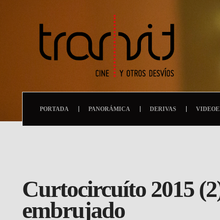
PORTADA
PANORÁMICA
DERIVAS
VIDEOE
Curtocircuíto 2015 (2
embrujado