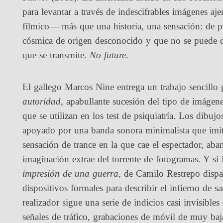
para levantar a través de indescifrables imágenes a
fílmico— más que una historia, una sensación: de p
cósmica de origen desconocido y que no se puede 
que se transmite.
No future
.
El gallego Marcos Nine entrega un trabajo sencillo
autoridad
, apabullante sucesión del tipo de imáge
que se utilizan en los test de psiquiatría. Los dibuj
apoyado por una banda sonora minimalista que imita 
sensación de trance en la que cae el espectador, aba
imaginación extrae del torrente de fotogramas. Y s
impresión de una guerra
, de Camilo Restrepo dispa
dispositivos formales para describir el infierno de 
realizador sigue una serie de indicios casi invisibl
señales de tráfico, grabaciones de móvil de muy ba