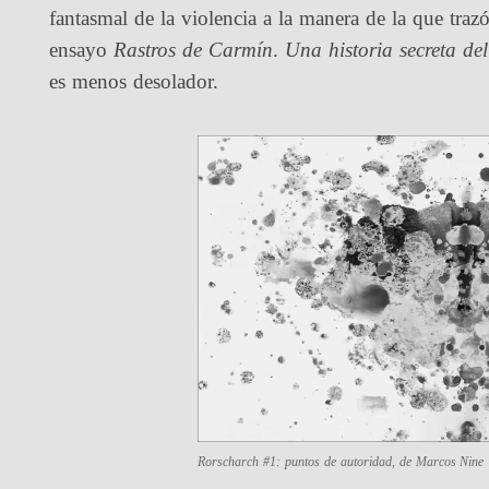
fantasmal de la violencia a la manera de la que traz
ensayo
Rastros de Carmín
.
Una historia secreta de
es menos desolador.
Rorscharch #1: puntos de autoridad
, de Marcos Nine