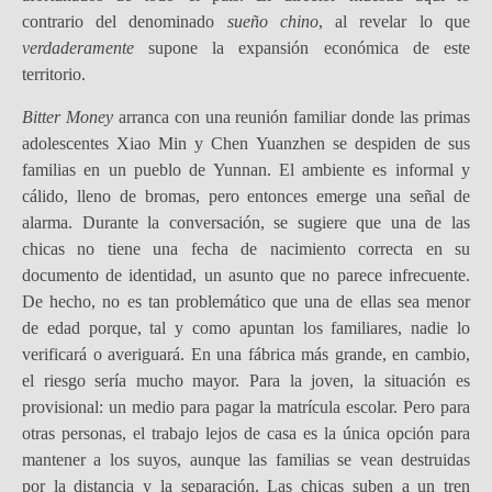
contrario del denominado
sueño chino
, al revelar lo que
verdaderamente
supone la expansión económica de este
territorio.
Bitter Money
arranca con una reunión familiar donde las primas
adolescentes Xiao Min y Chen Yuanzhen se despiden de sus
familias en un pueblo de Yunnan. El ambiente es informal y
cálido, lleno de bromas, pero entonces emerge una señal de
alarma. Durante la conversación, se sugiere que una de las
chicas no tiene una fecha de nacimiento correcta en su
documento de identidad, un asunto que no parece infrecuente.
De hecho, no es tan problemático que una de ellas sea menor
de edad porque, tal y como apuntan los familiares, nadie lo
verificará o averiguará. En una fábrica más grande, en cambio,
el riesgo sería mucho mayor. Para la joven, la situación es
provisional: un medio para pagar la matrícula escolar. Pero para
otras personas, el trabajo lejos de casa es la única opción para
mantener a los suyos, aunque las familias se vean destruidas
por la distancia y la separación. Las chicas suben a un tren