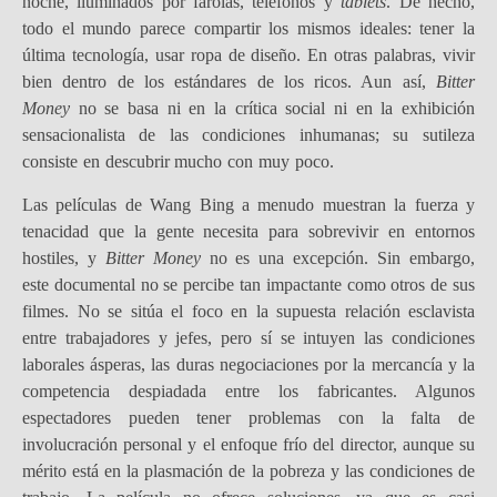
noche, iluminados por farolas, teléfonos y
tablets
. De hecho,
todo el mundo parece compartir los mismos ideales: tener la
última tecnología, usar ropa de diseño. En otras palabras, vivir
bien dentro de los estándares de los ricos. Aun así,
Bitter
Money
no se basa ni en la crítica social ni en la exhibición
sensacionalista de las condiciones inhumanas; su sutileza
consiste en descubrir mucho con muy poco.
Las películas de Wang Bing a menudo muestran la fuerza y
tenacidad que la gente necesita para sobrevivir en entornos
hostiles, y
Bitter Money
no es una excepción. Sin embargo,
este documental no se percibe tan impactante como otros de sus
filmes. No se sitúa el foco en la supuesta relación esclavista
entre trabajadores y jefes, pero sí se intuyen las condiciones
laborales ásperas, las duras negociaciones por la mercancía y la
competencia despiadada entre los fabricantes. Algunos
espectadores pueden tener problemas con la falta de
involucración personal y el enfoque frío del director, aunque su
mérito está en la plasmación de la pobreza y las condiciones de