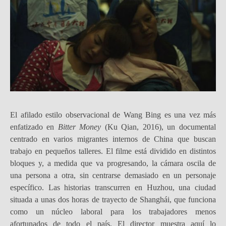
El afilado estilo observacional de Wang Bing es una vez más
enfatizado en
Bitter Money
(Ku Qian, 2016), un documental
centrado en varios migrantes internos de China que buscan
trabajo en pequeños talleres. El filme está dividido en distintos
bloques y, a medida que va progresando, la cámara oscila de
una persona a otra, sin centrarse demasiado en un personaje
específico. Las historias transcurren en Huzhou, una ciudad
situada a unas dos horas de trayecto de Shanghái, que funciona
como un núcleo laboral para los trabajadores menos
afortunados de todo el país. El director muestra aquí lo