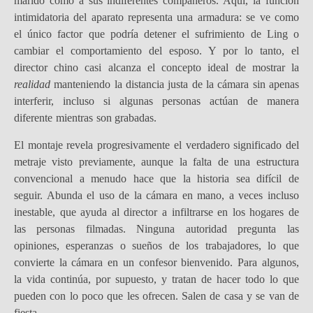
marido como a sus indiferentes compañeros. Aquí, la función
intimidatoria del aparato representa una armadura: se ve como
el único factor que podría detener el sufrimiento de Ling o
cambiar el comportamiento del esposo. Y por lo tanto, el
director chino casi alcanza el concepto ideal de mostrar la
realidad
manteniendo la distancia justa de la cámara sin apenas
interferir, incluso si algunas personas actúan de manera
diferente mientras son grabadas.
El montaje revela progresivamente el verdadero significado del
metraje visto previamente, aunque la falta de una estructura
convencional a menudo hace que la historia sea difícil de
seguir. Abunda el uso de la cámara en mano, a veces incluso
inestable, que ayuda al director a infiltrarse en los hogares de
las personas filmadas. Ninguna autoridad pregunta las
opiniones, esperanzas o sueños de los trabajadores, lo que
convierte la cámara en un confesor bienvenido. Para algunos,
la vida continúa, por supuesto, y tratan de hacer todo lo que
pueden con lo poco que les ofrecen. Salen de casa y se van de
fiesta.