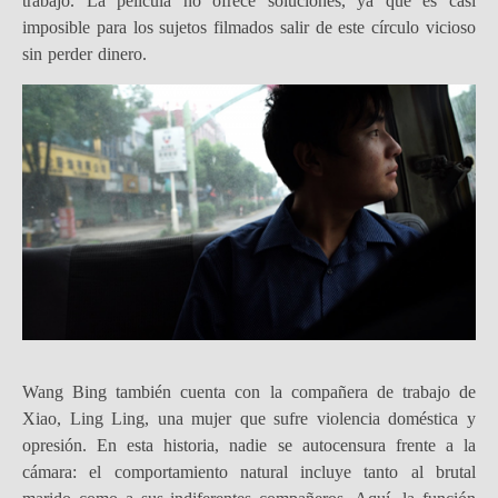
trabajo. La película no ofrece soluciones, ya que es casi
imposible para los sujetos filmados salir de este círculo vicioso
sin perder dinero.
Wang Bing también cuenta con la compañera de trabajo de
Xiao, Ling Ling, una mujer que sufre violencia doméstica y
opresión. En esta historia, nadie se autocensura frente a la
cámara: el comportamiento natural incluye tanto al brutal