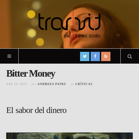
Bitter Money
ABR 13, 2017
por
en
ANDREEA PATRU
CRÍTICAS
El sabor del dinero