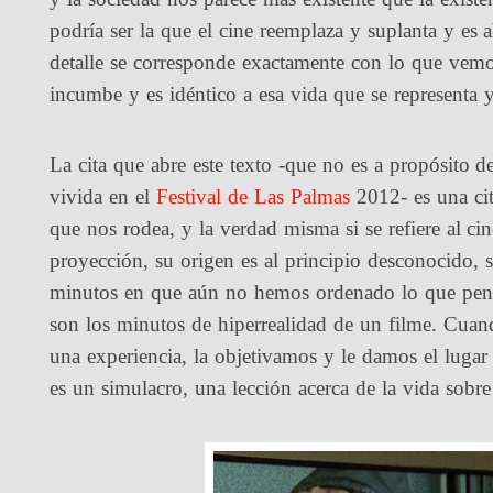
podría ser la que el cine reemplaza y suplanta y es 
detalle se corresponde exactamente con lo que vem
incumbe y es idéntico a esa vida que se representa y
La cita que abre este texto -que no es a propósito de
vivida en el
Festival de Las Palmas
2012- es una cit
que nos rodea, y la verdad misma si se refiere al c
proyección, su origen es al principio desconocido, 
minutos en que aún no hemos ordenado lo que pens
son los minutos de hiperrealidad de un filme. Cu
una experiencia, la objetivamos y le damos el luga
es un simulacro, una lección acerca de la vida sobre