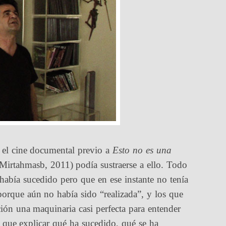
i el cine documental previo a
Esto no es una
 Mirtahmasb, 2011) podía sustraerse a ello. Todo
e había sucedido pero que en ese instante no tenía
porque aún no había sido “realizada”, y los que
ción una maquinaria casi perfecta para entender
 que explicar qué ha sucedido, qué se ha