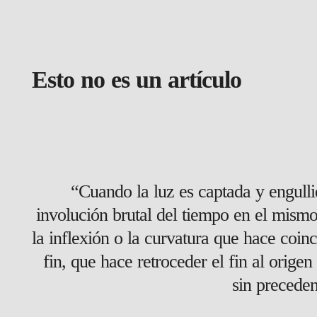
Esto no es un artículo
“Cuando la luz es captada y engull
involución brutal del tiempo en el mismo 
la inflexión o la curvatura que hace coin
fin, que hace retroceder el fin al orige
sin precede