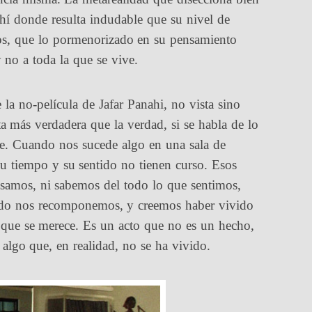
ahí donde resulta indudable que su nivel de
os, que lo pormenorizado en su pensamiento
 no a toda la que se vive.
 la no-película de Jafar Panahi, no vista sino
a más verdadera que la verdad, si se habla de lo
ine. Cuando nos sucede algo en una sala de
su tiempo y su sentido no tienen curso. Esos
amos, ni sabemos del todo lo que sentimos,
ando nos recomponemos, y creemos haber vivido
r que se merece. Es un acto que no es un hecho,
 algo que, en realidad, no se ha vivido.