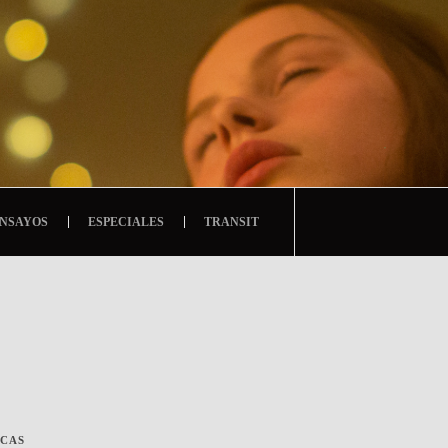
NSAYOS
ESPECIALES
TRANSIT
ICAS