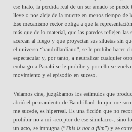
ese hiato, la pérdida real de un ser amado se puede
lleve o nos aleje de la muerte en menos tiempo de lo
Ese mecanismo rector obliga a que la representació
más que de lo material, que las paredes reflejen la
acercan al fuego y que proyectan sus siluetas sin q
el universo “baudrillardiano”, se le prohíbe hacer cin
espectacular y, por tanto, a neutralizar cualquier ot
embargo a Panahi se le prohíbe y por ello se vuelve
movimiento y el episodio en suceso.
Veíamos cine, juzgábamos los estímulos que producí
abrió el pensamiento de Baudrillard: lo que me suce
me sucede, es hiperreal. Es una ficción que no rec
prohibir no a mí -receptor de ese simulacro-, sino 
un acto, se impugna (“
This is not a film
”) y se conv