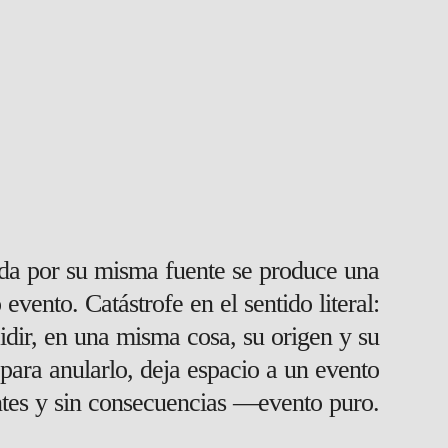
ida por su misma fuente se produce una
evento. Catástrofe en el sentido literal:
cidir, en una misma cosa, su origen y su
n para anularlo, deja espacio a un evento
ntes y sin consecuencias —evento puro.