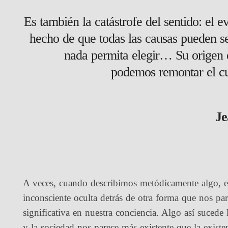
Es también la catástrofe del sentido: el e
hecho de que todas las causas pueden se
nada permita elegir… Su origen e
podemos remontar el cur
Je
A veces, cuando describimos metódicamente algo, en
inconsciente oculta detrás de otra forma que nos pa
significativa en nuestra conciencia. Algo así sucede
y la sociedad nos parece más existente que la exist