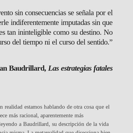
vento sin consecuencias se señala por el
rle indiferentemente imputadas sin que
s tan ininteligible como su destino. No
so del tiempo ni el curso del sentido.”
an Baudrillard,
Las estrategias fatales
 realidad estamos hablando de otra cosa que el
rece más racional, aparentemente más
 leyendo a Baudrillard, su descripción de la vida
encia misma. La metarealidad que disecciona bien