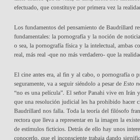
efectuado, que constituye por primera vez la realid
Los fundamentos del pensamiento de Baudrillard res
fundamentales: la pornografía y la noción de notic
o sea, la pornografía física y la intelectual, ambas 
real, más real -que no más verdadero- que la realid
El cine antes era, al fin y al cabo, o pornografía o
seguramente, va a seguir siéndolo a pesar de
Esto n
“no es una película”. El señor Panahi vive en Irán 
que una resolución judicial les ha prohibido hacer 
Baudrillard nos falla. Toda la teoría del filósofo fr
rectora que lleva a representar en la imagen la exis
de estímulos ficticios. Detrás de ello hay unos inte
conocerlo, que el inconsciente trabaja dando signific