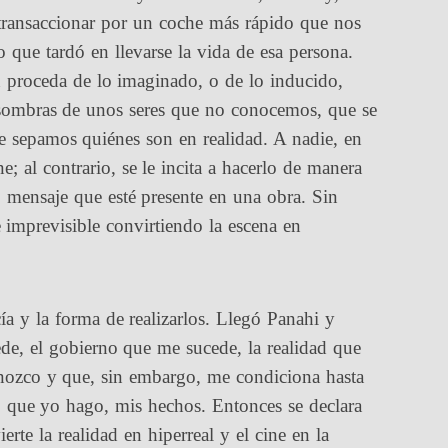
 transaccionar por un coche más rápido que nos
 que tardó en llevarse la vida de esa persona.
n proceda de lo imaginado, o de lo inducido,
s sombras de unos seres que no conocemos, que se
ue sepamos quiénes son en realidad. A nadie, en
e; al contrario, se le incita a hacerlo de manera
ro mensaje que esté presente en una obra. Sin
 imprevisible convirtiendo la escena en
a y la forma de realizarlos. Llegó Panahi y
de, el gobierno que me sucede, la realidad que
onozco y que, sin embargo, me condiciona hasta
lo que yo hago, mis hechos. Entonces se declara
ierte la realidad en hiperreal y el cine en la