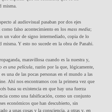
ad misma.
pecto al audiovisual pasaban por dos ejes
ia como falso acontecimiento en los
mass media
;
con un valor de signo intermediado, copia de lo
ad misma. Y esto no sucede en la obra de Panahi.
 propaganda, maravillosa cuando es la nuestra y,
o es una película
, razón por la que, lógicamente,
y es una de las pocas personas en el mundo a las
cine. Ahí nos encontramos con la primera vez que
ancés basa su existencia en que hay una fuerza
tencia como una falsificación, como un conjunto
reses económicos que han descubierto, sin
ado a unas cosas y la consciencia, a otras y, en