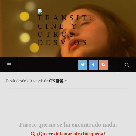
Resultados de la búsqueda de:
OK금융
Parece que no se ha encontrado nada.
¿Quieres intentar otra búsqueda?