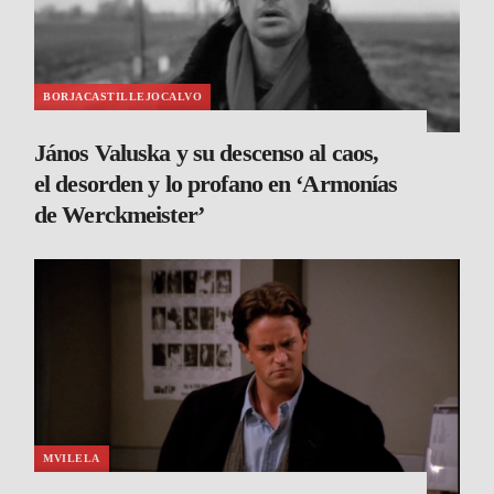
BORJACASTILLEJOCALVO
János Valuska y su descenso al caos,
el desorden y lo profano en ‘Armonías
de Werckmeister’
MVILELA