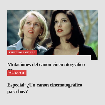
FAUSTINO.SANCHEZ
Mutaciones del canon cinematográfico
(II)
WPTRANSIT
Especial: ¿Un canon cinematográfico
para hoy?