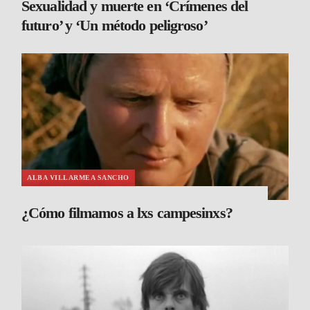
Sexualidad y muerte en ‘Crímenes del
futuro’ y ‘Un método peligroso’
ALBA VILLARMEA SANCHO
¿Cómo filmamos a lxs campesinxs?