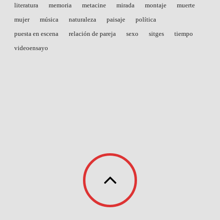
literatura
memoria
metacine
mirada
montaje
muerte
mujer
música
naturaleza
paisaje
política
puesta en escena
relación de pareja
sexo
sitges
tiempo
videoensayo